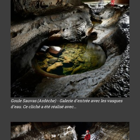
Goule Sauvas (Ardèche) - Galerie d'entrée avec les vasques
d'eau. Ce cliché a été réalisé avec...