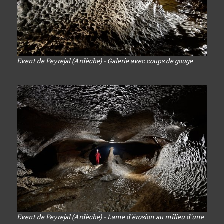
Event de Peyrejal (Ardèche) - Galerie avec coups de gouge
Event de Peyrejal (Ardèche) - Lame d'érosion au milieu d'une