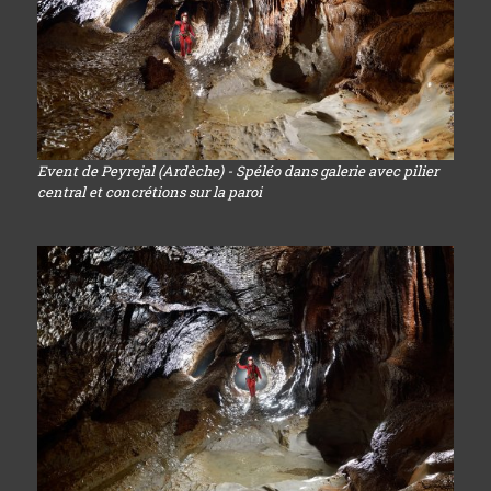
Event de Peyrejal (Ardèche) - Spéléo dans galerie avec pilier
central et concrétions sur la paroi