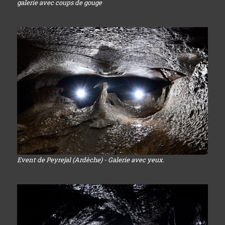
galerie avec coups de gouge
Event de Peyrejal (Ardèche) - Galerie avec yeux.