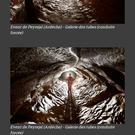
Event de Peyrejal (Ardèche) - Galerie des tubes (conduite
forcée)
Event de Peyrejal (Ardèche) - Galerie des tubes (conduite
forcée)