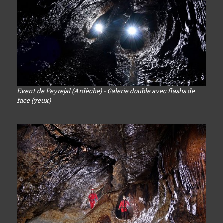
Event de Peyrejal (Ardèche) - Galerie double avec flashs de
face (yeux)