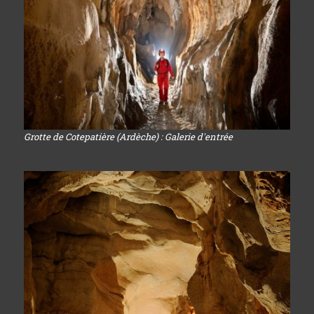
Grotte de Cotepatière (Ardèche) : Galerie d'entrée