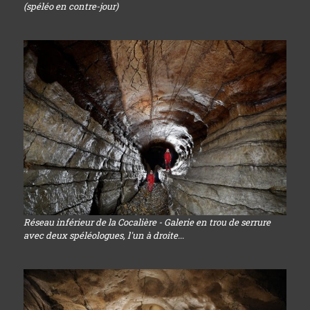
(spéléo en contre-jour)
Réseau inférieur de la Cocalière - Galerie en trou de serrure
avec deux spéléologues, l'un à droite...