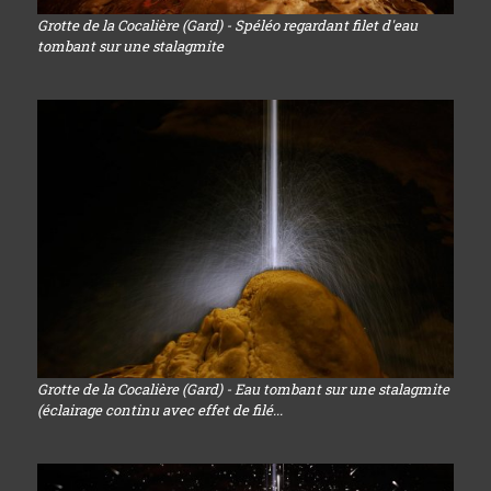
Grotte de la Cocalière (Gard) - Spéléo regardant filet d'eau
tombant sur une stalagmite
Grotte de la Cocalière (Gard) - Eau tombant sur une stalagmite
(éclairage continu avec effet de filé...