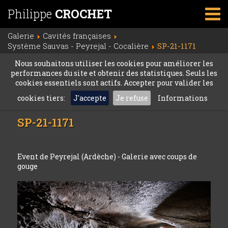
Philippe
CROCHET
Galerie
Cavités françaises
Système Sauvas - Peyrejal - Cocalière
SP-21-1171
Nous souhaitons utiliser les cookies pour améliorer les
performances du site et obtenir des statistiques. Seuls les
cookies essentiels sont actifs. Accepter pour valider les
cookies tiers:
J'accepte
Je refuse
Informations
SP-21-1171
Event de Peyrejal (Ardèche) - Galerie avec coups de
gouge