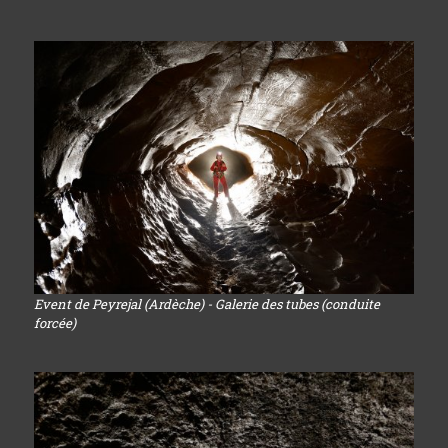
Event de Peyrejal (Ardèche) - Galerie des tubes (conduite
forcée)