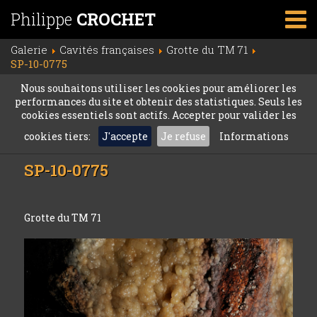
Philippe
CROCHET
Galerie
Cavités françaises
Grotte du TM 71
SP-10-0775
Nous souhaitons utiliser les cookies pour améliorer les
performances du site et obtenir des statistiques. Seuls les
cookies essentiels sont actifs. Accepter pour valider les
cookies tiers:
J'accepte
Je refuse
Informations
SP-10-0775
Grotte du TM 71