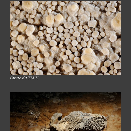
Grotte du TM 71