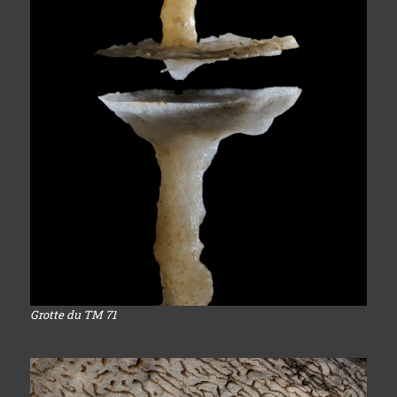
Grotte du TM 71