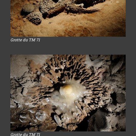
Grotte du TM 71
Grotte du TM 71