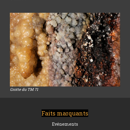
Grotte du TM 71
Faits marquants
Evénements