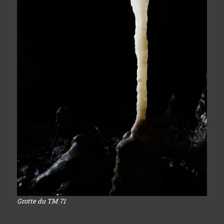
Grotte du TM 71