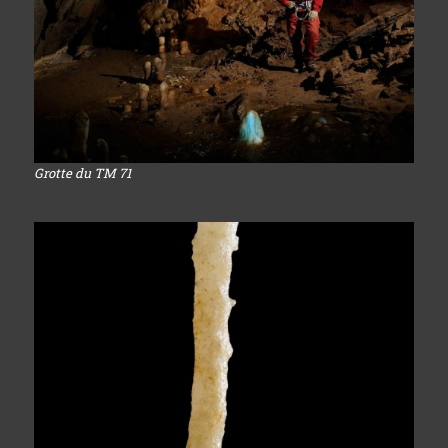
Grotte du TM 71