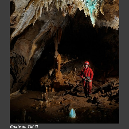
Grotte du TM 71