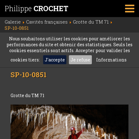
Philippe
CROCHET
Galerie
Cavités françaises
Grotte du TM 71
SP-10-0851
Nous souhaitons utiliser les cookies pour améliorer les
performances du site et obtenir des statistiques. Seuls les
cookies essentiels sont actifs. Accepter pour valider les
cookies tiers:
J'accepte
Je refuse
Informations
SP-10-0851
Grotte du TM 71