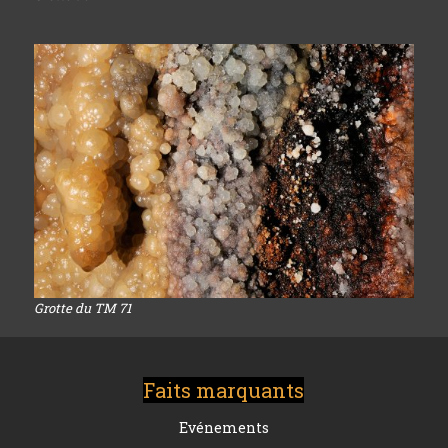
Grotte du TM 71
Faits marquants
Evénements