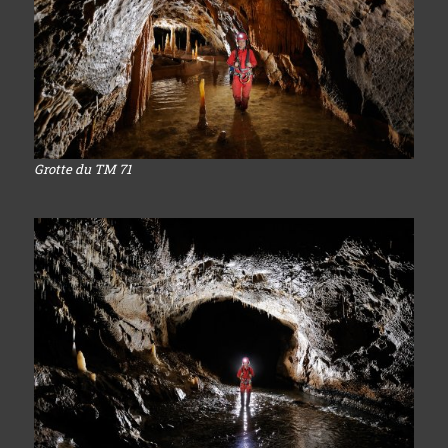
Grotte du TM 71