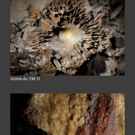
Grotte du TM 71