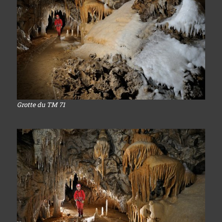
Grotte du TM 71