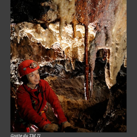
Grotte du TM 71