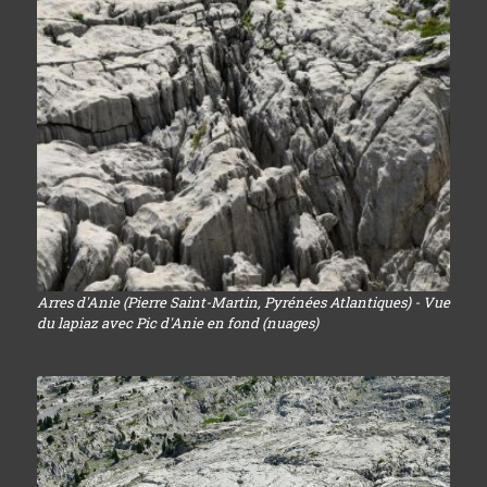
Arres d'Anie (Pierre Saint-Martin, Pyrénées Atlantiques) - Vue
du lapiaz avec Pic d'Anie en fond (nuages)