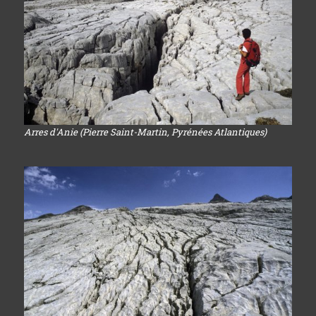
Arres d'Anie (Pierre Saint-Martin, Pyrénées Atlantiques)