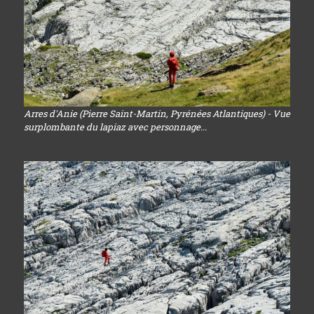
Arres d'Anie (Pierre Saint-Martin, Pyrénées Atlantiques) - Vue
surplombante du lapiaz avec personnage...