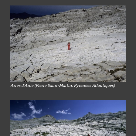
Arres d'Anie (Pierre Saint-Martin, Pyrénées Atlantiques)