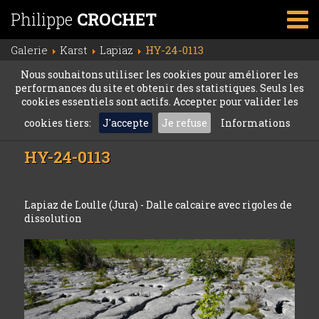
Philippe
CROCHET
Galerie
Karst
Lapiaz
HY-24-0113
Nous souhaitons utiliser les cookies pour améliorer les
performances du site et obtenir des statistiques. Seuls les
cookies essentiels sont actifs. Accepter pour valider les
cookies tiers:
J'accepte
Je refuse
Informations
HY-24-0113
Lapiaz de Loulle (Jura) - Dalle calcaire avec rigoles de
dissolution