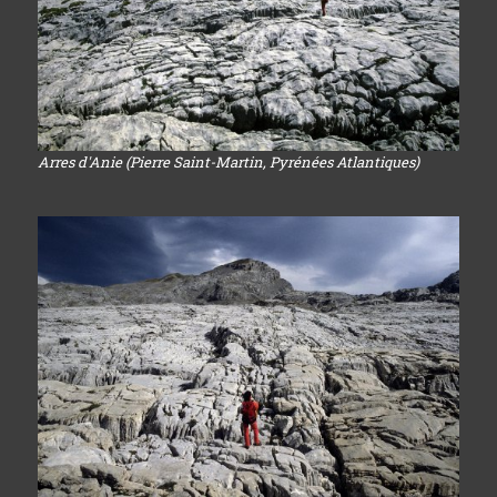
Arres d'Anie (Pierre Saint-Martin, Pyrénées Atlantiques)