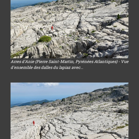
Arres d'Anie (Pierre Saint-Martin, Pyrénées Atlantiques) - Vue
d'ensemble des dalles du lapiaz avec...