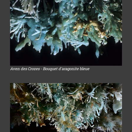
Aven des Crozes - Bouquet d'aragonite bleue