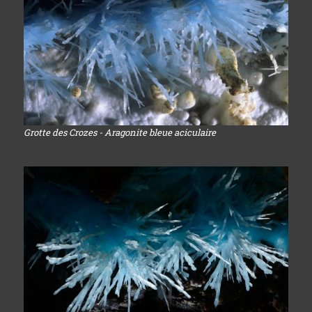
Grotte des Crozes - Aragonite bleue aciculaire