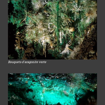
Bouquets d'aragonite verte