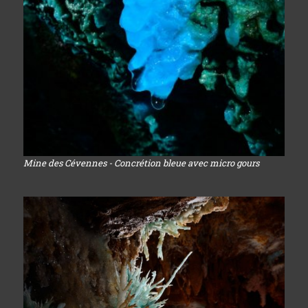
Mine des Cévennes - Concrétion bleue avec micro gours