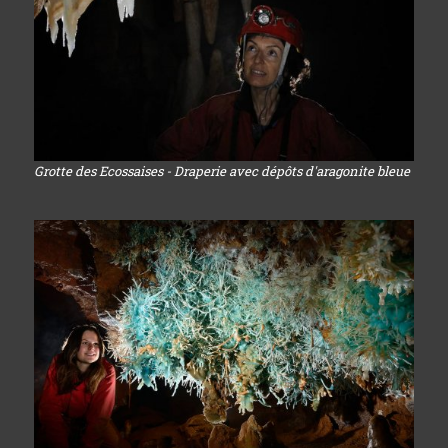
Grotte des Ecossaises - Draperie avec dépôts d'aragonite bleue