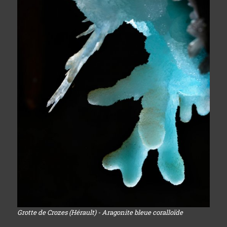
Grotte de Crozes (Hérault) - Aragonite bleue coralloïde