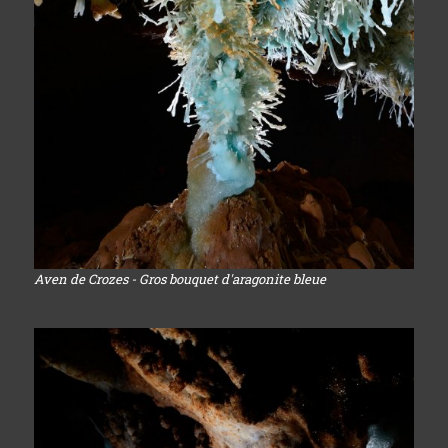
Aven de Crozes - Gros bouquet d'aragonite bleue