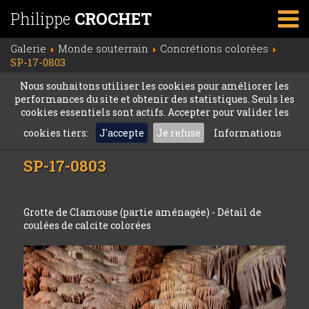
Philippe
CROCHET
Galerie
Monde souterrain
Concrétions colorées
SP-17-0803
Nous souhaitons utiliser les cookies pour améliorer les
performances du site et obtenir des statistiques. Seuls les
cookies essentiels sont actifs. Accepter pour valider les
cookies tiers:
J'accepte
Je refuse
Informations
SP-17-0803
Grotte de Clamouse (partie aménagée) - Détail de
coulées de calcite colorées