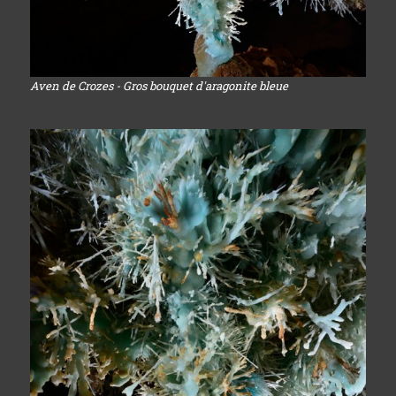
Aven de Crozes - Gros bouquet d'aragonite bleue