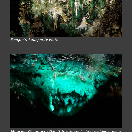
Bouquets d'aragonite verte
Mine des Cévennes - Détail de minéralisation se développant