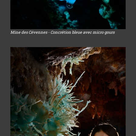
Mine des Cévennes - Concrétion bleue avec micro gours