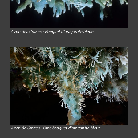
Aven des Crozes - Bouquet d'aragonite bleue
Aven de Crozes - Gros bouquet d'aragonite bleue