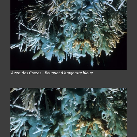
Aven des Crozes - Bouquet d'aragonite bleue