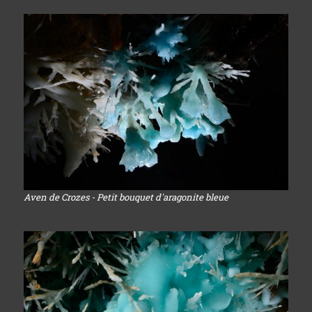
Aven de Crozes - Petit bouquet d'aragonite bleue