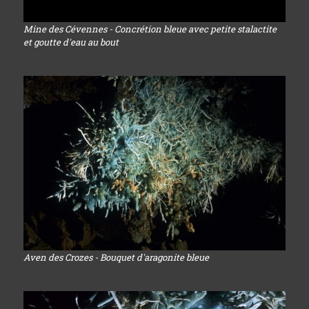
Mine des Cévennes - Concrétion bleue avec petite stalactite
et goutte d'eau au bout
Aven des Crozes - Bouquet d'aragonite bleue