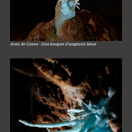
Aven de Crozes - Gros bouquet d'aragonite bleue