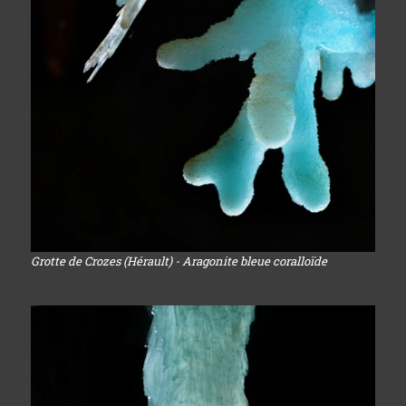
Grotte de Crozes (Hérault) - Aragonite bleue coralloïde