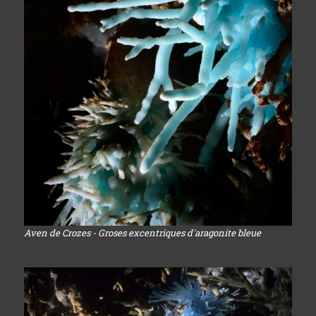
Aven de Crozes - Groses excentriques d'aragonite bleue