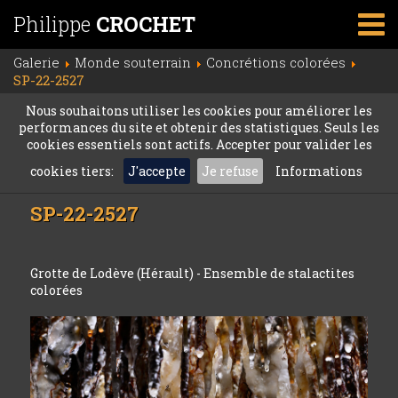
Philippe
CROCHET
Galerie
Monde souterrain
Concrétions colorées
SP-22-2527
Nous souhaitons utiliser les cookies pour améliorer les
performances du site et obtenir des statistiques. Seuls les
cookies essentiels sont actifs. Accepter pour valider les
cookies tiers:
J'accepte
Je refuse
Informations
SP-22-2527
Grotte de Lodève (Hérault) - Ensemble de stalactites
colorées