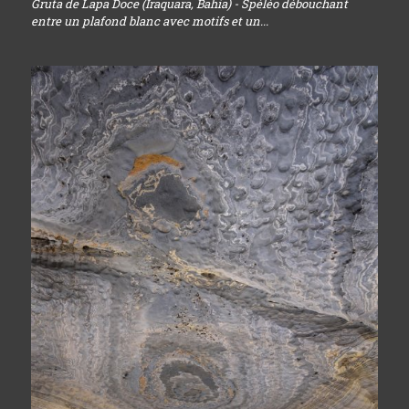
Gruta de Lapa Doce (Iraquara, Bahia) - Spéléo débouchant
entre un plafond blanc avec motifs et un...