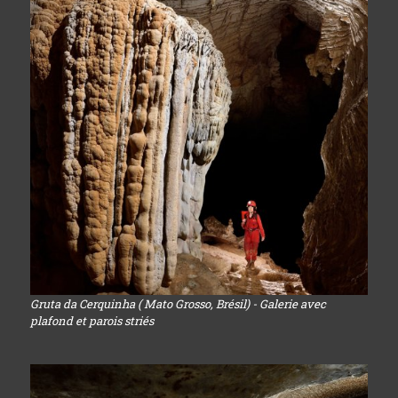
Gruta da Cerquinha ( Mato Grosso, Brésil) - Galerie avec
plafond et parois striés