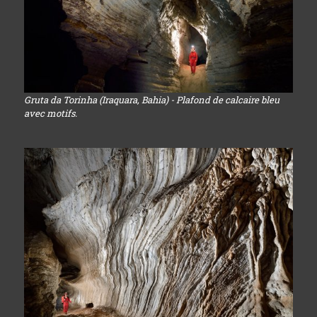
Gruta da Torinha (Iraquara, Bahia) - Plafond de calcaire bleu
avec motifs.