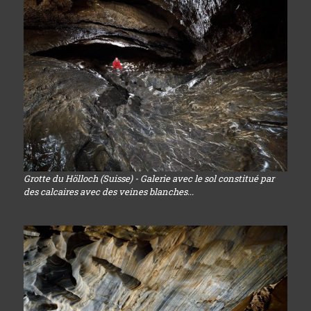
Grotte du Hölloch (Suisse) - Galerie avec le sol constitué par
des calcaires avec des veines blanches...