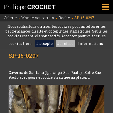
Philippe
CROCHET
Galerie
Monde souterrain
Roche
SP-16-0297
Nous souhaitons utiliser les cookies pour améliorer les
performances du site et obtenir des statistiques. Seuls les
cookies essentiels sont actifs. Accepter pour valider les
cookies tiers:
J'accepte
Je refuse
Informations
SP-16-0297
Caverna de Santana (Iporanga, Sao Paulo) - Salle Sao
Paulo avec gours et roche stratifiée au plafond.