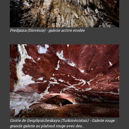
Predjama (Slovénie) - galerie active érodée
Grotte de Geophysicheskaya (Turkménistan) - Galerie rouge :
grande galerie au plafond rouge avec des...