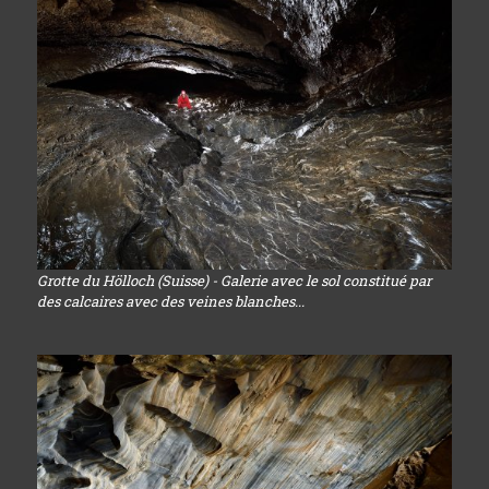
Grotte du Hölloch (Suisse) - Galerie avec le sol constitué par
des calcaires avec des veines blanches...