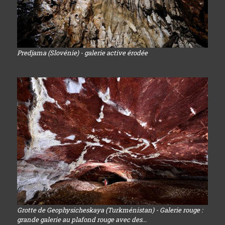
Predjama (Slovénie) - galerie active érodée
Grotte de Geophysicheskaya (Turkménistan) - Galerie rouge :
grande galerie au plafond rouge avec des...