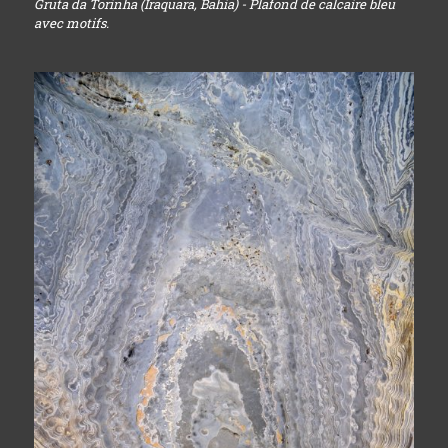
Gruta da Torinha (Iraquara, Bahia) - Plafond de calcaire bleu
avec motifs.