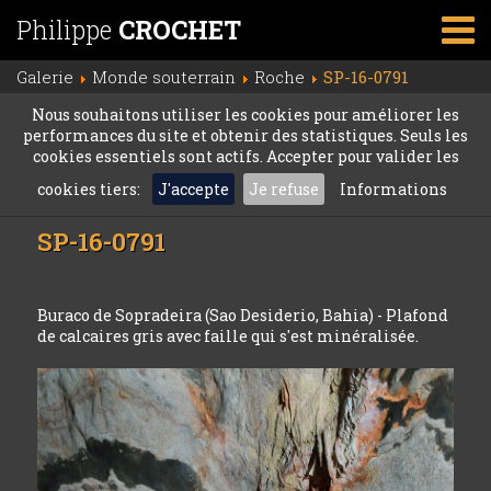
Philippe
CROCHET
Galerie
Monde souterrain
Roche
SP-16-0791
Nous souhaitons utiliser les cookies pour améliorer les
performances du site et obtenir des statistiques. Seuls les
cookies essentiels sont actifs. Accepter pour valider les
cookies tiers:
J'accepte
Je refuse
Informations
SP-16-0791
Buraco de Sopradeira (Sao Desiderio, Bahia) - Plafond
de calcaires gris avec faille qui s'est minéralisée.