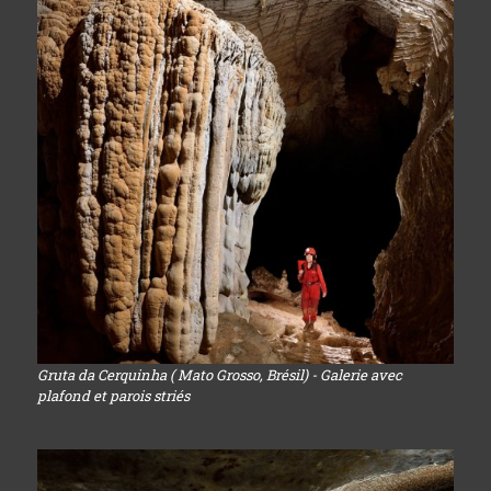
Gruta da Cerquinha ( Mato Grosso, Brésil) - Galerie avec
plafond et parois striés