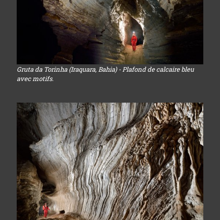
Gruta da Torinha (Iraquara, Bahia) - Plafond de calcaire bleu
avec motifs.