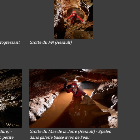
progressant
Grotte du PN (Hérault)
ire) -
Grotte du Mas de la Jarre (Hérault) - Spéléo
c petite
dans galerie basse avec de l'eau