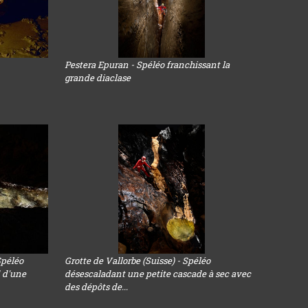
Pestera Epuran - Spéléo franchissant la
grande diaclase
Spéléo
Grotte de Vallorbe (Suisse) - Spéléo
d d'une
désescaladant une petite cascade à sec avec
des dépôts de...