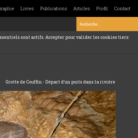
graphie
Livres
Publications
Articles
Profil
Contact
sentiels sont actifs. Accepter pour valider les cookies tiers:
Grotte de Couffin - Départ d'un puits dans la rivière