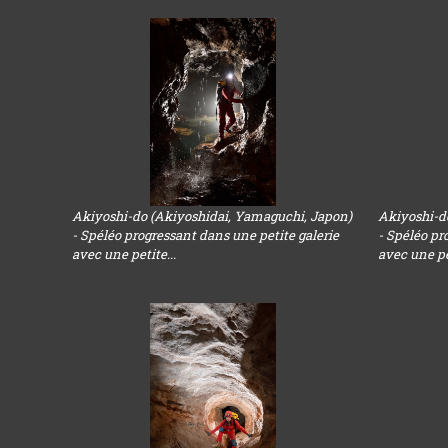
Akiyoshi-do (Akiyoshidai, Yamaguchi, Japon)
Akiyoshi-d
- Spéléo progressant dans une petite galerie
- Spéléo pr
avec une petite...
avec une pet