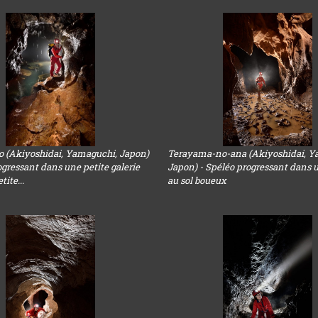
o (Akiyoshidai, Yamaguchi, Japon)
Terayama-no-ana (Akiyoshidai, Y
ogressant dans une petite galerie
Japon) - Spéléo progressant dans u
ite...
au sol boueux