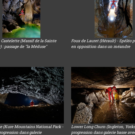
a Castelette (Massif de la Sainte
Foux de Lauret (Hérault) - Spéléo 
 : passage de "la Méduse"
en opposition dans un méandre
ve (Kure Mountains National Park -
Lower Long Churn (Ingleton, Yorksh
progression dans galerie
progression dans galerie basse ave