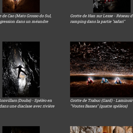
 de Cao (Mato Grosso do Sul,
Grotte de Han sur Lesse - Réseau d
rogression dans un méandre
ramping dans la partie "safari"
nvillars (Doubs) - Spéléo en
Grotte de Trabuc (Gard) - Laminoir
dans une diaclase avec rivière
"Voutes Basses" (quatre spéléos)