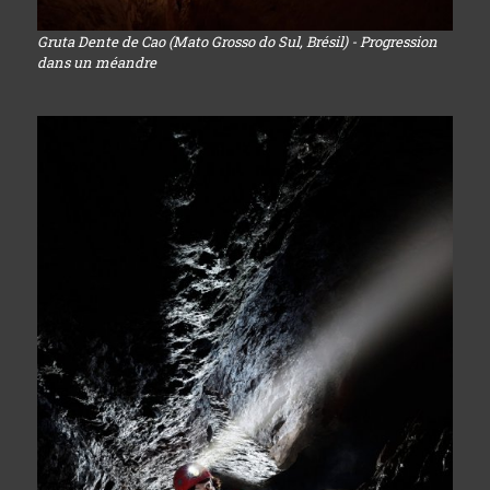
Gruta Dente de Cao (Mato Grosso do Sul, Brésil) - Progression
dans un méandre