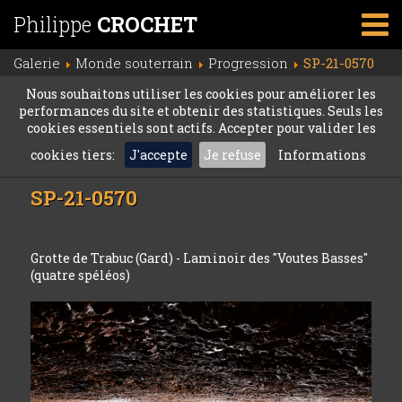
Philippe
CROCHET
Galerie
Monde souterrain
Progression
SP-21-0570
Nous souhaitons utiliser les cookies pour améliorer les
performances du site et obtenir des statistiques. Seuls les
cookies essentiels sont actifs. Accepter pour valider les
cookies tiers:
J'accepte
Je refuse
Informations
SP-21-0570
Grotte de Trabuc (Gard) - Laminoir des "Voutes Basses"
(quatre spéléos)