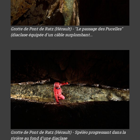
Grotte de Pont de Ratz (Hérault) - "Le passage des Pucelles"
(diaclase équipée d'un câble surplombant...
Grotte de Pont de Ratz (Hérault) - Spéléo progressant dans la
rivière au fond d'une diaclase