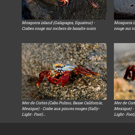
Mosquera island (Galapagos, Equateur) -
Mosquera is
Crabes rouge sur rochers de basalte noirs
rouge sur r
Mer de Cortes (Cabo Pulmo, Basse Californie,
Mer de Cort
Mexique) - Crabe aux pinces rouges (Sally-
Mexique) - 
Light- Foot)...
Light- Foot).