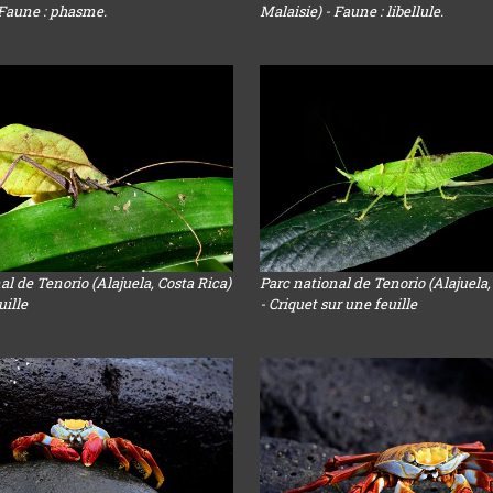
 Faune : phasme.
Malaisie) - Faune : libellule.
al de Tenorio (Alajuela, Costa Rica)
Parc national de Tenorio (Alajuela,
uille
- Criquet sur une feuille