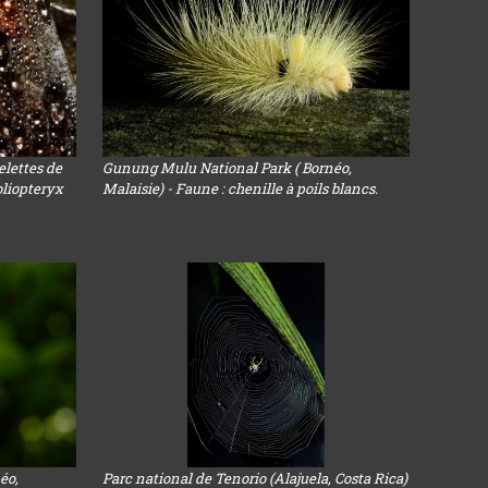
elettes de
Gunung Mulu National Park ( Bornéo,
oliopteryx
Malaisie) - Faune : chenille à poils blancs.
éo,
Parc national de Tenorio (Alajuela, Costa Rica)