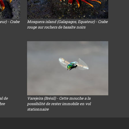
ur) - Crabe
Mosquera island (Galapagos, Equateur) - Crabe
rouge sur rochers de basalte noirs
al de
Varejeira (Brésil) - Cette mouche a la
bre
possibilité de rester immobile en vol
stationnaire