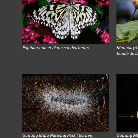
Papillon noir et blanc sur des fleurs
Manaus (Ama
feuille de 
Gunung Mulu National Park ( Bornéo,
Gunung Mul