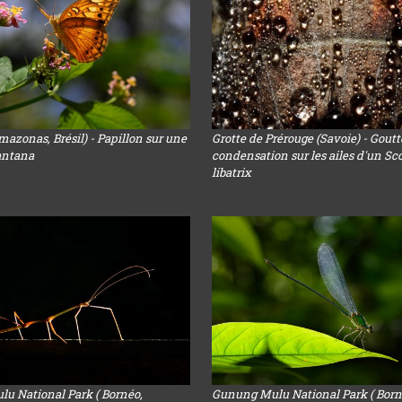
zonas, Brésil) - Papillon sur une
Grotte de Prérouge (Savoie) - Goutt
lantana
condensation sur les ailes d'un Sc
libatrix
u National Park ( Bornéo,
Gunung Mulu National Park ( Born