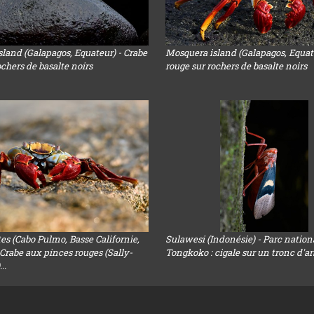
land (Galapagos, Equateur) - Crabe
Mosquera island (Galapagos, Equate
ochers de basalte noirs
rouge sur rochers de basalte noirs
es (Cabo Pulmo, Basse Californie,
Sulawesi (Indonésie) - Parc nation
Crabe aux pinces rouges (Sally-
Tongkoko : cigale sur un tronc d'ar
..