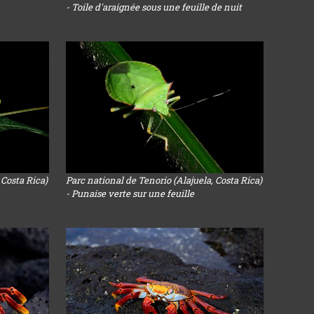
- Toile d'araignée sous une feuille de nuit
 Costa Rica)
Parc national de Tenorio (Alajuela, Costa Rica)
- Punaise verte sur une feuille