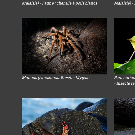
Malaisie) - Faune : chenille à poils blancs
Malaisie) -
Manaus (Amazonas, Brésil) - Mygale
Parc nation
- Insecte fe