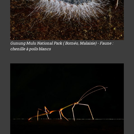
Gunung Mulu National Park ( Bornéo, Malaisie) - Faune :
chenille à poils blancs