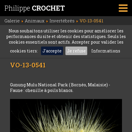
Philippe
CROCHET
Galerie
Animaux
Invertébrés
VO-13-0541
Nous souhaitons utiliser les cookies pour améliorer les
performances du site et obtenir des statistiques. Seuls les
cookies essentiels sont actifs. Accepter pour valider les
cookies tiers:
J'accepte
Je refuse
Informations
VO-13-0541
Gunung Mulu National Park ( Bornéo, Malaisie) -
Faune : chenille à poils blancs.