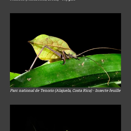
Parc national de Tenorio (Alajuela, Costa Rica) - Insecte feuille