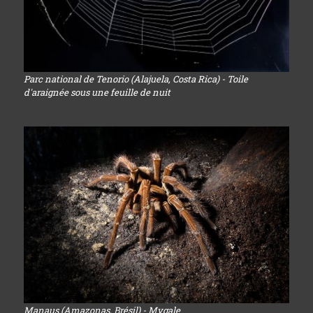
Parc national de Tenorio (Alajuela, Costa Rica) - Toile
d'araignée sous une feuille de nuit
Manaus (Amazonas, Brésil) - Mygale