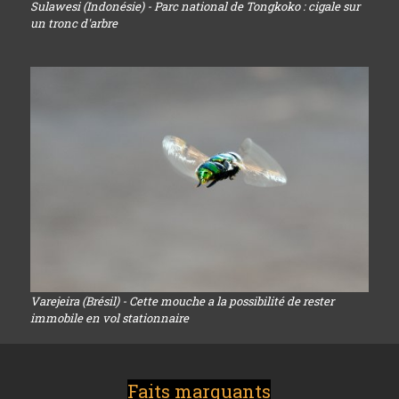
Sulawesi (Indonésie) - Parc national de Tongkoko : cigale sur
un tronc d'arbre
Varejeira (Brésil) - Cette mouche a la possibilité de rester
immobile en vol stationnaire
Faits marquants