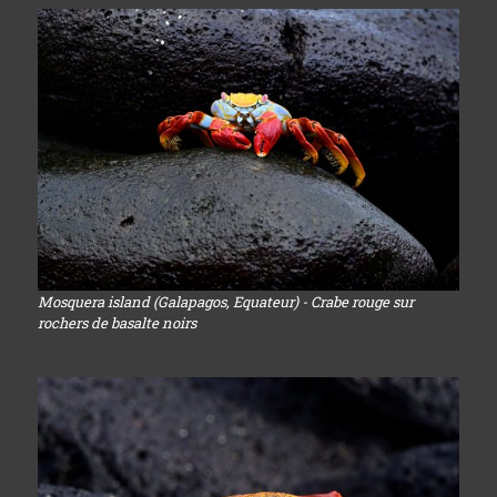
Mosquera island (Galapagos, Equateur) - Crabe rouge sur
rochers de basalte noirs