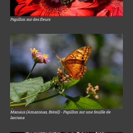
Papillon sur des fleurs
Manaus (Amazonas, Brésil) - Papillon sur une feuille de
lantana