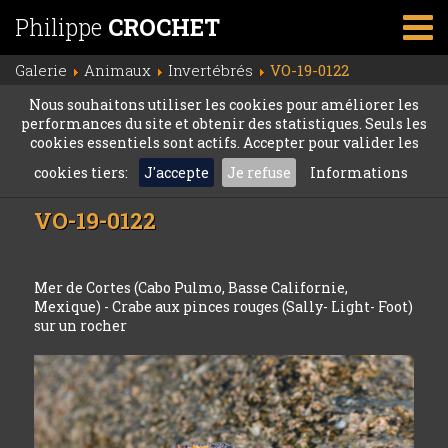
Philippe
CROCHET
Galerie
Animaux
Invertébrés
VO-19-0122
Nous souhaitons utiliser les cookies pour améliorer les
performances du site et obtenir des statistiques. Seuls les
cookies essentiels sont actifs. Accepter pour valider les
cookies tiers:
J'accepte
Je refuse
Informations
VO-19-0122
Mer de Cortes (Cabo Pulmo, Basse Californie,
Mexique) - Crabe aux pinces rouges (Sally- Light- Foot)
sur un rocher