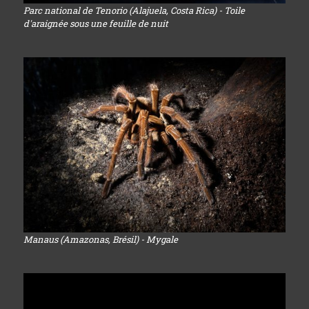
Parc national de Tenorio (Alajuela, Costa Rica) - Toile
d'araignée sous une feuille de nuit
Manaus (Amazonas, Brésil) - Mygale