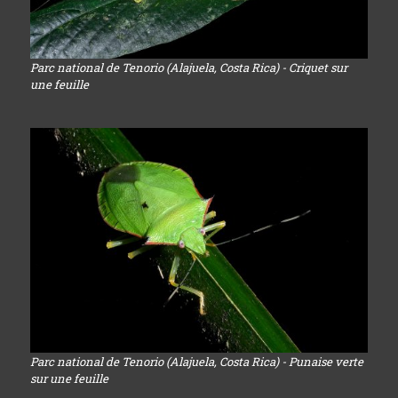
Parc national de Tenorio (Alajuela, Costa Rica) - Criquet sur
une feuille
Parc national de Tenorio (Alajuela, Costa Rica) - Punaise verte
sur une feuille