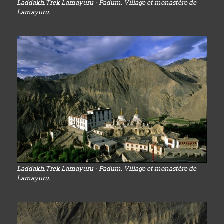
Laddakh.Trek Lamayuru - Padum. Village et monastère de
Lamayuru.
Laddakh.Trek Lamayuru - Padum. Village et monastère de
Lamayuru.