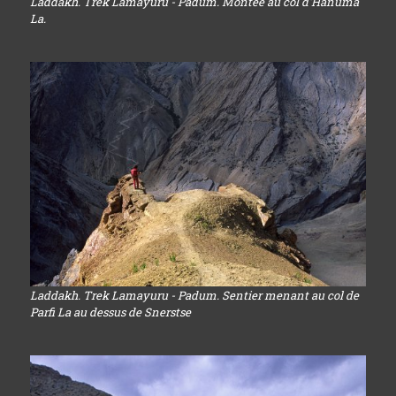
Laddakh. Trek Lamayuru - Padum. Montée au col d'Hanuma
La.
Laddakh. Trek Lamayuru - Padum. Sentier menant au col de
Parfi La au dessus de Snerstse