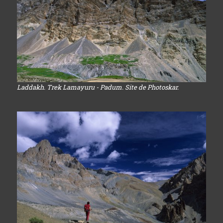
Laddakh. Trek Lamayuru - Padum. Site de Photoskar.