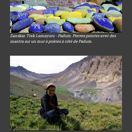
Zanskar. Trek Lamayuru - Padum. Pierres peintes avec des
mantra sur un mur à prières à côté de Padum.