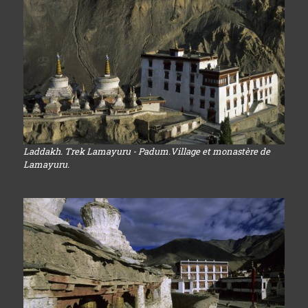
Laddakh. Trek Lamayuru - Padum.Village et monastère de
Lamayuru.