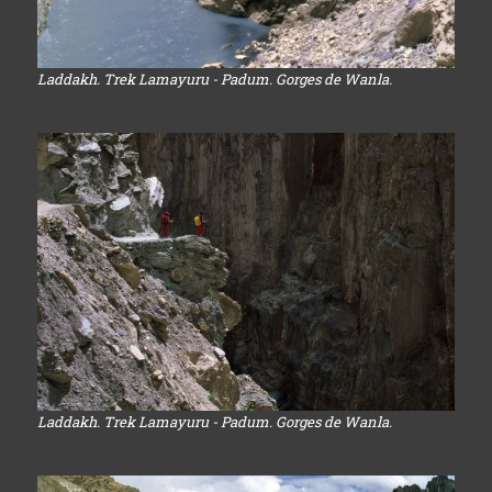
Laddakh. Trek Lamayuru - Padum. Gorges de Wanla.
Laddakh. Trek Lamayuru - Padum. Gorges de Wanla.