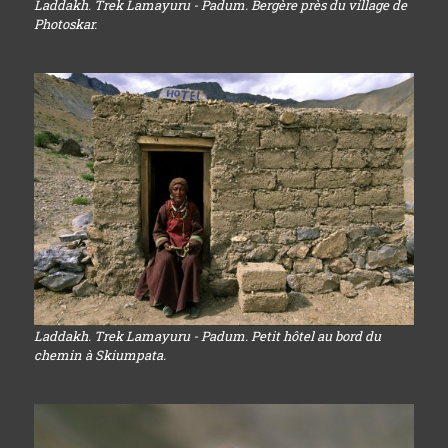
Laddakh. Trek Lamayuru - Padum. Bergère près du village de
Photoskar.
Laddakh. Trek Lamayuru - Padum. Petit hôtel au bord du
chemin à Skiumpata.