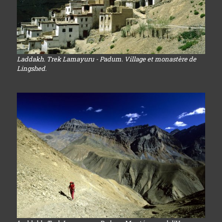
Laddakh. Trek Lamayuru - Padum. Village et monastère de
Lingshed.