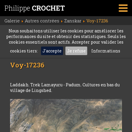
Philippe
CROCHET
Galerie
Autres contrées
Zanskar
Voy-17236
Nous souhaitons utiliser les cookies pour améliorer les
performances du site et obtenir des statistiques. Seuls les
cookies essentiels sont actifs. Accepter pour valider les
cookies tiers:
J'accepte
Je refuse
Informations
Voy-17236
Laddakh. Trek Lamayuru - Padum. Cultures en bas du
village de Lingshed.