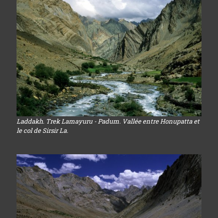
Laddakh. Trek Lamayuru - Padum. Vallée entre Honupatta et
le col de Sirsir La.