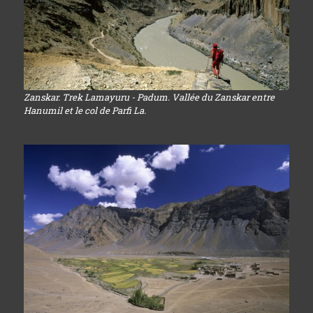
Zanskar. Trek Lamayuru - Padum. Vallée du Zanskar entre
Hanumil et le col de Parfi La.