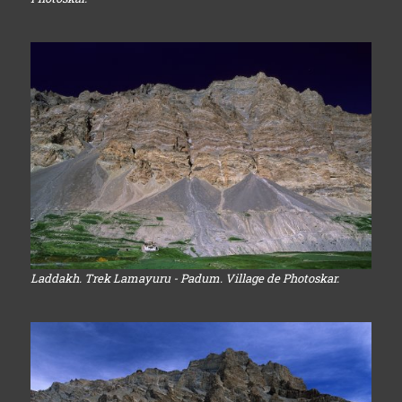
Laddakh. Trek Lamayuru - Padum. Village de Photoskar.