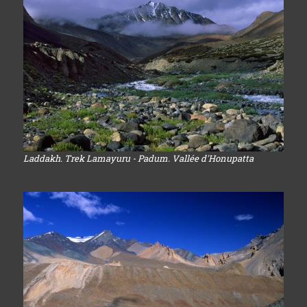
Laddakh. Trek Lamayuru - Padum. Vallée d'Honupatta