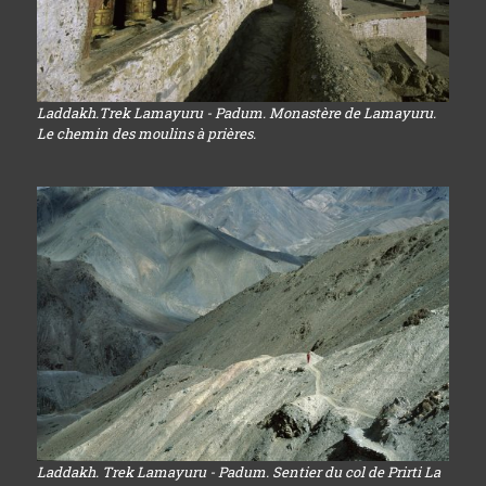
Laddakh.Trek Lamayuru - Padum. Monastère de Lamayuru.
Le chemin des moulins à prières.
Laddakh. Trek Lamayuru - Padum. Sentier du col de Prirti La