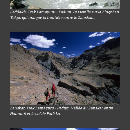
Laddakh. Trek Lamayuru - Padum. Passerelle sur la Zingchan
Tokpo qui marque la frontière entre le Zanskar...
Zanskar. Trek Lamayuru - Padum.Vallée du Zanskar entre
Hanumil et le col de Parfi La.