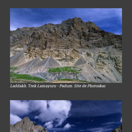
Laddakh. Trek Lamayuru - Padum. Site de Photoskar.