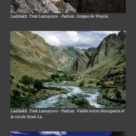
Laddakh. Trek Lamayuru - Padum. Gorges de Wanla.
Laddakh. Trek Lamayuru - Padum. Vallée entre Honupatta et
le col de Sirsir La.