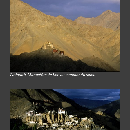
Laddakh. Monastère de Leh au coucher du soleil