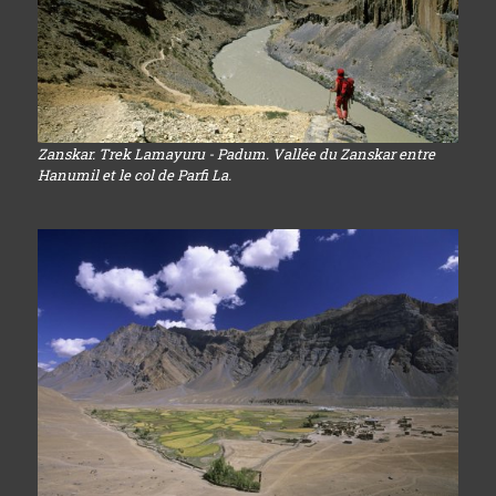
Zanskar. Trek Lamayuru - Padum. Vallée du Zanskar entre
Hanumil et le col de Parfi La.