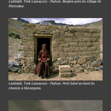
Laddakh. Trek Lamayuru - Padum. Bergère près du village de
Photoskar.
Laddakh. Trek Lamayuru - Padum. Petit hôtel au bord du
chemin à Skiumpata.