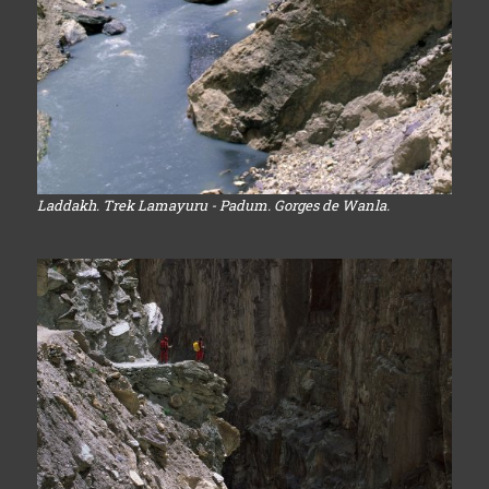
Laddakh. Trek Lamayuru - Padum. Gorges de Wanla.