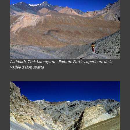
Laddakh. Trek Lamayuru - Padum. Partie supérieure de la
vallée d'Honupatta