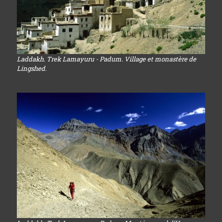
Laddakh. Trek Lamayuru - Padum. Village et monastère de
Lingshed.