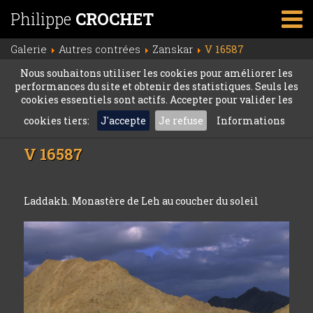
Philippe
CROCHET
Galerie
Autres contrées
Zanskar
V 16587
Nous souhaitons utiliser les cookies pour améliorer les
performances du site et obtenir des statistiques. Seuls les
cookies essentiels sont actifs. Accepter pour valider les
cookies tiers:
J'accepte
Je refuse
Informations
V 16587
Laddakh. Monastère de Leh au coucher du soleil