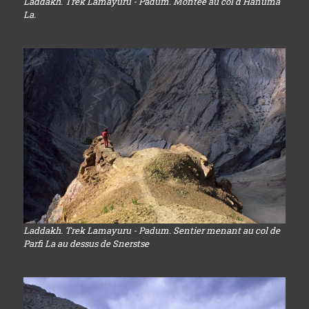
Laddakh. Trek Lamayuru - Padum. Montée au col d'Hanuma
La.
Laddakh. Trek Lamayuru - Padum. Sentier menant au col de
Parfi La au dessus de Snerstse