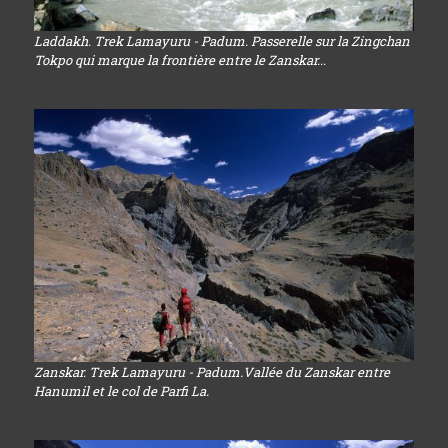
Laddakh. Trek Lamayuru - Padum. Passerelle sur la Zingchan
Tokpo qui marque la frontière entre le Zanskar...
Zanskar. Trek Lamayuru - Padum.Vallée du Zanskar entre
Hanumil et le col de Parfi La.