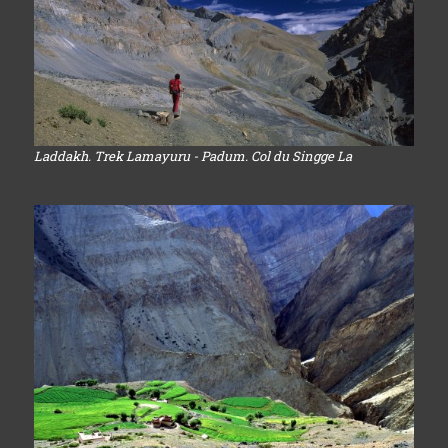
Laddakh. Trek Lamayuru - Padum. Col du Singge La