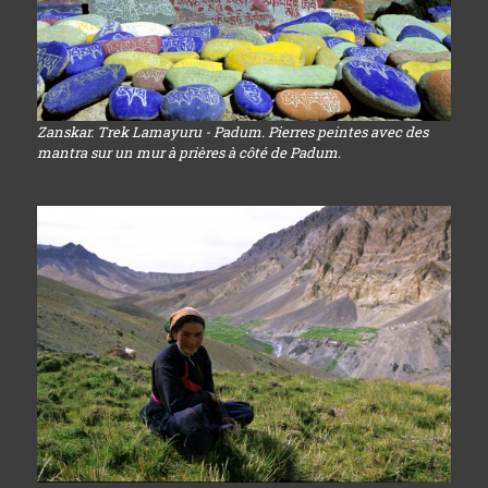
Zanskar. Trek Lamayuru - Padum. Pierres peintes avec des
mantra sur un mur à prières à côté de Padum.