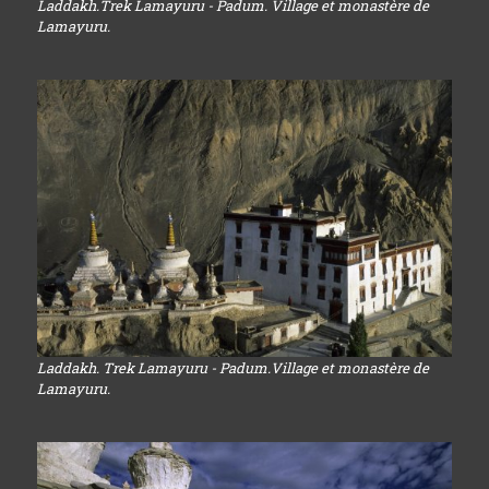
Laddakh.Trek Lamayuru - Padum. Village et monastère de
Lamayuru.
Laddakh. Trek Lamayuru - Padum.Village et monastère de
Lamayuru.