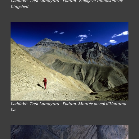
Laddakh. Trek Lamayuru - Padum. Village et monastère de
Lingshed.
Laddakh. Trek Lamayuru - Padum. Montée au col d'Hanuma
La.