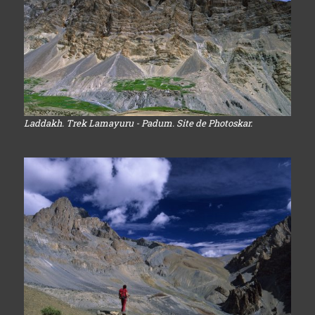
Laddakh. Trek Lamayuru - Padum. Site de Photoskar.