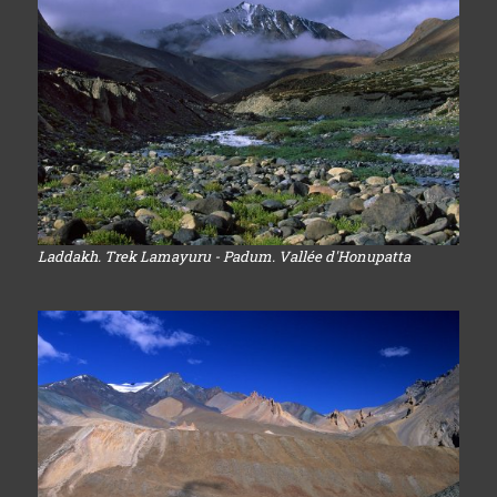
Laddakh. Trek Lamayuru - Padum. Vallée d'Honupatta