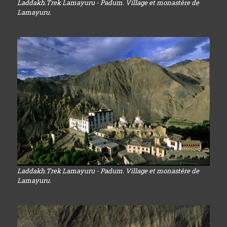
Laddakh.Trek Lamayuru - Padum. Village et monastère de
Lamayuru.
Laddakh.Trek Lamayuru - Padum. Village et monastère de
Lamayuru.