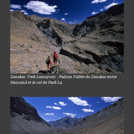
Zanskar. Trek Lamayuru - Padum.Vallée du Zanskar entre
Hanumil et le col de Parfi La.