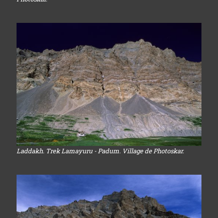
Laddakh. Trek Lamayuru - Padum. Village de Photoskar.