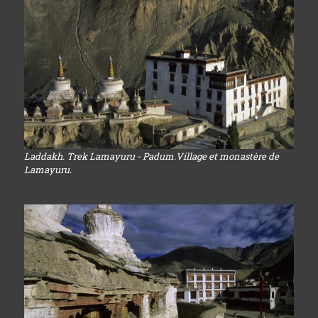
Laddakh. Trek Lamayuru - Padum.Village et monastère de
Lamayuru.