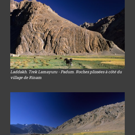
Laddakh. Trek Lamayuru - Padum. Roches plissées à côté du
village de Rinam