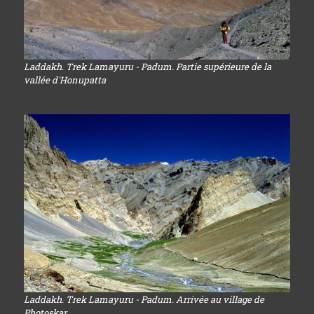
Laddakh. Trek Lamayuru - Padum. Partie supérieure de la
vallée d'Honupatta
Laddakh. Trek Lamayuru - Padum. Arrivée au village de
Photoskar.