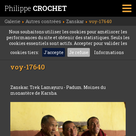
Philippe
CROCHET
Galerie
Autres contrées
Zanskar
voy-17640
Nous souhaitons utiliser les cookies pour améliorer les
performances du site et obtenir des statistiques. Seuls les
cookies essentiels sont actifs. Accepter pour valider les
cookies tiers:
J'accepte
Je refuse
Informations
voy-17640
Zanskar. Trek Lamayuru - Padum. Moines du
monastère de Karsha.