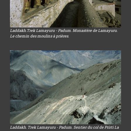
Laddakh.Trek Lamayuru - Padum. Monastère de Lamayuru.
Le chemin des moulins à prières.
Laddakh. Trek Lamayuru - Padum. Sentier du col de Prirti La