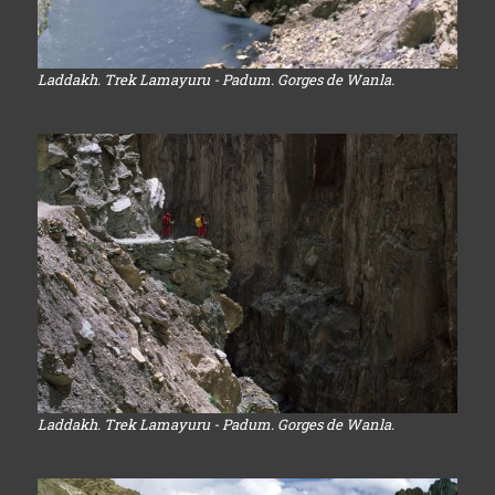
Laddakh. Trek Lamayuru - Padum. Gorges de Wanla.
Laddakh. Trek Lamayuru - Padum. Gorges de Wanla.