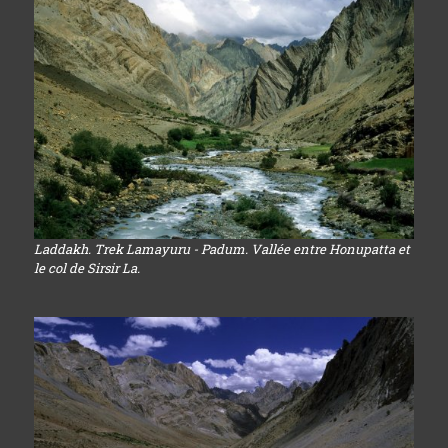
Laddakh. Trek Lamayuru - Padum. Vallée entre Honupatta et
le col de Sirsir La.