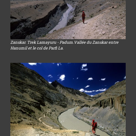
Zanskar. Trek Lamayuru - Padum.Vallée du Zanskar entre
Hanumil et le col de Parfi La.