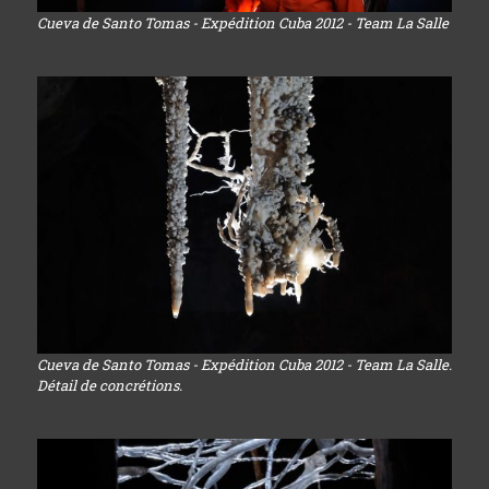
Cueva de Santo Tomas - Expédition Cuba 2012 - Team La Salle
Cueva de Santo Tomas - Expédition Cuba 2012 - Team La Salle.
Détail de concrétions.