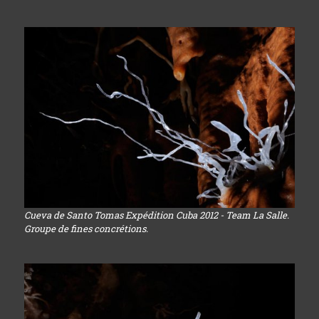
Cueva de Santo Tomas Expédition Cuba 2012 - Team La Salle.
Groupe de fines concrétions.