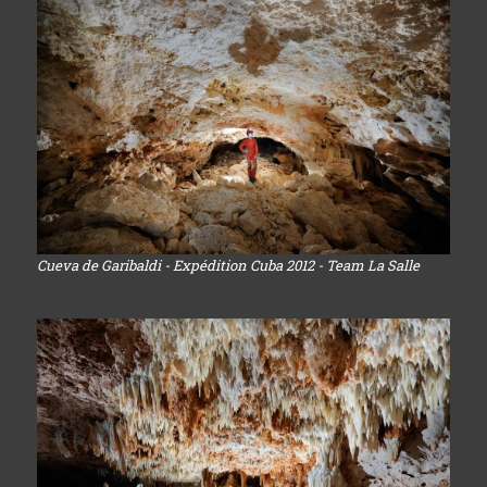
Cueva de Garibaldi - Expédition Cuba 2012 - Team La Salle