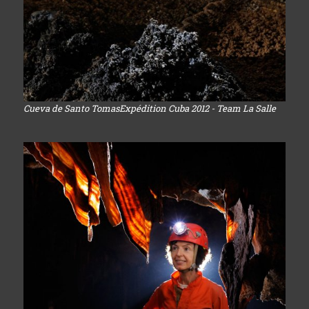
Cueva de Santo TomasExpédition Cuba 2012 - Team La Salle