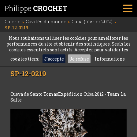
Philippe
CROCHET
Galerie
Cavités du monde
Cuba (février 2012)
SP-12-0219
Nous souhaitons utiliser les cookies pour améliorer les
performances du site et obtenir des statistiques. Seuls les
cookies essentiels sont actifs. Accepter pour valider les
cookies tiers:
J'accepte
Je refuse
Informations
SP-12-0219
Cueva de Santo TomasExpédition Cuba 2012 - Team La
Salle