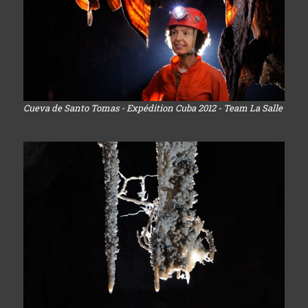
Cueva de Santo Tomas - Expédition Cuba 2012 - Team La Salle