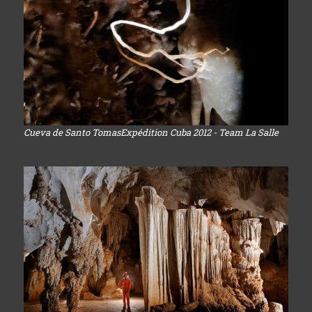
Cueva de Santo TomasExpédition Cuba 2012 - Team La Salle