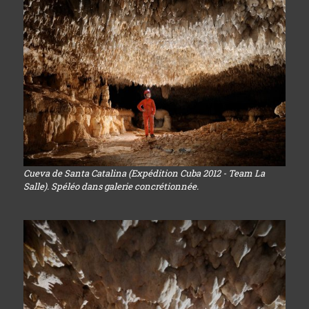
Cueva de Santa Catalina (Expédition Cuba 2012 - Team La
Salle). Spéléo dans galerie concrétionnée.