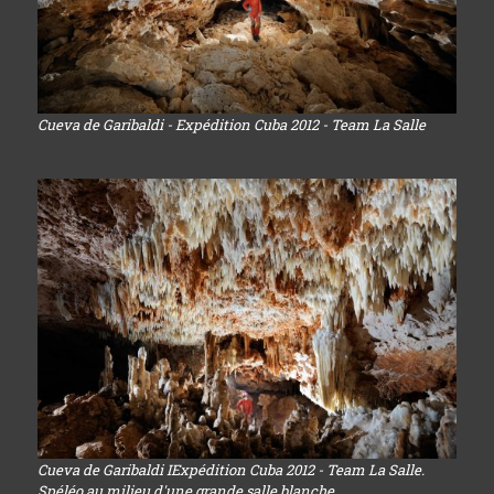
Cueva de Garibaldi - Expédition Cuba 2012 - Team La Salle
Cueva de Garibaldi IExpédition Cuba 2012 - Team La Salle.
Spéléo au milieu d'une grande salle blanche...