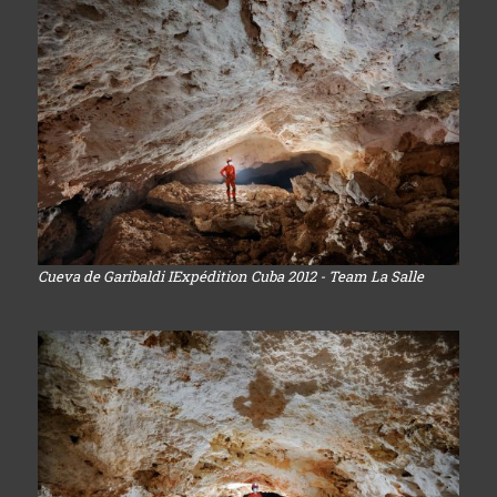
Cueva de Garibaldi IExpédition Cuba 2012 - Team La Salle