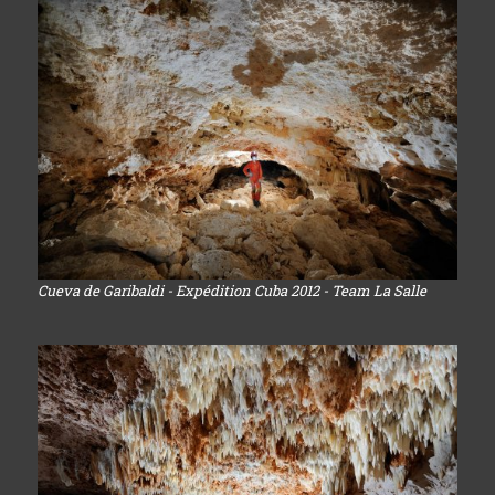
Cueva de Garibaldi - Expédition Cuba 2012 - Team La Salle