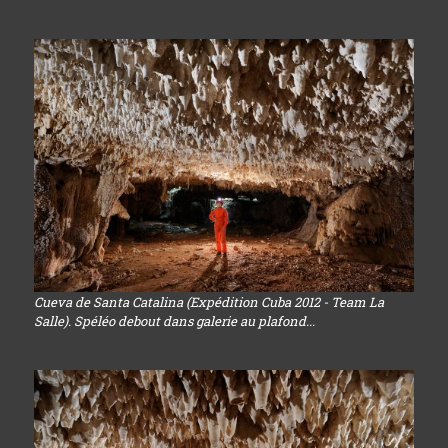
Cueva de Santa Catalina (Expédition Cuba 2012 - Team La
Salle). Spéléo debout dans galerie au plafond...