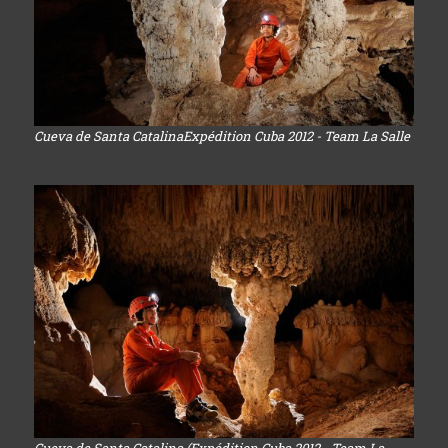
Cueva de Santa CatalinaExpédition Cuba 2012 - Team La Salle