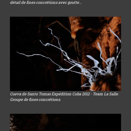
détail de fines concrétions avec goutte...
Cueva de Santo Tomas Expédition Cuba 2012 - Team La Salle.
Groupe de fines concrétions.