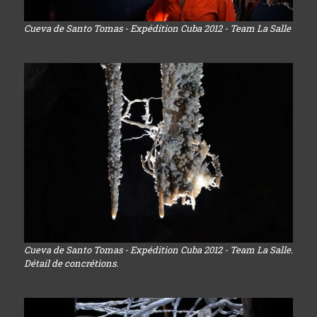
Cueva de Santo Tomas - Expédition Cuba 2012 - Team La Salle
Cueva de Santo Tomas - Expédition Cuba 2012 - Team La Salle.
Détail de concrétions.