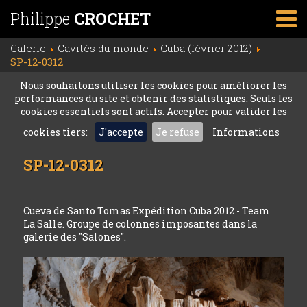
Philippe
CROCHET
Galerie
Cavités du monde
Cuba (février 2012)
SP-12-0312
Nous souhaitons utiliser les cookies pour améliorer les
performances du site et obtenir des statistiques. Seuls les
cookies essentiels sont actifs. Accepter pour valider les
cookies tiers:
J'accepte
Je refuse
Informations
SP-12-0312
Cueva de Santo Tomas Expédition Cuba 2012 - Team
La Salle. Groupe de colonnes imposantes dans la
galerie des "Salones".