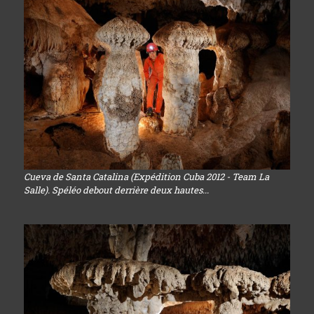
Cueva de Santa Catalina (Expédition Cuba 2012 - Team La
Salle). Spéléo debout derrière deux hautes...