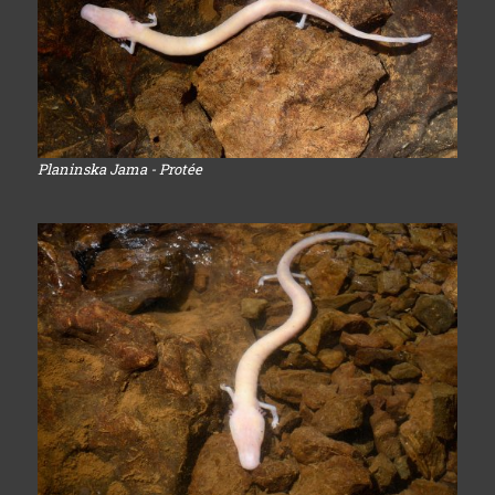
Planinska Jama - Protée