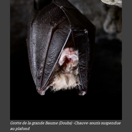
Grotte de la grande Baume (Doubs) -Chauve-souris suspendue
au plafond