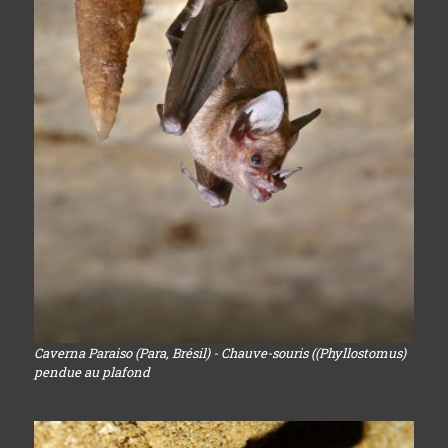
Caverna Paraiso (Para, Brésil) - Chauve-souris ((Phyllostomus)
pendue au plafond