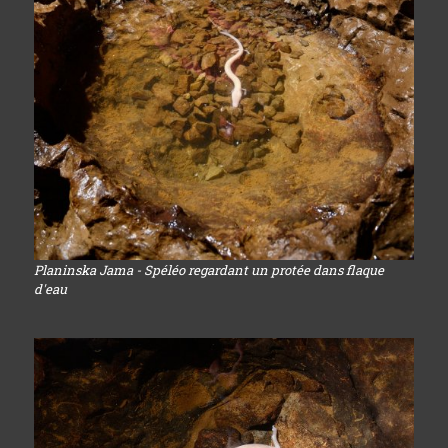
Planinska Jama - Spéléo regardant un protée dans flaque
d'eau