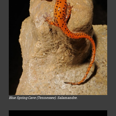
Blue Spring Cave (Tennessee). Salamandre.