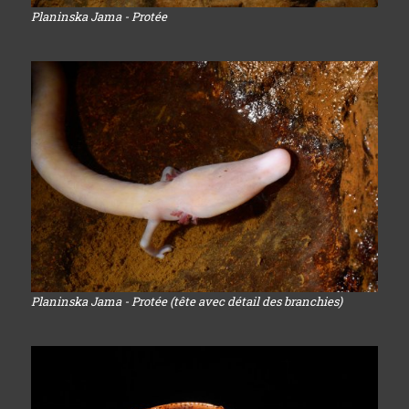
Planinska Jama - Protée
Planinska Jama - Protée (tête avec détail des branchies)