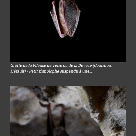
Grotte de la Fileuse de verre ou de la Devèze (Courniou,
Hérault) - Petit rhinolophe suspendu à une...