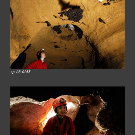
sp-06-0255