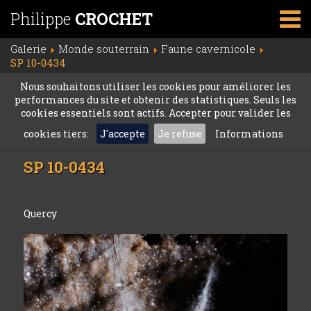
Philippe
CROCHET
Galerie
Monde souterrain
Faune cavernicole
SP 10-0434
Nous souhaitons utiliser les cookies pour améliorer les
performances du site et obtenir des statistiques. Seuls les
cookies essentiels sont actifs. Accepter pour valider les
cookies tiers:
J'accepte
Je refuse
Informations
SP 10-0434
Quercy