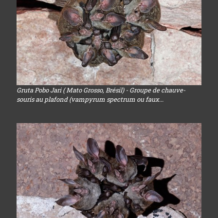
Gruta Pobo Jari ( Mato Grosso, Brésil) - Groupe de chauve-
souris au plafond (vampyrum spectrum ou faux...