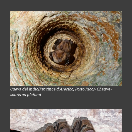
Cueva del Indio(Province d'Arecibo, Porto Rico)- Chauve-
souris au plafond