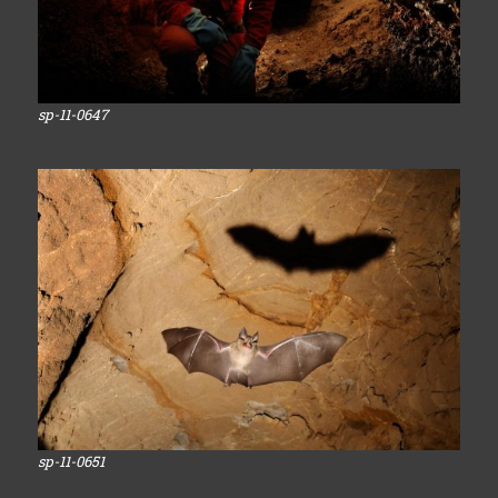
sp-11-0647
sp-11-0651