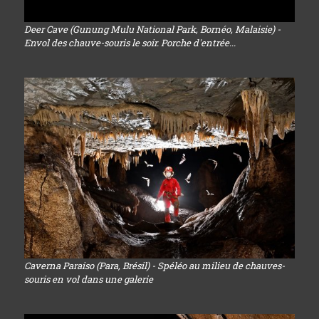
Deer Cave (Gunung Mulu National Park, Bornéo, Malaisie) -
Envol des chauve-souris le soir. Porche d'entrée...
Caverna Paraiso (Para, Brésil) - Spéléo au milieu de chauves-
souris en vol dans une galerie