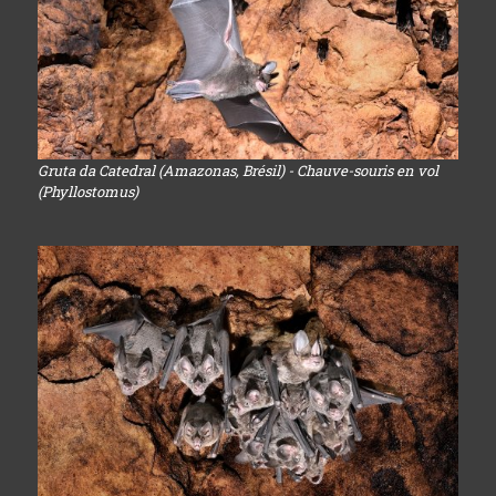
Gruta da Catedral (Amazonas, Brésil) - Chauve-souris en vol
(Phyllostomus)