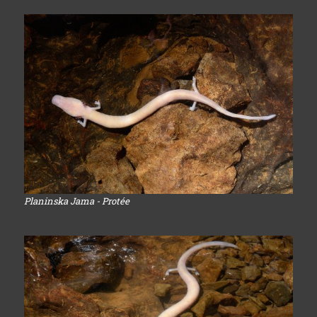
Planinska Jama - Protée