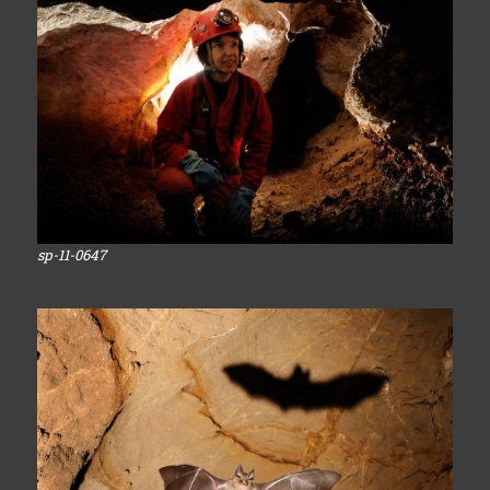
sp-11-0647