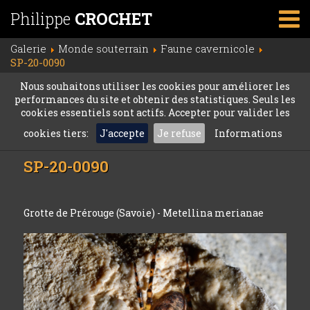
Philippe
CROCHET
Galerie
Monde souterrain
Faune cavernicole
SP-20-0090
Nous souhaitons utiliser les cookies pour améliorer les
performances du site et obtenir des statistiques. Seuls les
cookies essentiels sont actifs. Accepter pour valider les
cookies tiers:
J'accepte
Je refuse
Informations
SP-20-0090
Grotte de Prérouge (Savoie) - Metellina merianae