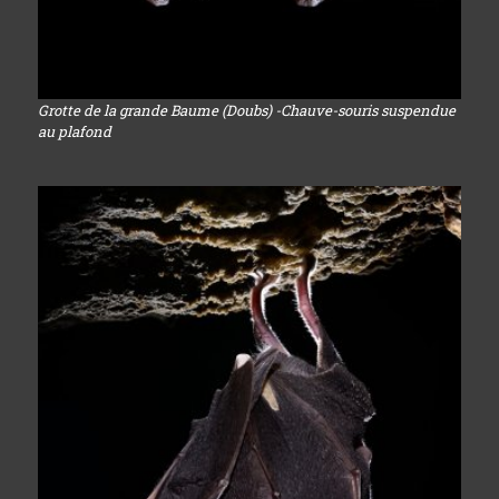
Grotte de la grande Baume (Doubs) -Chauve-souris suspendue
au plafond