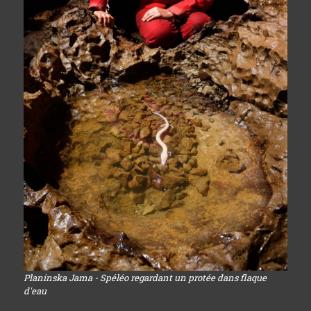
Planinska Jama - Spéléo regardant un protée dans flaque
d'eau