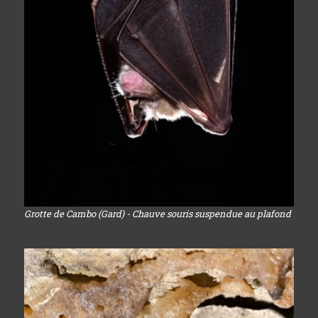
Grotte de Cambo (Gard) - Chauve souris suspendue au plafond