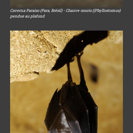
Caverna Paraiso (Para, Brésil) - Chauve-souris ((Phyllostomus)
pendue au plafond