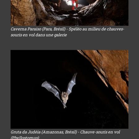
Caverna Paraiso (Para, Brésil) - Spéléo au milieu de chauves-
souris en vol dans une galerie
Gruta da Judéia (Amazonas, Brésil) - Chauve-souris en vol
(Phyllostomus)