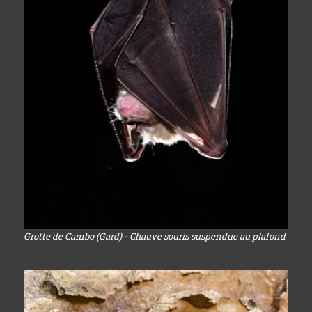
Grotte de Cambo (Gard) - Chauve souris suspendue au plafond