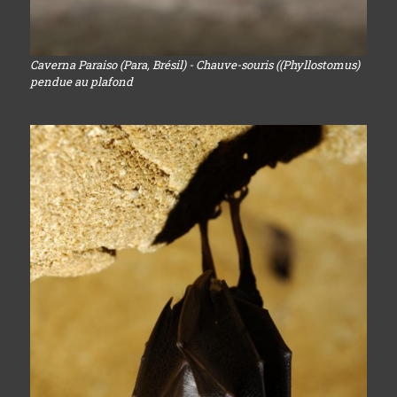
Caverna Paraiso (Para, Brésil) - Chauve-souris ((Phyllostomus)
pendue au plafond