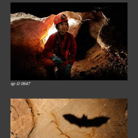
sp-11-0647