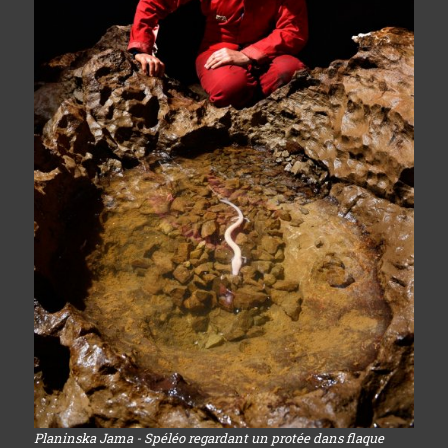
Planinska Jama - Spéléo regardant un protée dans flaque