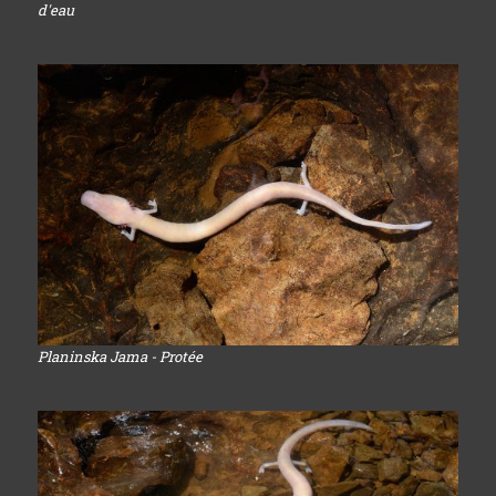
d'eau
Planinska Jama - Protée