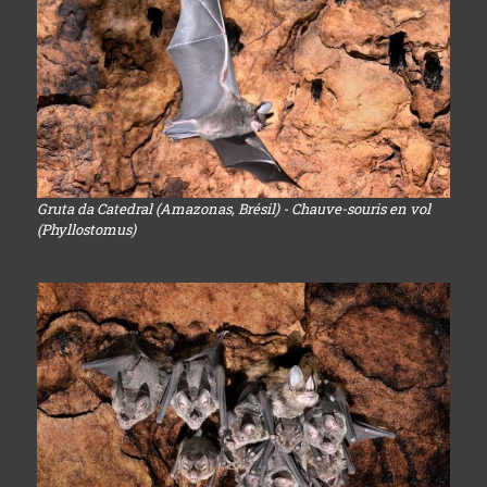
Gruta da Catedral (Amazonas, Brésil) - Chauve-souris en vol
(Phyllostomus)