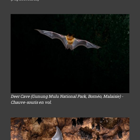
Deer Cave (Gunung Mulu National Park, Bornéo, Malaisie) -
Chauve-souris en vol.