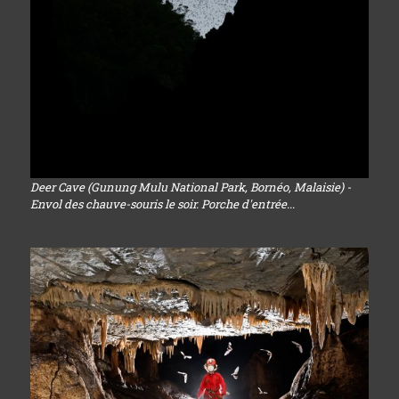
Deer Cave (Gunung Mulu National Park, Bornéo, Malaisie) -
Envol des chauve-souris le soir. Porche d'entrée...