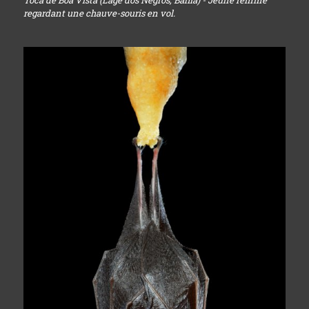
Toca de Boa Vista (Lage dos Negros, Bahia) - Jeune femme
regardant une chauve-souris en vol.