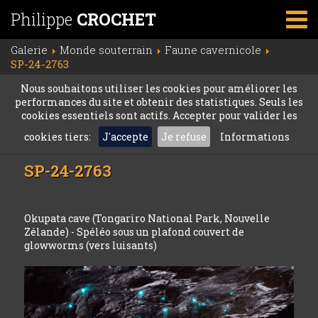
Philippe
CROCHET
Galerie
Monde souterrain
Faune cavernicole
SP-24-2763
Nous souhaitons utiliser les cookies pour améliorer les
performances du site et obtenir des statistiques. Seuls les
cookies essentiels sont actifs. Accepter pour valider les
cookies tiers:
J'accepte
Je refuse
Informations
SP-24-2763
Okupata cave (Tongariro National Park, Nouvelle
Zélande) - Spéléo sous un plafond couvert de
glowworms (vers luisants)