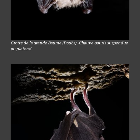
Grotte de la grande Baume (Doubs) -Chauve-souris suspendue
au plafond