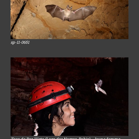
sp-11-0651