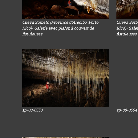
Cueva Sorbeto (Province d'Arecibo, Porto
Cueva Sorbe
Rico)- Galerie avec plafond couvert de
Rico)- Gale
fistuleuses
fistuleuses
sp-08-0553
sp-08-0564