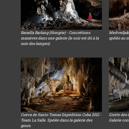
Baradla Barlang (Hongrie) - Concrétions
Medvedjak 
massives dans une galerie (le noir est dû à la
spéléo au m
suie des lampes)
Cueva de Santo Tomas Expédition Cuba 2012 -
Grotte des 
Team La Salle. Spéléo dans la galerie des
Galerie co
gours.