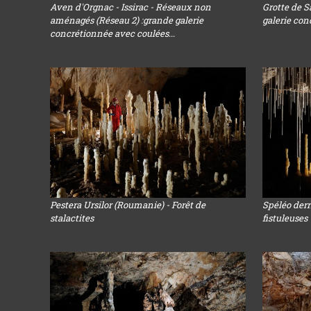
Aven d'Orgnac - Issirac - Réseaux non
Grotte de 
aménagés (Réseau 2) :grande galerie
galerie co
concrétionnée avec coulées...
Pestera Ursilor (Roumanie) - Forêt de
Spéléo derr
stalactites
fistuleuses