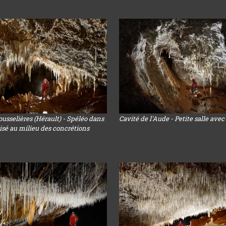
ousselières (Hérault) - Spéléo dans
Cavité de l'Aude - Petite salle avec
isé au milieu des concrétions