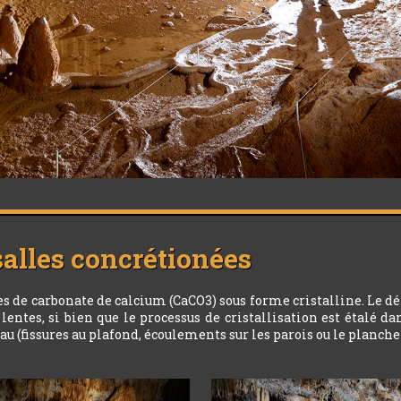
 salles concrétionées
 de carbonate de calcium (CaCO3) sous forme cristalline. Le d
ntes, si bien que le processus de cristallisation est étalé da
 (fissures au plafond, écoulements sur les parois ou le plancher