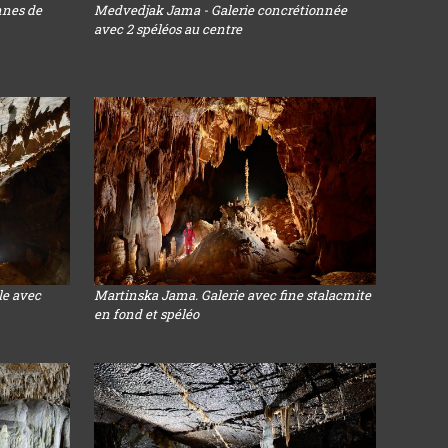
nnes de
Medvedjak Jama - Galerie concrétionnée
avec 2 spéléos au centre
lle avec
Martinska Jama. Galerie avec fine stalacmite
en fond et spéléo