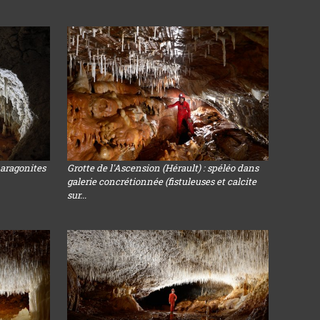
 aragonites
Grotte de l'Ascension (Hérault) : spéléo dans
galerie concrétionnée (fistuleuses et calcite
sur...