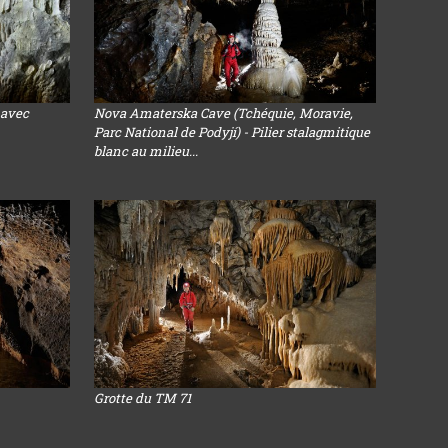
 avec
Nova Amaterska Cave (Tchéquie, Moravie,
Parc National de Podyjí) - Pilier stalagmitique
blanc au milieu...
Grotte du TM 71