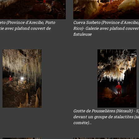
to (Province d'Arecibo, Porto
Cueva Sorbeto (Province d'Arecibo,
rie avec plafond couvert de
Rico)- Galerie avec plafond couver
fistuleuse
Grotte de Pousselières (Hérault) - 
devant un groupe de stalactites (sa
comète)...