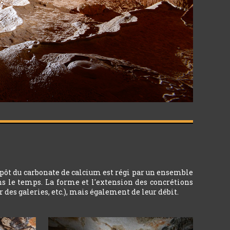
épôt du carbonate de calcium est régi par un ensemble
ns le temps. La forme et l'extension des concrétions
 des galeries, etc.), mais également de leur débit.