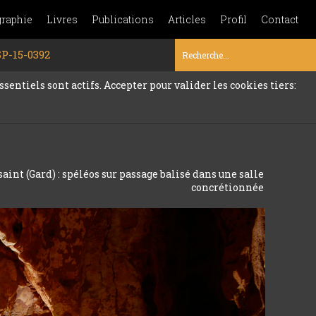
graphie
Livres
Publications
Articles
Profil
Contact
SP-15-0392
sentiels sont actifs. Accepter pour valider les cookies tiers:
saint (Gard) : spéléos sur passage balisé dans une salle
concrétionnée