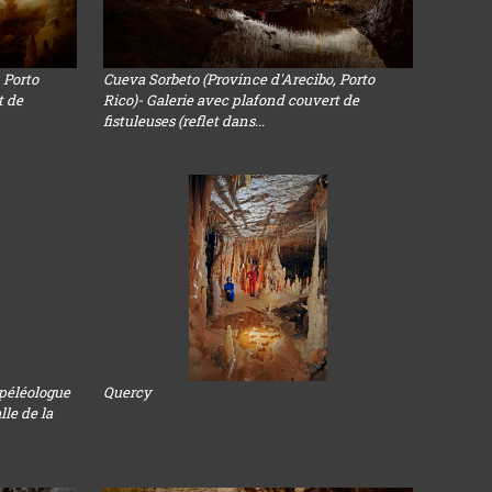
 Porto
Cueva Sorbeto (Province d'Arecibo, Porto
t de
Rico)- Galerie avec plafond couvert de
fistuleuses (reflet dans...
Spéléologue
Quercy
lle de la