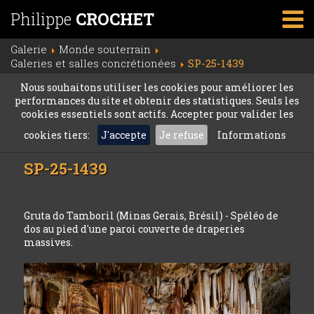
Philippe
CROCHET
Galerie
Monde souterrain
Galeries et salles concrétionées
SP-25-1439
Nous souhaitons utiliser les cookies pour améliorer les
performances du site et obtenir des statistiques. Seuls les
cookies essentiels sont actifs. Accepter pour valider les
cookies tiers:
J'accepte
Je refuse
Informations
SP-25-1439
Gruta do Tamboril (Minas Gerais, Brésil) - Spéléo de
dos au pied d'une paroi couverte de draperies
massives.