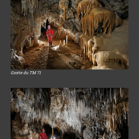
Grotte du TM 71