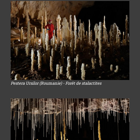
Pestera Ursilor (Roumanie) - Forêt de stalactites