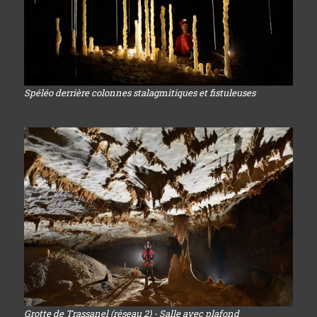
Spéléo derrière colonnes stalagmitiques et fistuleuses
Grotte de Trassanel (réseau 2) - Salle avec plafond