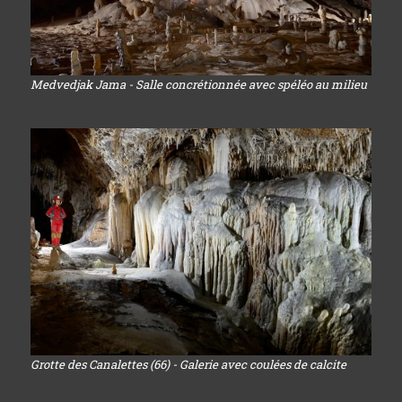
Medvedjak Jama - Salle concrétionnée avec spéléo au milieu
Grotte des Canalettes (66) - Galerie avec coulées de calcite