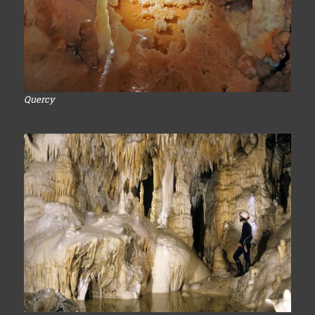
Quercy