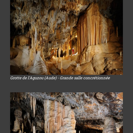
Grotte de l'Aguzou (Aude) - Grande salle concrétionnée