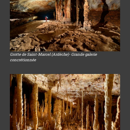
Grotte de Saint-Marcel (Ardèche)- Grande galerie
concrétionnée