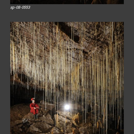
sp-08-0553