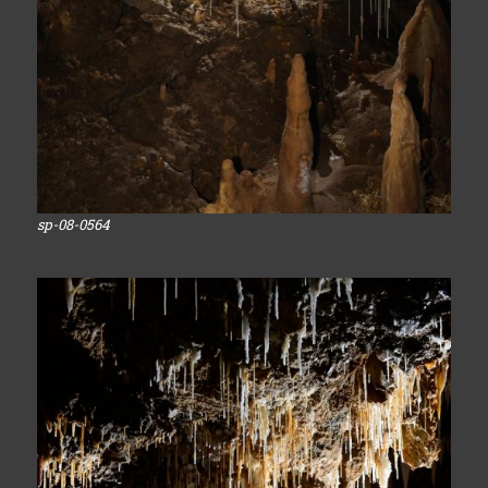
sp-08-0564