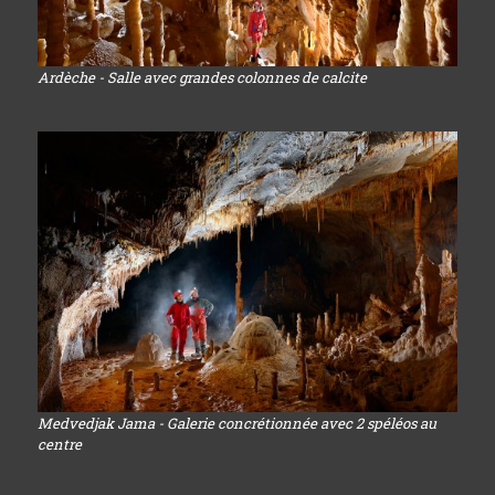
Ardèche - Salle avec grandes colonnes de calcite
Medvedjak Jama - Galerie concrétionnée avec 2 spéléos au
centre