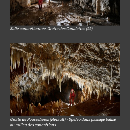
Salle concrétionnée. Grotte des Canalettes (66).
Grotte de Pousselières (Hérault) - Spéléo dans passage balisé
au milieu des concrétions