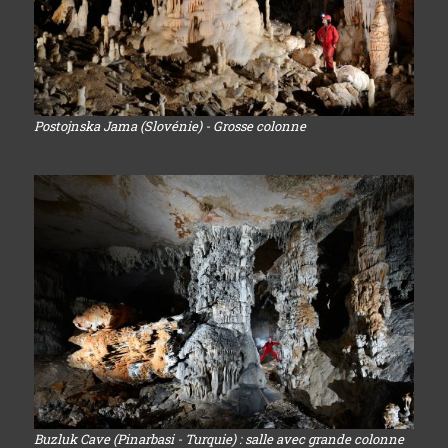
Postojnska Jama (Slovénie) - Grosse colonne
Buzluk Cave (Pinarbasi - Turquie) : salle avec grande colonne