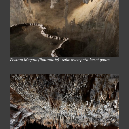
Pestera Magura (Roumanie) - salle avec petit lac et gours