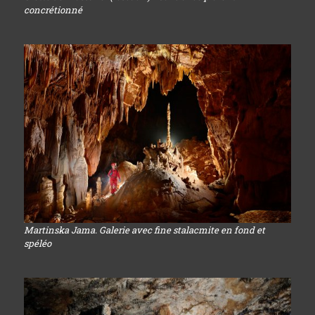
concrétionné
Martinska Jama. Galerie avec fine stalacmite en fond et
spéléo