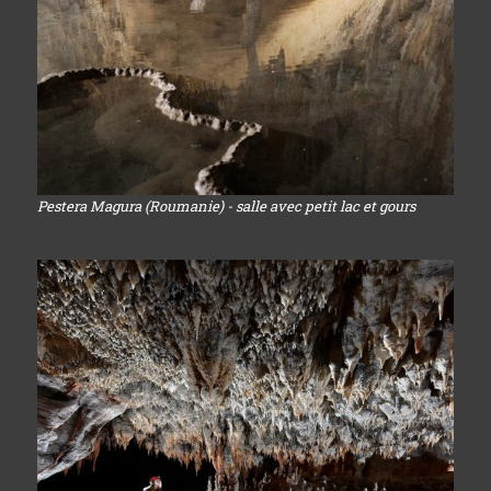
Pestera Magura (Roumanie) - salle avec petit lac et gours