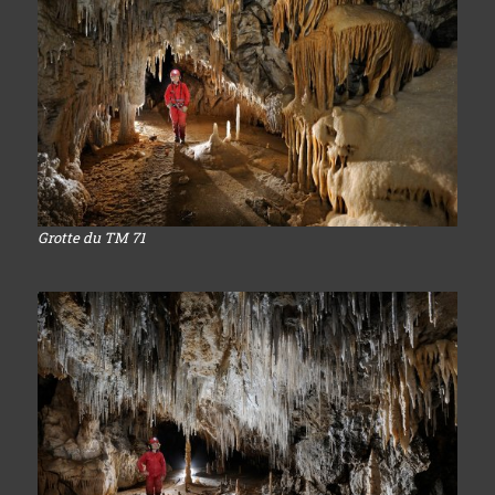
Grotte du TM 71