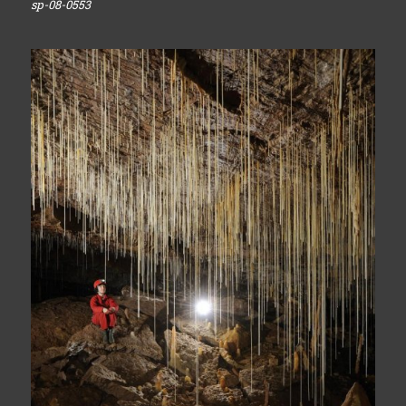
sp-08-0553