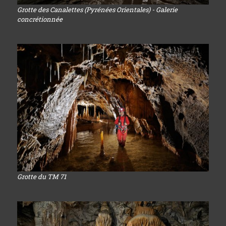
Grotte des Canalettes (Pyrénées Orientales) - Galerie
concrétionnée
Grotte du TM 71