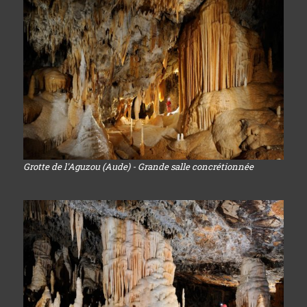
Grotte de l'Aguzou (Aude) - Grande salle concrétionnée