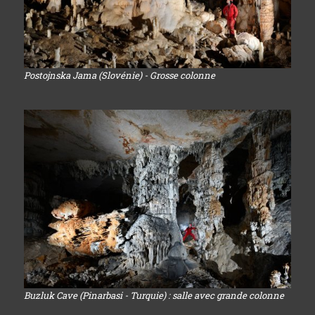
Postojnska Jama (Slovénie) - Grosse colonne
Buzluk Cave (Pinarbasi - Turquie) : salle avec grande colonne