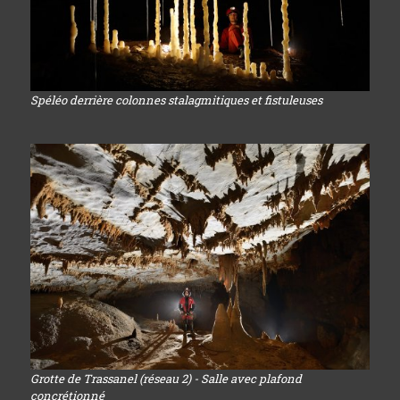
Spéléo derrière colonnes stalagmitiques et fistuleuses
Grotte de Trassanel (réseau 2) - Salle avec plafond
concrétionné