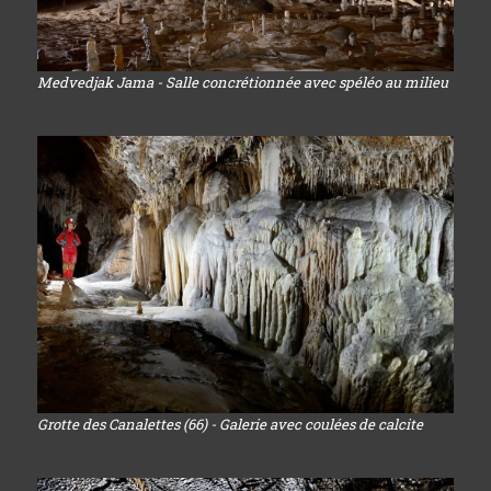
Medvedjak Jama - Salle concrétionnée avec spéléo au milieu
Grotte des Canalettes (66) - Galerie avec coulées de calcite