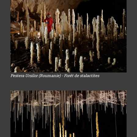
Pestera Ursilor (Roumanie) - Forêt de stalactites