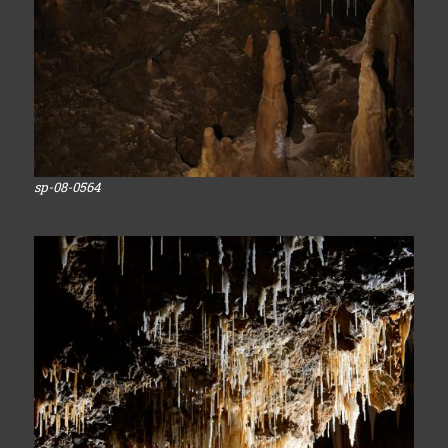
sp-08-0564