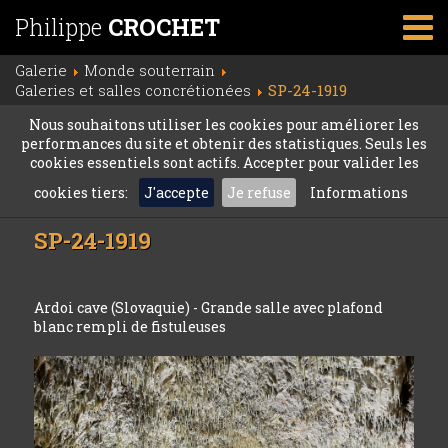
Philippe
CROCHET
Galerie
Monde souterrain
Galeries et salles concrétionées
SP-24-1919
Nous souhaitons utiliser les cookies pour améliorer les
performances du site et obtenir des statistiques. Seuls les
cookies essentiels sont actifs. Accepter pour valider les
cookies tiers:
J'accepte
Je refuse
Informations
SP-24-1919
Ardoi cave (Slovaquie) - Grande salle avec plafond
blanc rempli de fistuleuses