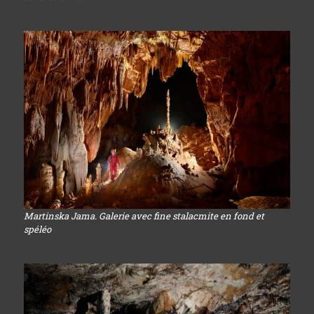
Martinska Jama. Galerie avec fine stalacmite en fond et
spéléo