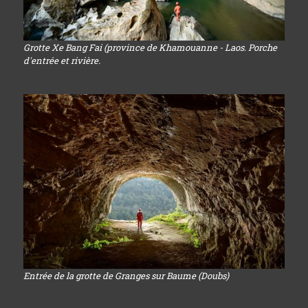
Grotte Xe Bang Fai (province de Khamouanne - Laos. Porche
d'entrée et rivière.
Entrée de la grotte de Granges sur Baume (Doubs)