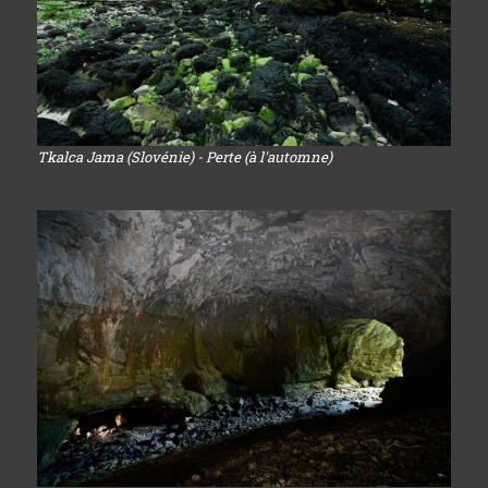
Tkalca Jama (Slovénie) - Perte (à l'automne)