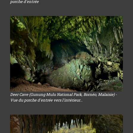
porche d'entrée
Deer Cave (Gunung Mulu National Park, Bornéo, Malaisie) -
Vue du porche d'entrée vers l'intérieur...