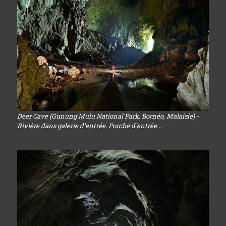
Deer Cave (Gunung Mulu National Park, Bornéo, Malaisie) -
Rivière dans galerie d'entrée. Porche d'entrée...