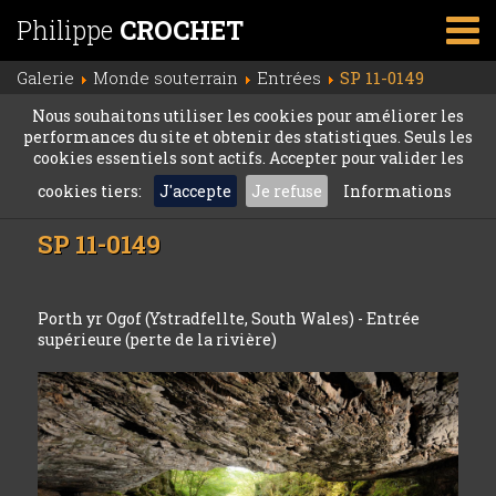
Philippe
CROCHET
Galerie
Monde souterrain
Entrées
SP 11-0149
Nous souhaitons utiliser les cookies pour améliorer les
performances du site et obtenir des statistiques. Seuls les
cookies essentiels sont actifs. Accepter pour valider les
cookies tiers:
J'accepte
Je refuse
Informations
SP 11-0149
Porth yr Ogof (Ystradfellte, South Wales) - Entrée
supérieure (perte de la rivière)