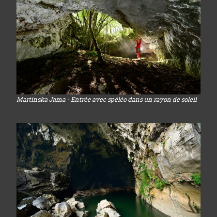
Martinska Jama - Entrée avec spéléo dans un rayon de soleil