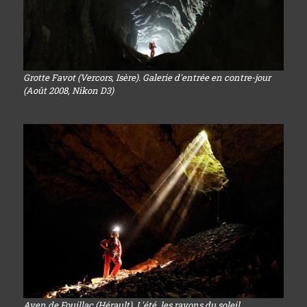
Grotte Favot (Vercors, Isère). Galerie d'entrée en contre-jour
(Août 2008, Nikon D3)
Aven de Fouillac (Hérault). L'été, les rayons du soleil