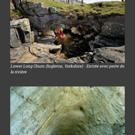
Lower Long Churn (Ingleton, Yorkshire) - Entrée avec perte de
la rivière