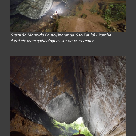
Gruta do Morro do Couto (Iporanga, Sao Paulo) - Porche
d'entrée avec spéléologues sur deux niveaux...