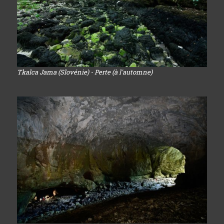
Tkalca Jama (Slovénie) - Perte (à l'automne)