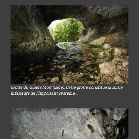
Grotte du Guiers Mort (Isère). Cette grotte constitue la sortie
inférieure de l'important système...