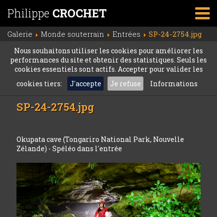
Philippe
CROCHET
Galerie
Monde souterrain
Entrées
SP-24-2754.jpg
Nous souhaitons utiliser les cookies pour améliorer les
performances du site et obtenir des statistiques. Seuls les
cookies essentiels sont actifs. Accepter pour valider les
cookies tiers:
J'accepte
Je refuse
Informations
SP-24-2754.jpg
Okupata cave (Tongariro National Park, Nouvelle
Zélande) - Spéléo dans l'entrée