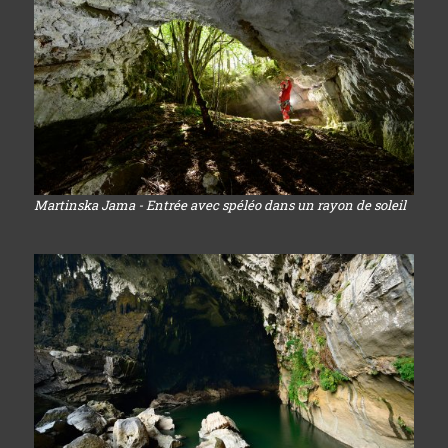
Martinska Jama - Entrée avec spéléo dans un rayon de soleil