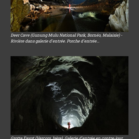
Deer Cave (Gunung Mulu National Park, Bornéo, Malaisie) -
Rivière dans galerie d'entrée. Porche d'entrée...
Grotte Favot (Vercors, Isère). Galerie d'entrée en contre-jour