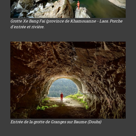
Grotte Xe Bang Fai (province de Khamouanne - Laos. Porche
d'entrée et rivière.
Entrée de la grotte de Granges sur Baume (Doubs)