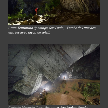
Gruta Temimina (Iporanga, Sao Paulo) - Porche de l'une des
entrées avec rayon de soleil.
Gruta do Morro do Couto (Iporanga, Sao Paulo) - Porche