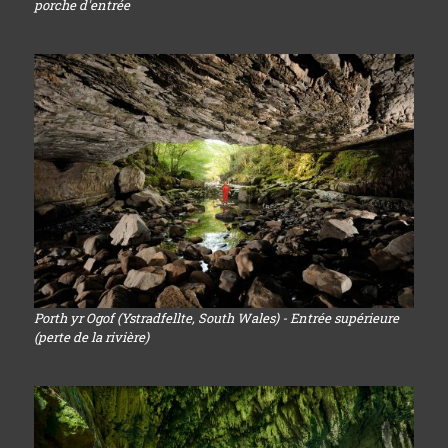
porche d'entrée
Porth yr Ogof (Ystradfellte, South Wales) - Entrée supérieure
(perte de la rivière)