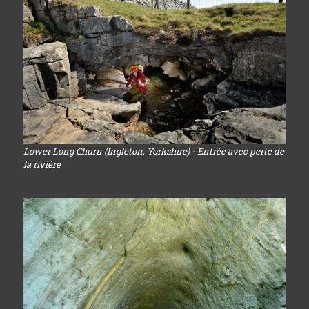
Lower Long Churn (Ingleton, Yorkshire) - Entrée avec perte de
la rivière