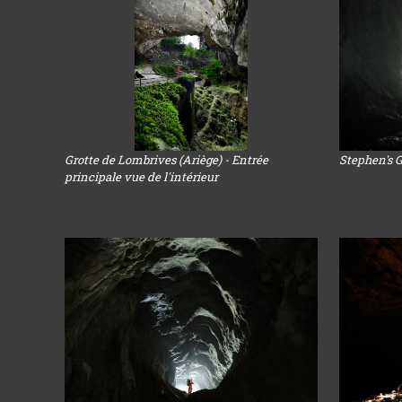
Grotte de Lombrives (Ariège) - Entrée
Stephen's G
principale vue de l'intérieur