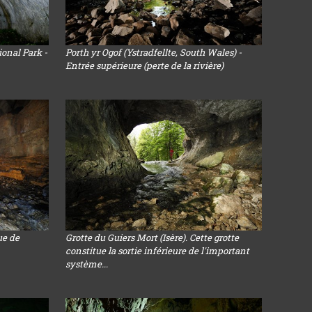
onal Park -
Porth yr Ogof (Ystradfellte, South Wales) -
Entrée supérieure (perte de la rivière)
ue de
Grotte du Guiers Mort (Isère). Cette grotte
constitue la sortie inférieure de l'important
système...