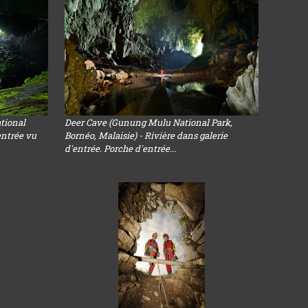
tional
Deer Cave (Gunung Mulu National Park,
entrée vu
Bornéo, Malaisie) - Rivière dans galerie
d'entrée. Porche d'entrée...