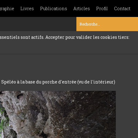
graphie
Livres
Publications
Articles
Profil
Contact
sentiels sont actifs. Accepter pour valider les cookies tiers:
 Spéléo à la base du porche d'entrée (vu de l'intérieur)