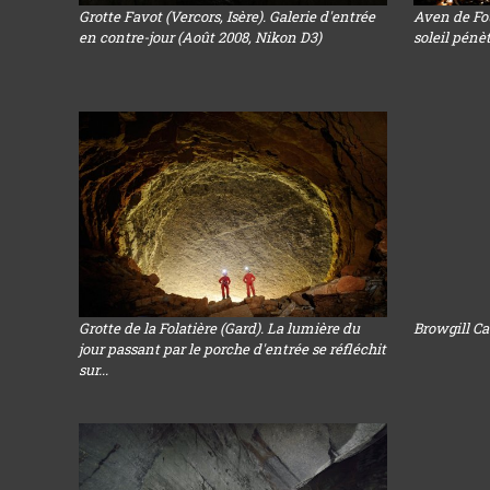
Grotte Favot (Vercors, Isère). Galerie d'entrée
Aven de Fou
en contre-jour (Août 2008, Nikon D3)
soleil pénè
Grotte de la Folatière (Gard). La lumière du
Browgill Ca
jour passant par le porche d'entrée se réfléchit
sur...