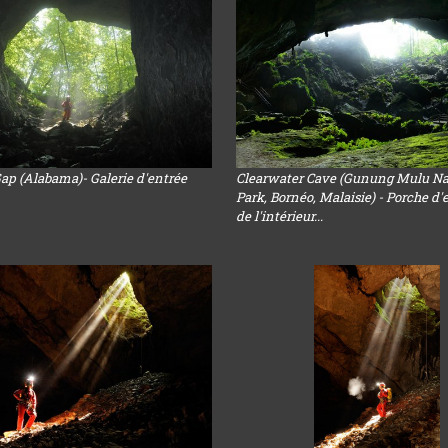
ap (Alabama)- Galerie d'entrée
Clearwater Cave (Gunung Mulu Na
Park, Bornéo, Malaisie) - Porche d'
de l'intérieur...