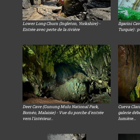
Lower Long Churn (Ingleton, Yorkshire) -
Ilgarini Ca
Entrée avec perte de la rivière
Turquie) : 
Deer Cave (Gunung Mulu National Park,
Cueva Clara
Bornéo, Malaisie) - Vue du porche d'entrée
galerie déb
vers l'intérieur...
lumière...