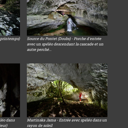
u printemps)
Source du Pontet (Doubs) - Porche d'entrée
avec un spéléo descendant la cascade et un
autre perché...
léo dans
Martinska Jama - Entrée avec spéléo dans un
ieur)
rayon de soleil