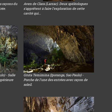
es rayons du
Aven de Clara (Larzac). Deux spéléologues
rée.
s'apprêtent à faire l'exploration de cette
cavité qui...
o) - Salle
Gruta Temimina (Iporanga, Sao Paulo) -
supérieure
Porche de l'une des entrées avec rayon de
soleil.