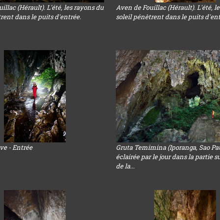
illac (Hérault). L'été, les rayons du
Aven de Fouillac (Hérault). L'été, l
trent dans le puits d'entrée.
soleil pénètrent dans le puits d'ent
ve - Entrée
Gruta Temimina (Iporanga, Sao Paul
éclairée par le jour dans la partie 
de la...