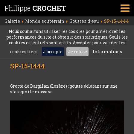
Philippe
CROCHET
Galerie
Monde souterrain
Gouttes d'eau
SP-15-1444
Nous souhaitons utiliser les cookies pour améliorer les
performances du site et obtenir des statistiques. Seuls les
cookies essentiels sont actifs. Accepter pour valider les
cookies tiers:
J'accepte
Je refuse
Informations
SP-15-1444
Grotte de Dargilan (Lozère) : goutte éclatant sur une
stalagmite massive