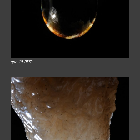
spe-10-0170