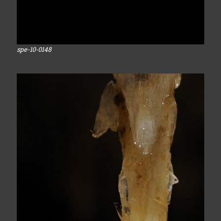
spe-10-0148