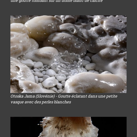
une goutte tombant sur un dôme blanc de calcite
Otoska Jama (Slovénie) - Goutte éclatant dans une petite
vasque avec des perles blanches