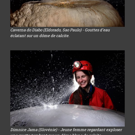
Caverna do Diabo (Eldorado, Sao Paulo) - Gouttes d'eau
éclatant sur un dôme de calcite.
Dimnice Jama (Slovénie) - Jeune femme regardant exploser