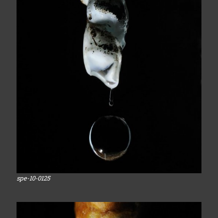
spe-10-0125