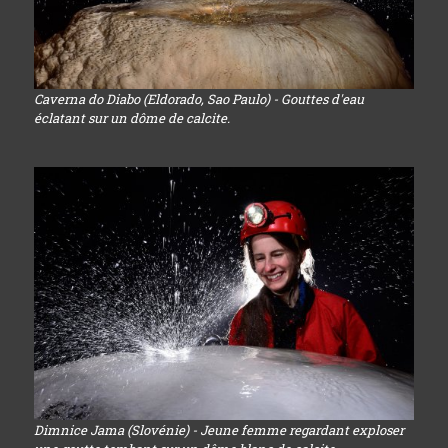
Caverna do Diabo (Eldorado, Sao Paulo) - Gouttes d'eau
éclatant sur un dôme de calcite.
Dimnice Jama (Slovénie) - Jeune femme regardant exploser