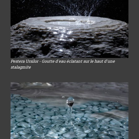
Pestera Ursilor - Goutte d'eau éclatant sur le haut d'une
stalagmite