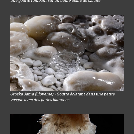
une goutte tombant sur un dôme blanc de calcite
Otoska Jama (Slovénie) - Goutte éclatant dans une petite
vasque avec des perles blanches