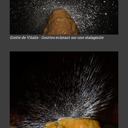
Grotte de Vitalis - Gouttes éclatant sur une stalagmite