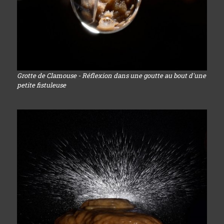
Grotte de Clamouse - Réflexion dans une goutte au bout d'une
petite fistuleuse