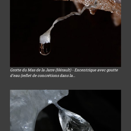
Grotte du Mas de la Jarre (Hérault) - Excentrique avec goutte
d'eau (reflet de concrétions dans la...