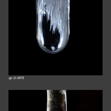
sp-11-0975