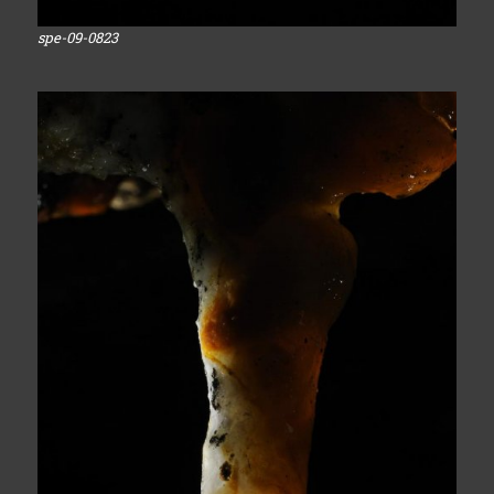
spe-09-0823