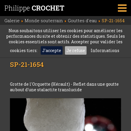
Philippe
CROCHET
Galerie
Monde souterrain
Gouttes d'eau
SP-21-1654
Nous souhaitons utiliser les cookies pour améliorer les
performances du site et obtenir des statistiques. Seuls les
cookies essentiels sont actifs. Accepter pour valider les
cookies tiers:
J'accepte
Je refuse
Informations
SP-21-1654
Grotte de l'Orquette (Hérault) - Reflet dans une goutte
au bout d'une stalactite translucide