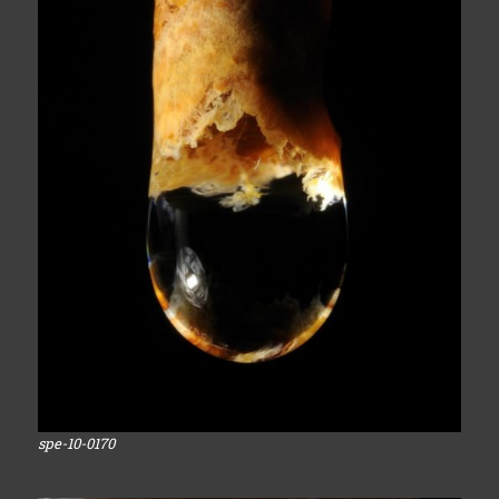
spe-10-0170