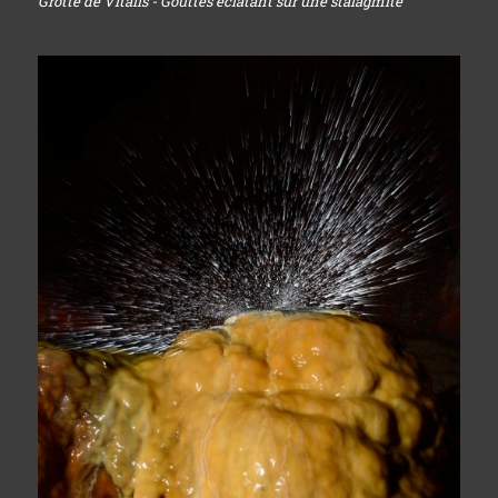
Grotte de Vitalis - Gouttes éclatant sur une stalagmite