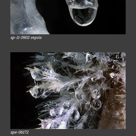
sp-11-0902-repris
spe-06172