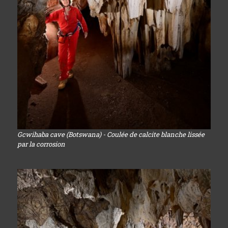
Gcwihaba cave (Botswana) - Coulée de calcite blanche lissée
par la corrosion