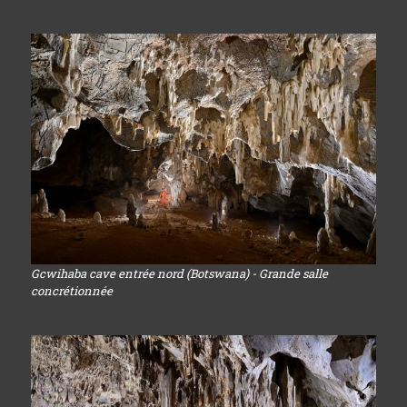
Gcwihaba cave entrée nord (Botswana) - Grande salle
concrétionnée