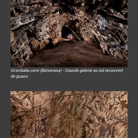
Gcwihaba cave (Botswana) - Grande galerie au sol recouvert
de guano