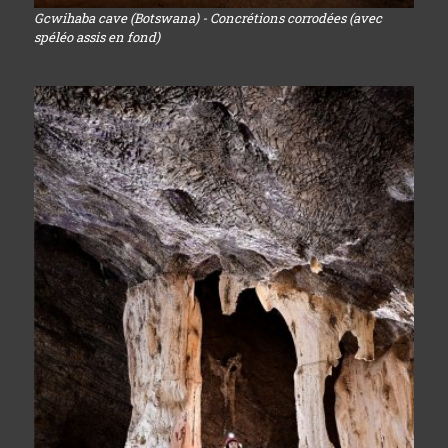
Gcwihaba cave (Botswana) - Concrétions corrodées (avec
spéléo assis en fond)