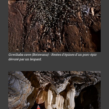
Gcwihaba cave (Botswana) - Restes d'épines d'un porc-épic
dévoré par un léopard.