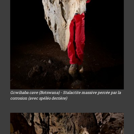
Gcwihaba cave (Botswana) - Stalactite massive percée par la
corrosion (avec spéléo derrière)