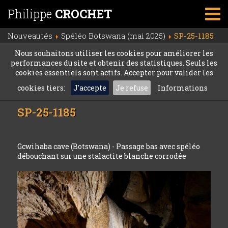
Philippe
CROCHET
Nouveautés
Spéléo Botswana (mai 2025)
SP-25-1185
Nous souhaitons utiliser les cookies pour améliorer les
performances du site et obtenir des statistiques. Seuls les
cookies essentiels sont actifs. Accepter pour valider les
cookies tiers:
J'accepte
Je refuse
Informations
SP-25-1185
Gcwihaba cave (Botswana) - Passage bas avec spéléo
débouchant sur une stalactite blanche corrodée