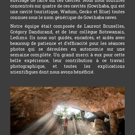
envisage de faire sur ces cavités. Nous nous sommes
concentrés sur quatre de ces cavités (Gcwihaba, qui est
une cavité touristique, Wadum, Gecko et Blue) toutes
connues sous le nom générique de Gcwihaba caves.
Notre équipe était composée de Laurent Bruxelles,
Grégory Dandurand, et de leur collègue Botswanais,
Ledimo. Ils nous ont guidés, encadrés, et aidés avec
beaucoup de patience et d’efficacité pour les séances
photos qui se déroulées en autonomie sur une
semaine complète. Un grand merci à eux pour cette
belle expérience, leur contribution à ce travail
photographique, et toutes les explications
scientifiques dont nous avons bénéficié.