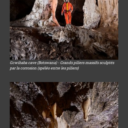
Gcwihaba cave (Botswana) - Grands piliers massifs sculptés
par la corrosion (spéléo entre les piliers)