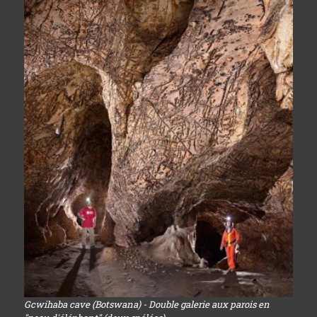
Gcwihaba cave (Botswana) - Double galerie aux parois en