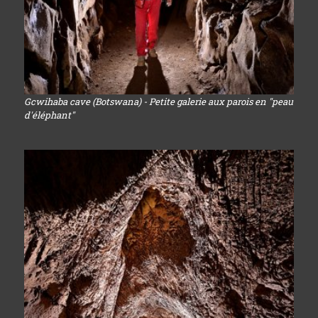
Gcwihaba cave (Botswana) - Petite galerie aux parois en "peau
d'éléphant"