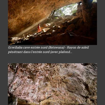
Gcwihaba cave entrée nord (Botswana) - Rayon de soleil
pénétrant dans l'entrée nord (avec plafond...