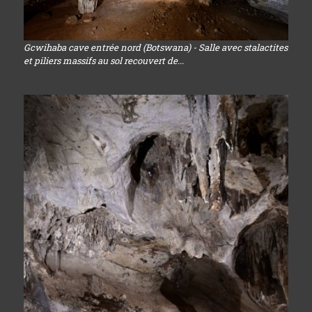
Gcwihaba cave entrée nord (Botswana) - Salle avec stalactites
et piliers massifs au sol recouvert de...