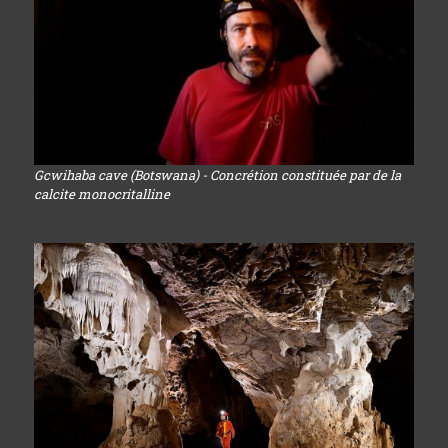
Gcwihaba cave (Botswana) - Concrétion constituée par de la
calcite monocritalline