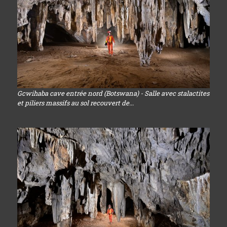
Gcwihaba cave entrée nord (Botswana) - Salle avec stalactites
et piliers massifs au sol recouvert de...