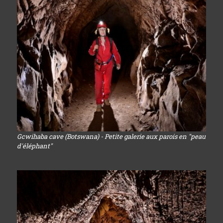
Gcwihaba cave (Botswana) - Petite galerie aux parois en "peau
d'éléphant"