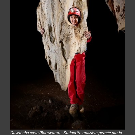
Gcwihaba cave (Botswana) - Stalactite massive percée par la