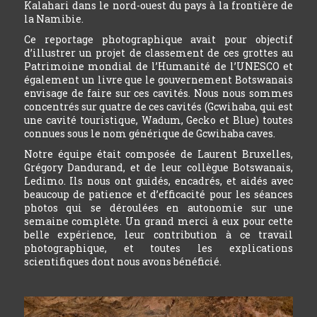
Kalahari dans le nord-ouest du pays à la frontière de
la Namibie.
Ce reportage photographique avait pour objectif
d’illustrer un projet de classement de ces grottes au
Patrimoine mondial de l’Humanité de l’UNESCO et
également un livre que le gouvernement Botswanais
envisage de faire sur ces cavités. Nous nous sommes
concentrés sur quatre de ces cavités (Gcwihaba, qui est
une cavité touristique, Wadum, Gecko et Blue) toutes
connues sous le nom générique de Gcwihaba caves.
Notre équipe était composée de Laurent Bruxelles,
Grégory Dandurand, et de leur collègue Botswanais,
Ledimo. Ils nous ont guidés, encadrés, et aidés avec
beaucoup de patience et d’efficacité pour les séances
photos qui se déroulées en autonomie sur une
semaine complète. Un grand merci à eux pour cette
belle expérience, leur contribution à ce travail
photographique, et toutes les explications
scientifiques dont nous avons bénéficié.