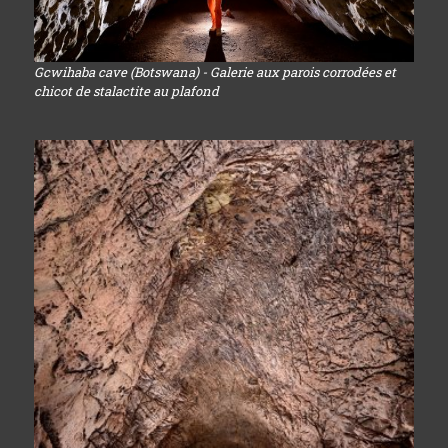
Gcwihaba cave (Botswana) - Galerie aux parois corrodées et
chicot de stalactite au plafond