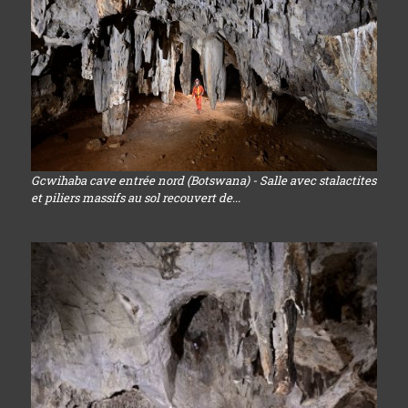
Gcwihaba cave entrée nord (Botswana) - Salle avec stalactites
et piliers massifs au sol recouvert de...