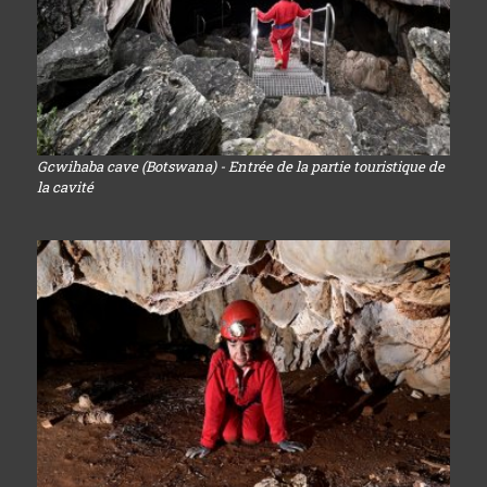
Gcwihaba cave (Botswana) - Entrée de la partie touristique de
la cavité