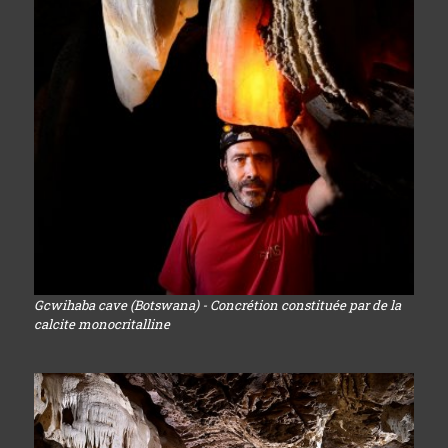
Gcwihaba cave (Botswana) - Concrétion constituée par de la
calcite monocritalline