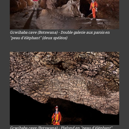
Gcwihaba cave (Botswana) - Double galerie aux parois en
"peau d'éléphant" (deux spéléos)
Gcwihaba cave (Botswana) - Plafond en "peau d'éléphant"