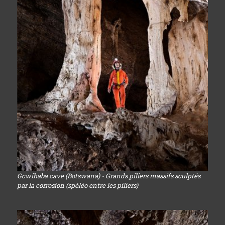
Gcwihaba cave (Botswana) - Grands piliers massifs sculptés
par la corrosion (spéléo entre les piliers)