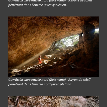
Gcwihaba cave entrée nord (Botswana) - Rayons de soleil
pénétrant dans l'entrée (avec spéléo en...
Gcwihaba cave entrée nord (Botswana) - Rayon de soleil
pénétrant dans l'entrée nord (avec plafond...