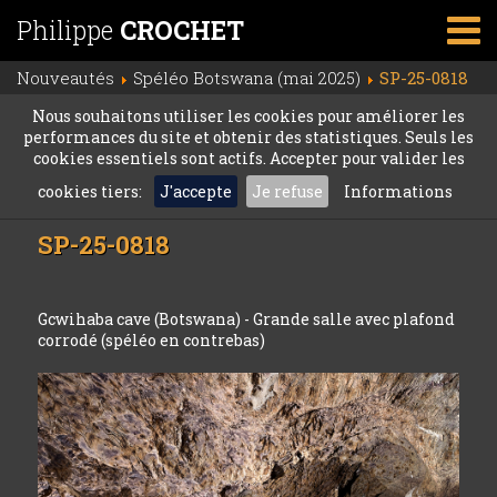
Philippe
CROCHET
Nouveautés
Spéléo Botswana (mai 2025)
SP-25-0818
Nous souhaitons utiliser les cookies pour améliorer les
performances du site et obtenir des statistiques. Seuls les
cookies essentiels sont actifs. Accepter pour valider les
cookies tiers:
J'accepte
Je refuse
Informations
SP-25-0818
Gcwihaba cave (Botswana) - Grande salle avec plafond
corrodé (spéléo en contrebas)