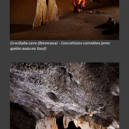
Gcwihaba cave (Botswana) - Concrétions corrodées (avec
spéléo assis en fond)