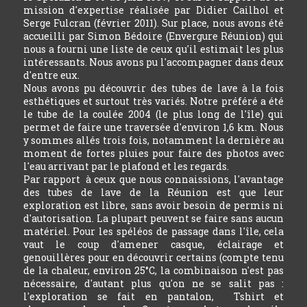
mission d'expertise réalisée par Didier Cailhol et
Serge Fulcran (février 2011). Sur place, nous avons été
accueilli par Simon Bédoire (Envergure Réunion) qui
nous a fourni une liste de ceux qu'il estimait les plus
intéressants. Nous avons pu l'accompagner dans deux
d'entre eux.
Nous avons pu découvrir des tubes de lave à la fois
esthétiques et surtout très variés. Notre préféré a été
le tube de la coulée 2004 (le plus long de l'île) qui
permet de faire une traversée d'environ 1,6 km. Nous
y sommes allés trois fois, notamment la dernière au
moment de fortes pluies pour faire des photos avec
l'eau arrivant par le plafond et les regards.
Par rapport à ceux que nous connaissions, l'avantage
des tubes de lave de la Réunion est que leur
exploration est libre, sans avoir besoin de permis ni
d'autorisation. La plupart peuvent se faire sans aucun
matériel. Pour les spéléos de passage dans l'île, cela
vaut le coup d'amener casque, éclairage et
genouillères pour en découvrir certains (compte tenu
de la chaleur, environ 25°C, la combinaison n'est pas
nécessaire, d'autant plus qu'on ne se salit pas :
l'exploration se fait en pantalon, Tshirt et