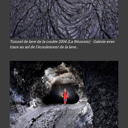
Tunnel de lave de la coulée 2004 (La Réunion) - Galerie avec
trace au sol de l'écoulement de la lave...