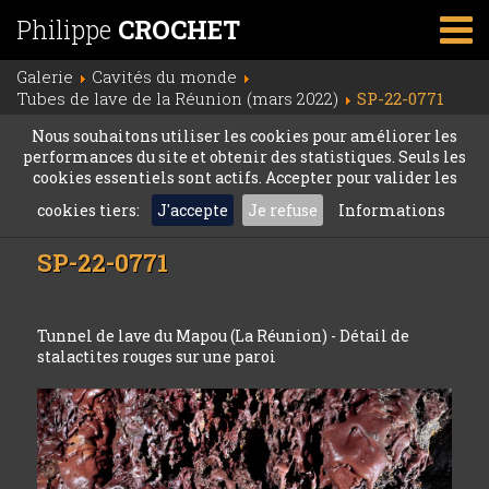
Philippe
CROCHET
Galerie
Cavités du monde
Tubes de lave de la Réunion (mars 2022)
SP-22-0771
Nous souhaitons utiliser les cookies pour améliorer les
performances du site et obtenir des statistiques. Seuls les
cookies essentiels sont actifs. Accepter pour valider les
cookies tiers:
J'accepte
Je refuse
Informations
SP-22-0771
Tunnel de lave du Mapou (La Réunion) - Détail de
stalactites rouges sur une paroi