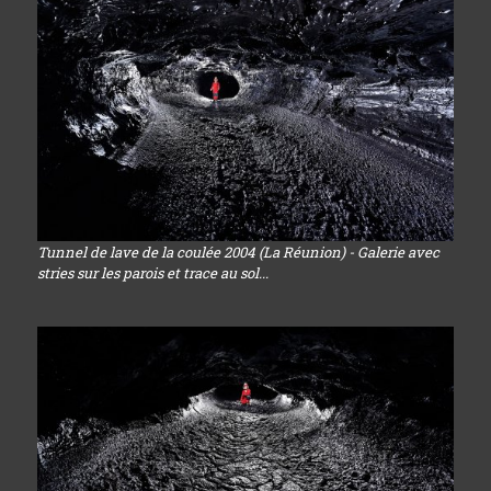
Tunnel de lave de la coulée 2004 (La Réunion) - Galerie avec
stries sur les parois et trace au sol...