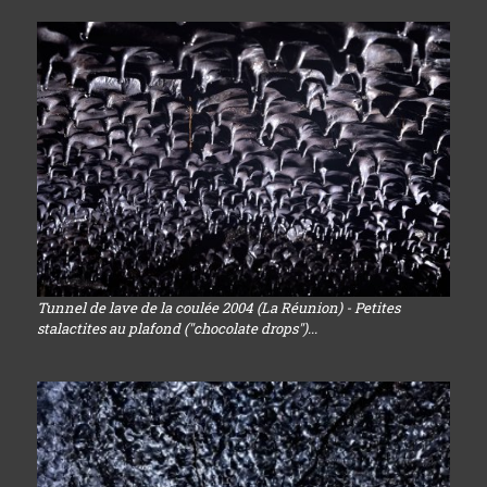
Tunnel de lave de la coulée 2004 (La Réunion) - Petites
stalactites au plafond ("chocolate drops")...