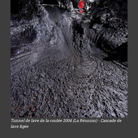
Tunnel de lave de la coulée 2004 (La Réunion) - Cascade de
lave figée