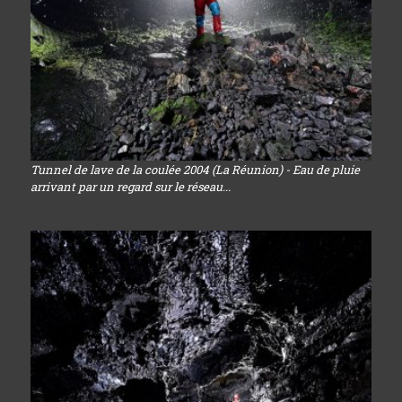
Tunnel de lave de la coulée 2004 (La Réunion) - Eau de pluie
arrivant par un regard sur le réseau...