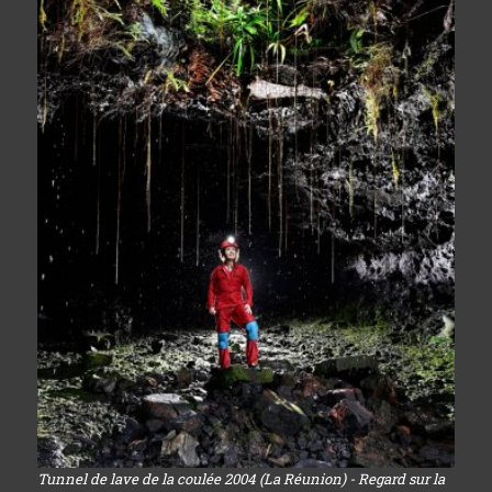
Tunnel de lave de la coulée 2004 (La Réunion) - Regard sur la