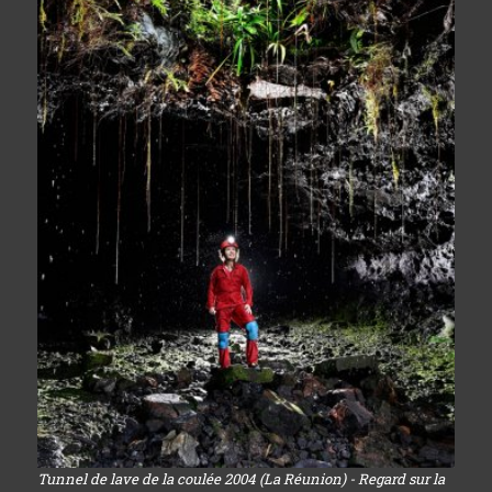
Tunnel de lave de la coulée 2004 (La Réunion) - Regard sur la