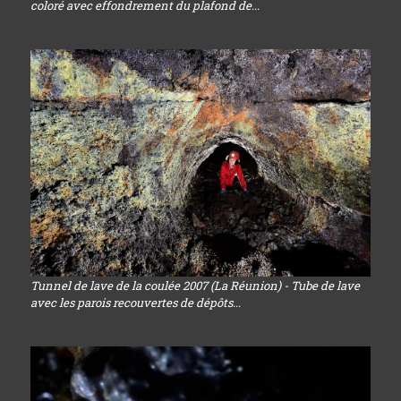
coloré avec effondrement du plafond de...
Tunnel de lave de la coulée 2007 (La Réunion) - Tube de lave
avec les parois recouvertes de dépôts...