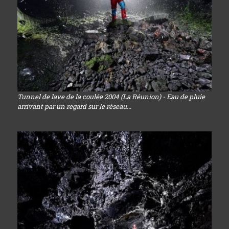
Tunnel de lave de la coulée 2004 (La Réunion) - Eau de pluie
arrivant par un regard sur le réseau...