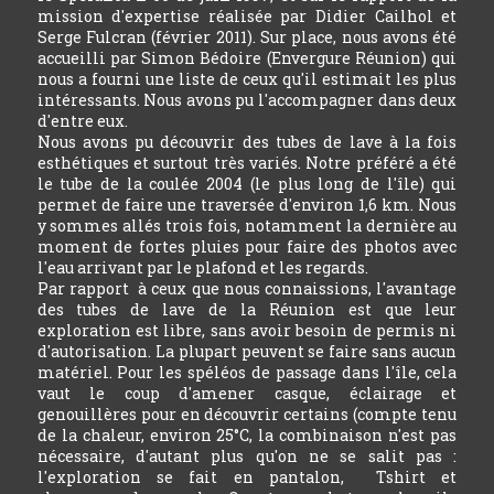
mission d'expertise réalisée par Didier Cailhol et
Serge Fulcran (février 2011). Sur place, nous avons été
accueilli par Simon Bédoire (Envergure Réunion) qui
nous a fourni une liste de ceux qu'il estimait les plus
intéressants. Nous avons pu l'accompagner dans deux
d'entre eux.
Nous avons pu découvrir des tubes de lave à la fois
esthétiques et surtout très variés. Notre préféré a été
le tube de la coulée 2004 (le plus long de l'île) qui
permet de faire une traversée d'environ 1,6 km. Nous
y sommes allés trois fois, notamment la dernière au
moment de fortes pluies pour faire des photos avec
l'eau arrivant par le plafond et les regards.
Par rapport à ceux que nous connaissions, l'avantage
des tubes de lave de la Réunion est que leur
exploration est libre, sans avoir besoin de permis ni
d'autorisation. La plupart peuvent se faire sans aucun
matériel. Pour les spéléos de passage dans l'île, cela
vaut le coup d'amener casque, éclairage et
genouillères pour en découvrir certains (compte tenu
de la chaleur, environ 25°C, la combinaison n'est pas
nécessaire, d'autant plus qu'on ne se salit pas :
l'exploration se fait en pantalon, Tshirt et