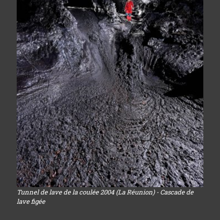
Tunnel de lave de la coulée 2004 (La Réunion) - Cascade de
lave figée