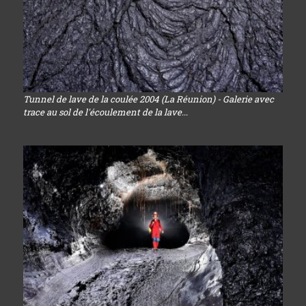
Tunnel de lave de la coulée 2004 (La Réunion) - Galerie avec
trace au sol de l'écoulement de la lave...