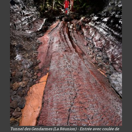
Tunnel des Gendarmes (La Réunion) - Entrée avec coulée de