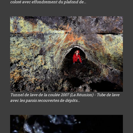
coloré avec effondrement du plafond de...
Tunnel de lave de la coulée 2007 (La Réunion) - Tube de lave
avec les parois recouvertes de dépôts...