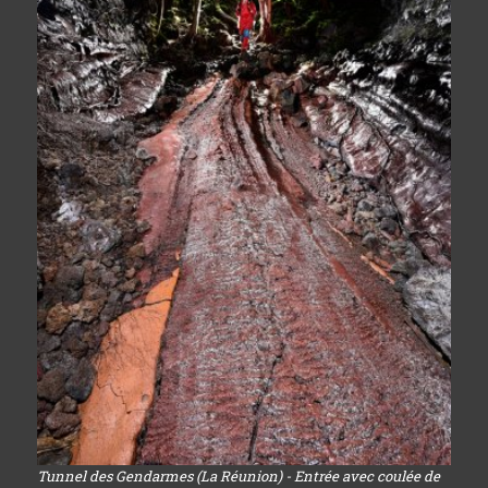
Tunnel des Gendarmes (La Réunion) - Entrée avec coulée de