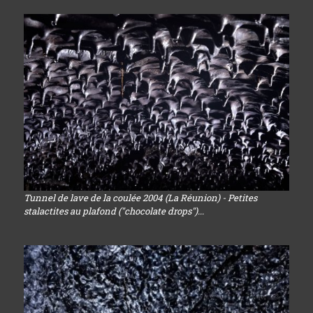
Tunnel de lave de la coulée 2004 (La Réunion) - Petites
stalactites au plafond ("chocolate drops")...