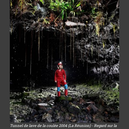
Tunnel de lave de la coulée 2004 (La Réunion) - Regard sur la