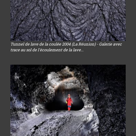
Tunnel de lave de la coulée 2004 (La Réunion) - Galerie avec
trace au sol de l'écoulement de la lave...