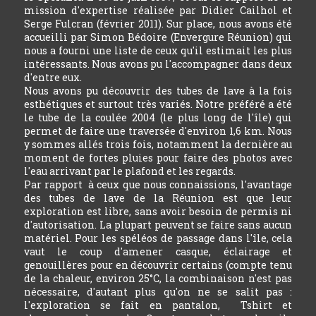
mission d'expertise réalisée par Didier Cailhol et
Serge Fulcran (février 2011). Sur place, nous avons été
accueilli par Simon Bédoire (Envergure Réunion) qui
nous a fourni une liste de ceux qu'il estimait les plus
intéressants. Nous avons pu l'accompagner dans deux
d'entre eux.
Nous avons pu découvrir des tubes de lave à la fois
esthétiques et surtout très variés. Notre préféré a été
le tube de la coulée 2004 (le plus long de l'île) qui
permet de faire une traversée d'environ 1,6 km. Nous
y sommes allés trois fois, notamment la dernière au
moment de fortes pluies pour faire des photos avec
l'eau arrivant par le plafond et les regards.
Par rapport à ceux que nous connaissions, l'avantage
des tubes de lave de la Réunion est que leur
exploration est libre, sans avoir besoin de permis ni
d'autorisation. La plupart peuvent se faire sans aucun
matériel. Pour les spéléos de passage dans l'île, cela
vaut le coup d'amener casque, éclairage et
genouillères pour en découvrir certains (compte tenu
de la chaleur, environ 25°C, la combinaison n'est pas
nécessaire, d'autant plus qu'on ne se salit pas :
l'exploration se fait en pantalon, Tshirt et