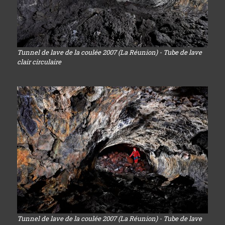
Tunnel de lave de la coulée 2007 (La Réunion) - Tube de lave
clair circulaire
Tunnel de lave de la coulée 2007 (La Réunion) - Tube de lave