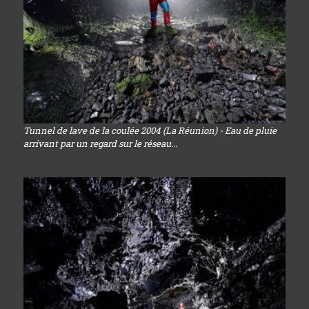
Tunnel de lave de la coulée 2004 (La Réunion) - Eau de pluie
arrivant par un regard sur le réseau...