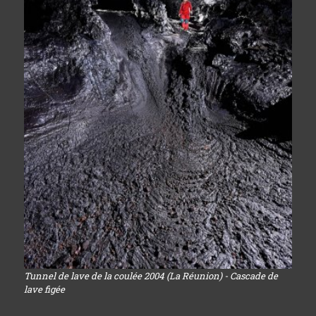
Tunnel de lave de la coulée 2004 (La Réunion) - Cascade de
lave figée