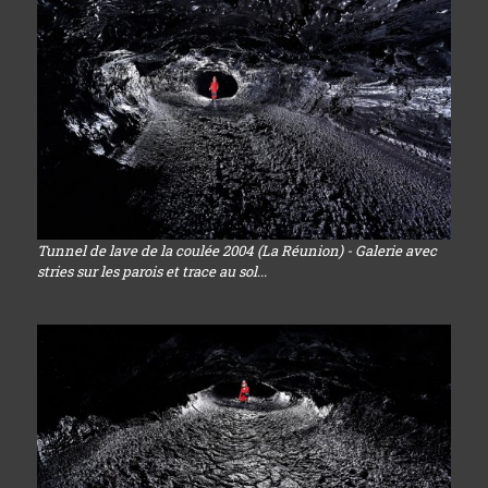
Tunnel de lave de la coulée 2004 (La Réunion) - Galerie avec
stries sur les parois et trace au sol...