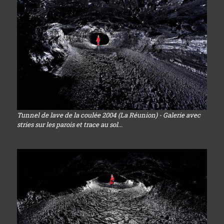
Tunnel de lave de la coulée 2004 (La Réunion) - Galerie avec
stries sur les parois et trace au sol...