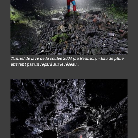
Tunnel de lave de la coulée 2004 (La Réunion) - Eau de pluie
arrivant par un regard sur le réseau...