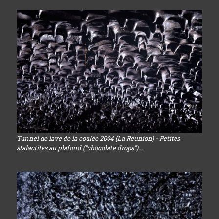
Tunnel de lave de la coulée 2004 (La Réunion) - Petites
stalactites au plafond ("chocolate drops")...