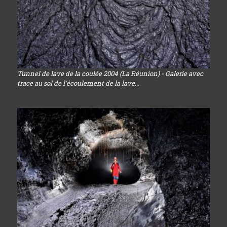
Tunnel de lave de la coulée 2004 (La Réunion) - Galerie avec
trace au sol de l'écoulement de la lave...