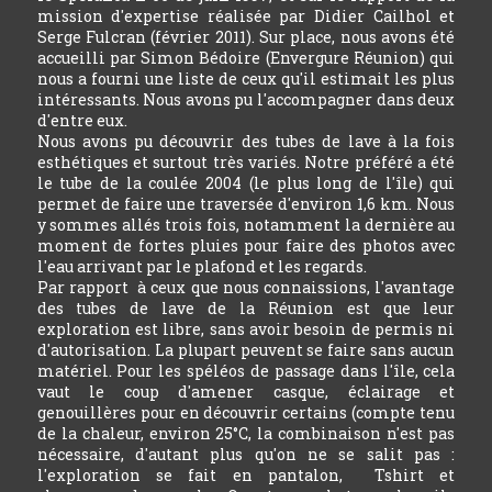
mission d'expertise réalisée par Didier Cailhol et
Serge Fulcran (février 2011). Sur place, nous avons été
accueilli par Simon Bédoire (Envergure Réunion) qui
nous a fourni une liste de ceux qu'il estimait les plus
intéressants. Nous avons pu l'accompagner dans deux
d'entre eux.
Nous avons pu découvrir des tubes de lave à la fois
esthétiques et surtout très variés. Notre préféré a été
le tube de la coulée 2004 (le plus long de l'île) qui
permet de faire une traversée d'environ 1,6 km. Nous
y sommes allés trois fois, notamment la dernière au
moment de fortes pluies pour faire des photos avec
l'eau arrivant par le plafond et les regards.
Par rapport à ceux que nous connaissions, l'avantage
des tubes de lave de la Réunion est que leur
exploration est libre, sans avoir besoin de permis ni
d'autorisation. La plupart peuvent se faire sans aucun
matériel. Pour les spéléos de passage dans l'île, cela
vaut le coup d'amener casque, éclairage et
genouillères pour en découvrir certains (compte tenu
de la chaleur, environ 25°C, la combinaison n'est pas
nécessaire, d'autant plus qu'on ne se salit pas :
l'exploration se fait en pantalon, Tshirt et