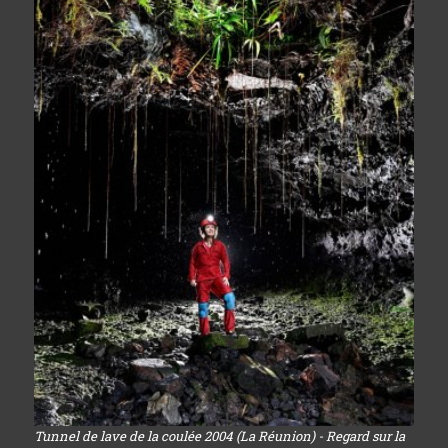
Tunnel de lave de la coulée 2004 (La Réunion) - Regard sur la