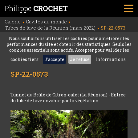
Philippe
CROCHET
Galerie
Cavités du monde
Tubes de lave de la Réunion (mars 2022)
SP-22-0573
Nous souhaitons utiliser les cookies pour améliorer les
performances du site et obtenir des statistiques. Seuls les
cookies essentiels sont actifs. Accepter pour valider les
cookies tiers:
J'accepte
Je refuse
Informations
SP-22-0573
Tunnel du Brûlé de Citron-galet (La Réunion) - Entrée
du tube de lave envahie par la végétation