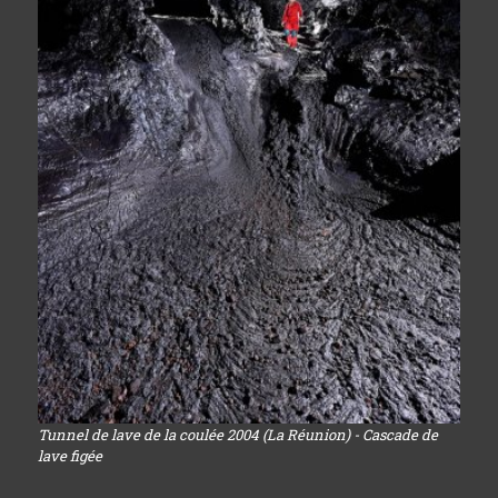
Tunnel de lave de la coulée 2004 (La Réunion) - Cascade de
lave figée