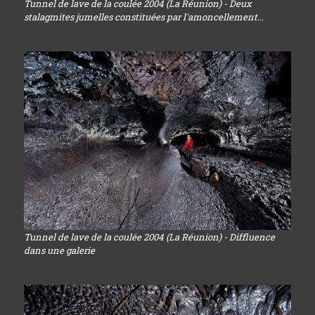
Tunnel de lave de la coulée 2004 (La Réunion) - Deux
stalagmites jumelles constituées par l'amoncellement...
Tunnel de lave de la coulée 2004 (La Réunion) - Diffluence
dans une galerie