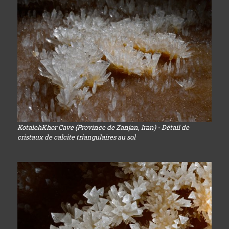
KotalehKhor Cave (Province de Zanjan, Iran) - Détail de
cristaux de calcite triangulaires au sol