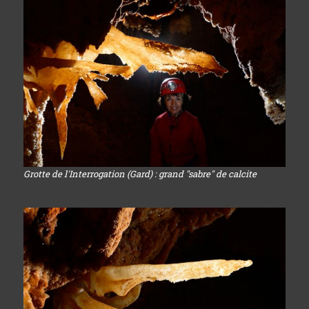
Grotte de l'Interrogation (Gard) : grand "sabre" de calcite