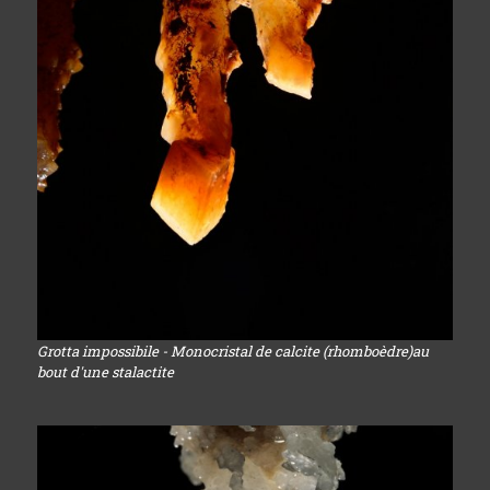
Grotta impossibile - Monocristal de calcite (rhomboèdre)au
bout d'une stalactite