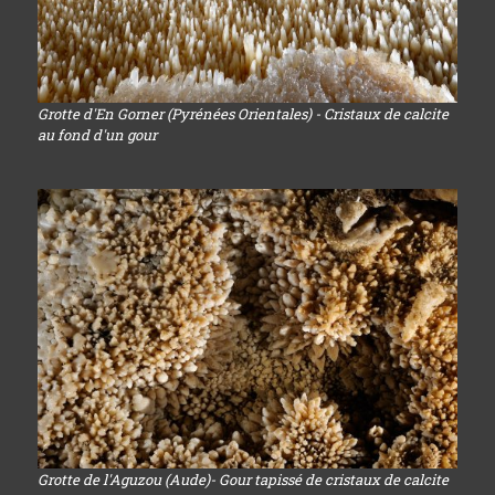
Grotte d'En Gorner (Pyrénées Orientales) - Cristaux de calcite
au fond d'un gour
Grotte de l'Aguzou (Aude)- Gour tapissé de cristaux de calcite