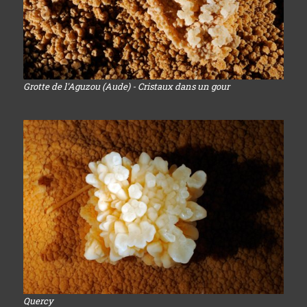
Grotte de l'Aguzou (Aude) - Cristaux dans un gour
Quercy