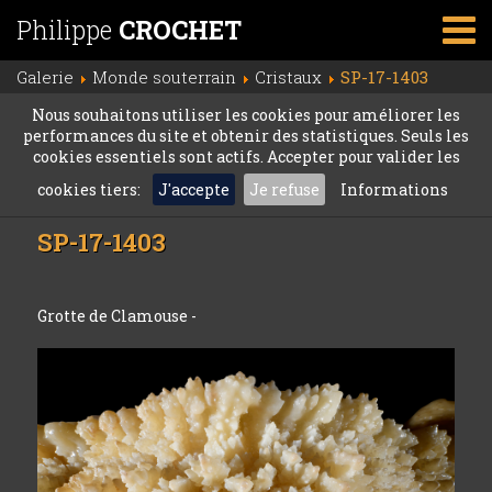
Philippe
CROCHET
Galerie
Monde souterrain
Cristaux
SP-17-1403
Nous souhaitons utiliser les cookies pour améliorer les
performances du site et obtenir des statistiques. Seuls les
cookies essentiels sont actifs. Accepter pour valider les
cookies tiers:
J'accepte
Je refuse
Informations
SP-17-1403
Grotte de Clamouse -