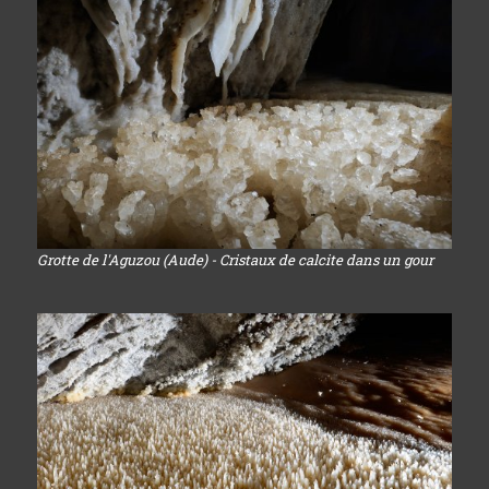
Grotte de l'Aguzou (Aude) - Cristaux de calcite dans un gour