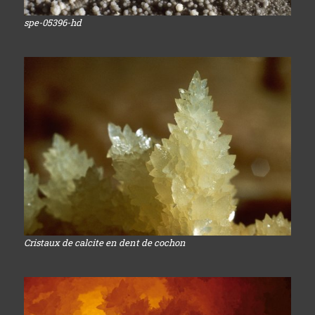
spe-05396-hd
Cristaux de calcite en dent de cochon