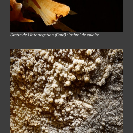
Grotte de l'Interrogation (Gard) : "sabre" de calcite