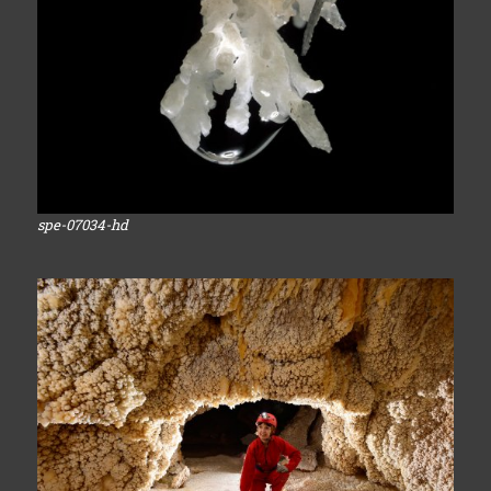
spe-07034-hd