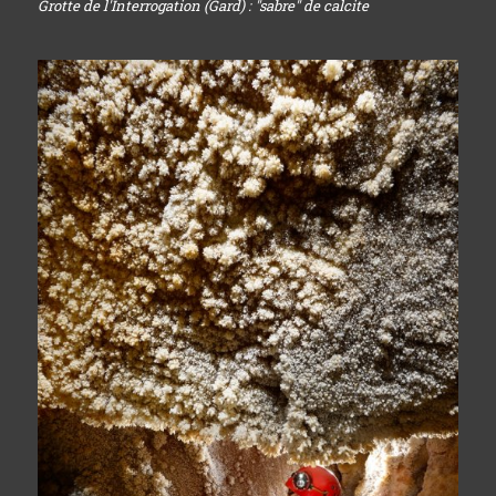
Grotte de l'Interrogation (Gard) : "sabre" de calcite