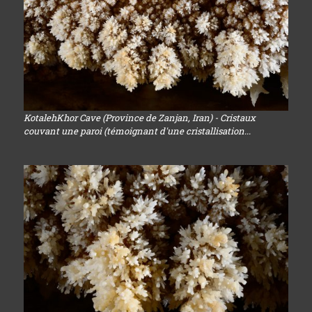
KotalehKhor Cave (Province de Zanjan, Iran) - Cristaux
couvant une paroi (témoignant d'une cristallisation...