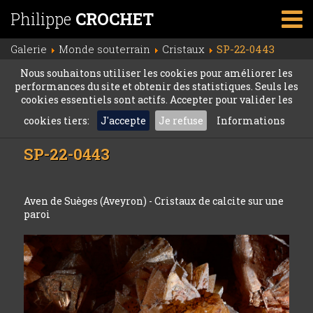
Philippe
CROCHET
Galerie
Monde souterrain
Cristaux
SP-22-0443
Nous souhaitons utiliser les cookies pour améliorer les
performances du site et obtenir des statistiques. Seuls les
cookies essentiels sont actifs. Accepter pour valider les
cookies tiers:
J'accepte
Je refuse
Informations
SP-22-0443
Aven de Suèges (Aveyron) - Cristaux de calcite sur une
paroi