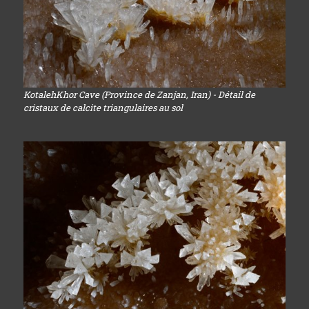
KotalehKhor Cave (Province de Zanjan, Iran) - Détail de
cristaux de calcite triangulaires au sol