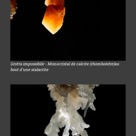
Grotta impossibile - Monocristal de calcite (rhomboèdre)au
bout d'une stalactite