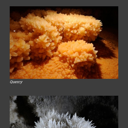
Quercy