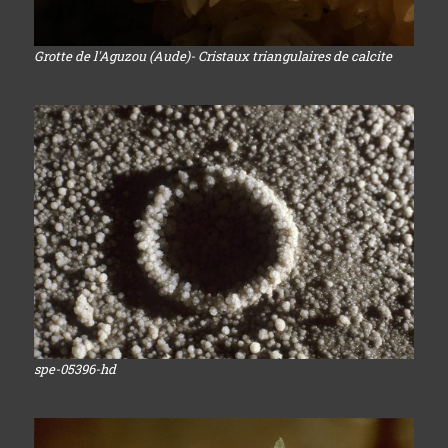
Grotte de l'Aguzou (Aude)- Cristaux triangulaires de calcite
spe-05396-hd