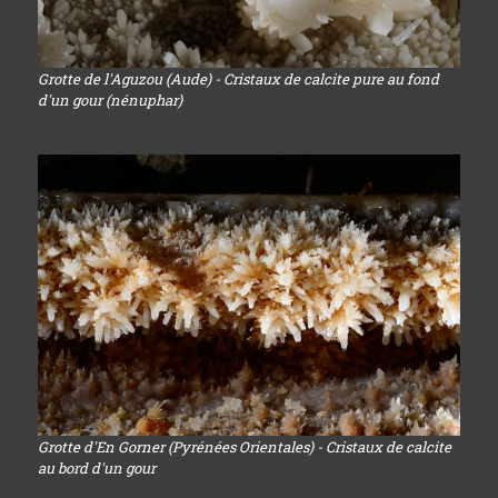
Grotte de l'Aguzou (Aude) - Cristaux de calcite pure au fond
d'un gour (nénuphar)
Grotte d'En Gorner (Pyrénées Orientales) - Cristaux de calcite
au bord d'un gour