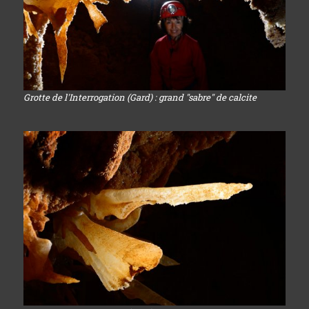
Grotte de l'Interrogation (Gard) : grand "sabre" de calcite