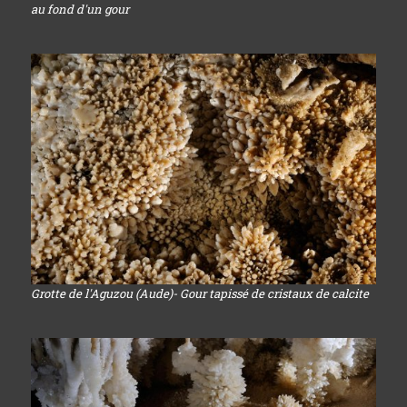
au fond d'un gour
Grotte de l'Aguzou (Aude)- Gour tapissé de cristaux de calcite