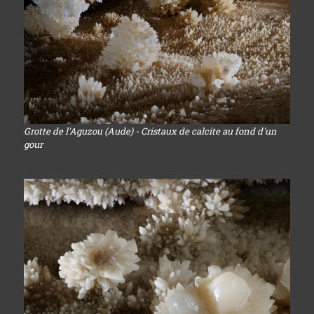
Grotte de l'Aguzou (Aude) - Cristaux de calcite au fond d'un
gour