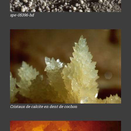
spe-05396-hd
Cristaux de calcite en dent de cochon