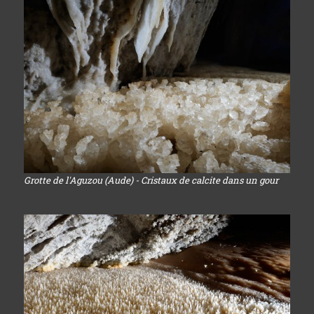
Grotte de l'Aguzou (Aude) - Cristaux de calcite dans un gour