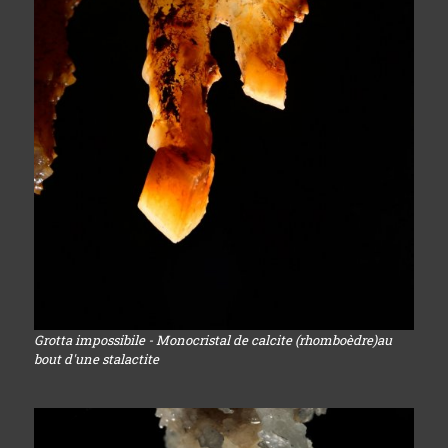
Grotta impossibile - Monocristal de calcite (rhomboèdre)au
bout d'une stalactite