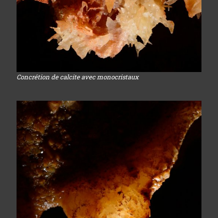
Concrétion de calcite avec monocristaux