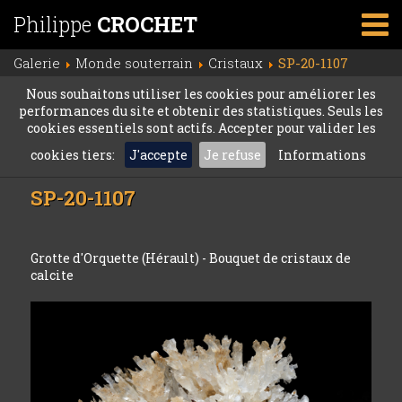
Philippe
CROCHET
Galerie
Monde souterrain
Cristaux
SP-20-1107
Nous souhaitons utiliser les cookies pour améliorer les
performances du site et obtenir des statistiques. Seuls les
cookies essentiels sont actifs. Accepter pour valider les
cookies tiers:
J'accepte
Je refuse
Informations
SP-20-1107
Grotte d'Orquette (Hérault) - Bouquet de cristaux de
calcite