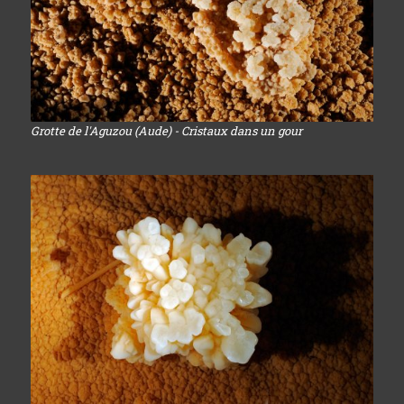
Grotte de l'Aguzou (Aude) - Cristaux dans un gour