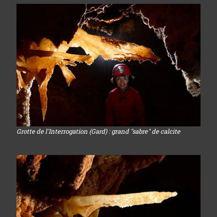
Grotte de l'Interrogation (Gard) : grand "sabre" de calcite