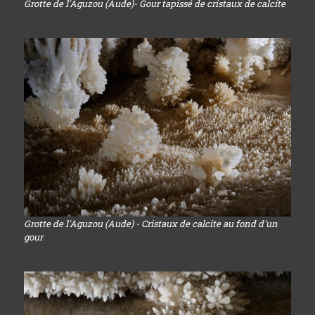
Grotte de l'Aguzou (Aude)- Gour tapissé de cristaux de calcite
Grotte de l'Aguzou (Aude) - Cristaux de calcite au fond d'un
gour