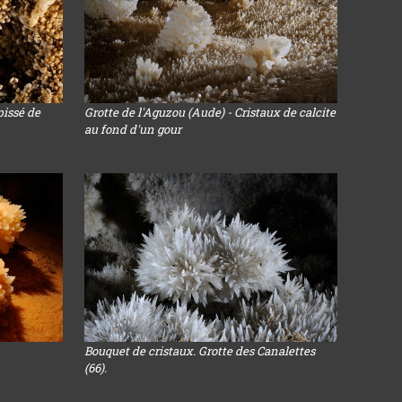
pissé de
Grotte de l'Aguzou (Aude) - Cristaux de calcite
au fond d'un gour
Bouquet de cristaux. Grotte des Canalettes
(66).