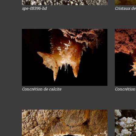
spe-05396-hd
Cristaux de
Concrétion de calcite
Concrétion