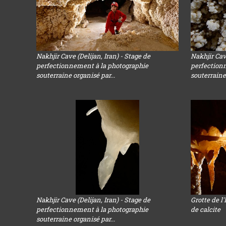
Nakhjir Cave (Delijan, Iran) - Stage de
Nakhjir Cave
perfectionnement à la photographie
perfection
souterraine organisé par...
souterraine 
Nakhjir Cave (Delijan, Iran) - Stage de
Grotte de l'
perfectionnement à la photographie
de calcite
souterraine organisé par...