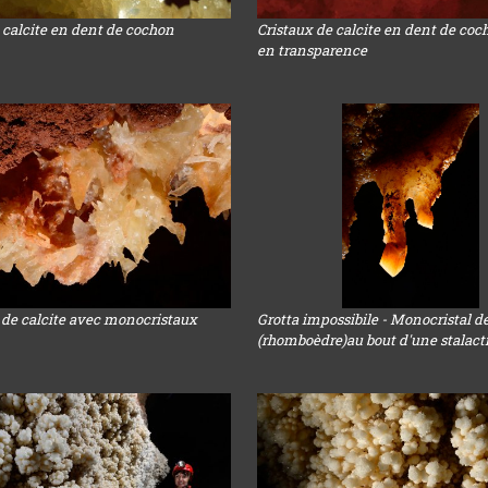
 calcite en dent de cochon
Cristaux de calcite en dent de coc
en transparence
 de calcite avec monocristaux
Grotta impossibile - Monocristal de
(rhomboèdre)au bout d'une stalact