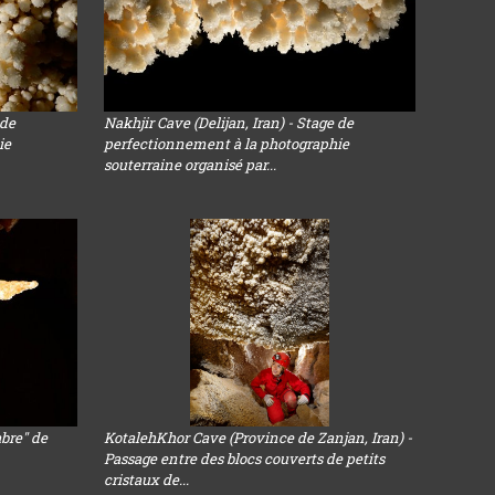
 de
Nakhjir Cave (Delijan, Iran) - Stage de
ie
perfectionnement à la photographie
souterraine organisé par...
abre" de
KotalehKhor Cave (Province de Zanjan, Iran) -
Passage entre des blocs couverts de petits
cristaux de...