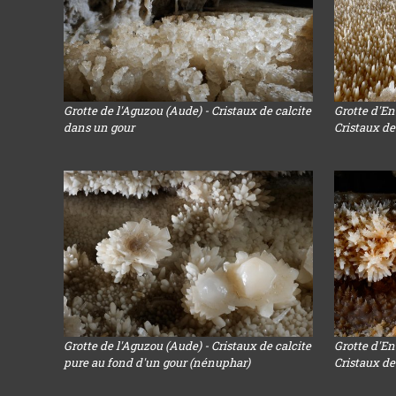
Grotte de l'Aguzou (Aude) - Cristaux de calcite
Grotte d'En
dans un gour
Cristaux de
Grotte de l'Aguzou (Aude) - Cristaux de calcite
Grotte d'En
pure au fond d'un gour (nénuphar)
Cristaux de