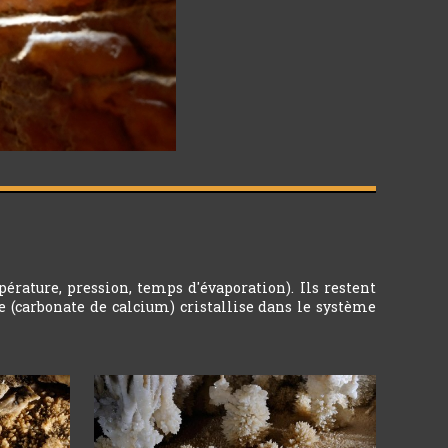
érature, pression, temps d'évaporation). Ils restent
te (carbonate de calcium) cristallise dans le système