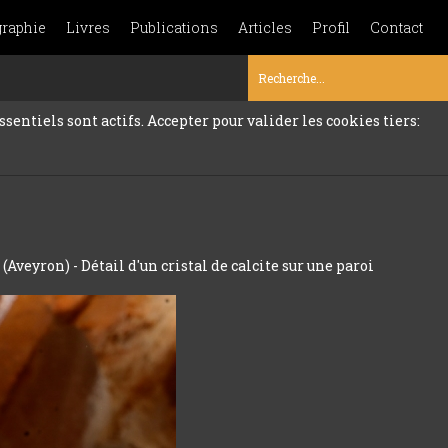
graphie
Livres
Publications
Articles
Profil
Contact
sentiels sont actifs. Accepter pour valider les cookies tiers:
(Aveyron) - Détail d'un cristal de calcite sur une paroi