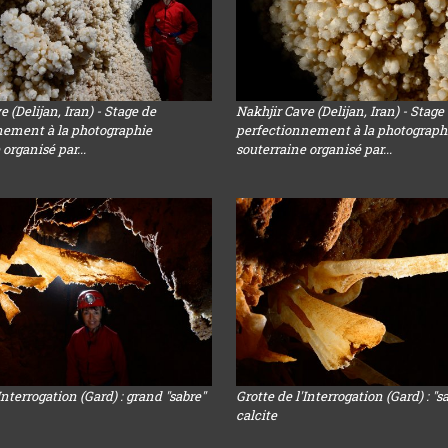
 (Delijan, Iran) - Stage de
Nakhjir Cave (Delijan, Iran) - Stage
nement à la photographie
perfectionnement à la photograph
organisé par...
souterraine organisé par...
Interrogation (Gard) : grand "sabre"
Grotte de l'Interrogation (Gard) : "s
calcite