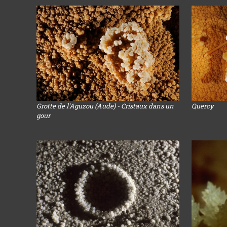
Grotte de l'Aguzou (Aude) - Cristaux dans un
Quercy
gour