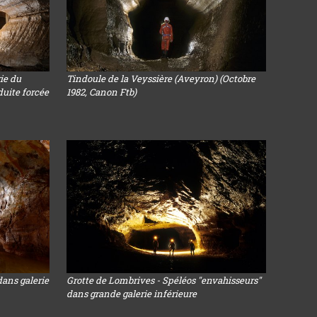
rie du
Tindoule de la Veyssière (Aveyron) (Octobre
duite forcée
1982, Canon Ftb)
dans galerie
Grotte de Lombrives - Spéléos "envahisseurs"
dans grande galerie inférieure