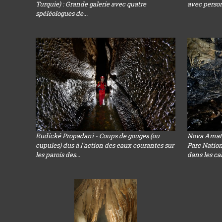
Turquie) : Grande galerie avec quatre
avec perso
spéléologues de...
Rudické Propadani - Coups de gouges (ou
Nova Amate
cupules) dus à l'action des eaux courantes sur
Parc Nation
les parois des...
dans les cal