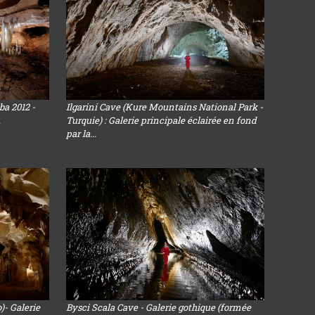
ba 2012 -
Ilgarini Cave (Kure Mountains National Park -
.
Turquie) : Galerie principale éclairée en fond
par la...
)- Galerie
Bysci Scala Cave - Galerie gothique (formée