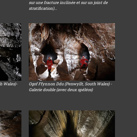
sur une fracture inclinée et sur un joint de
stratification)...
h Wales)-
Ogof Ffynnon Ddu (Penwyllt, South Wales) -
Galerie double (avec deux spéléos)