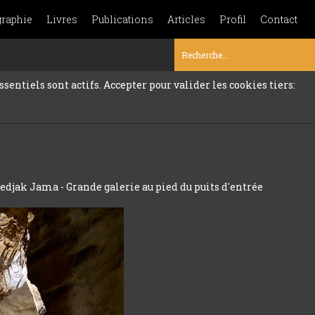
graphie
Livres
Publications
Articles
Profil
Contact
sentiels sont actifs. Accepter pour valider les cookies tiers:
djak Jama - Grande galerie au pied du puits d'entrée