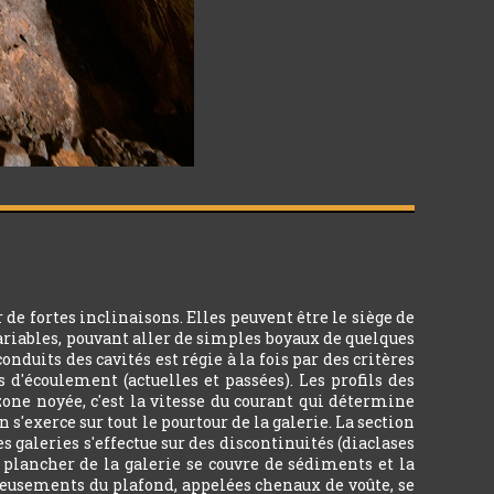
e fortes inclinaisons. Elles peuvent être le siège de
ariables, pouvant aller de simples boyaux de quelques
uits des cavités est régie à la fois par des critères
s d'écoulement (actuelles et passées). Les profils des
zone noyée, c'est la vitesse du courant qui détermine
 s'exerce sur tout le pourtour de la galerie. La section
s galeries s'effectue sur des discontinuités (diaclases
le plancher de la galerie se couvre de sédiments et la
creusements du plafond, appelées chenaux de voûte, se