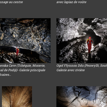
nnage au centre
avec lapiaz de voûte
rska Cave (Tchéquie, Moravie,
Ogof Ffynnon Ddu (Penwyllt, Sout
al de Podiji)- Galerie principale
Galerie avec rivière
caires...