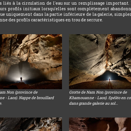
 liés à la circulation de l'eau sur un remplissage important.
leurs profils initiaux lorsqu'elles sont complètement abandonn
ctue uniquement dans la partie inférieure de la galerie, simple
ne des profils caractéristiques en trou de serrure.
Nam Non (province de
Grotte de Nam Non (province de
 - Laos). Nappe de brouillard
Khamouanne - Laos). Spéléo en co
e.
dans grande galerie au sol...