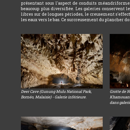
présentant sous l'aspect de conduits méandriformes
beaucoup plus diversifiée. Les galeries conservent 
libres sur de longues périodes, le creusement s'effe
les eaux vers le bas. Ce surcreusement du plancher don
Deer Cave (Gunung Mulu National Park,
Grotte de 
Bornéo, Malaisie) - Galerie inférieure.
Khamouanne
dans galeri