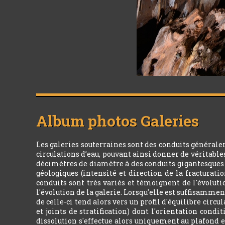
Album photos
Galeries
Les galeries souterraines sont des conduits générale
circulations d’eau, pouvant ainsi donner de véritabl
décimètres de diamètre à des conduits gigantesques d
géologiques (intensité et direction de la fracturatio
conduits sont très variés et témoignent de l'évoluti
l'évolution de la galerie. Lorsqu'elle est suffisamment
de celle-ci tend alors vers un profil d'équilibre circ
et joints de stratification) dont l'orientation condi
dissolution s'effectue alors uniquement au plafond e