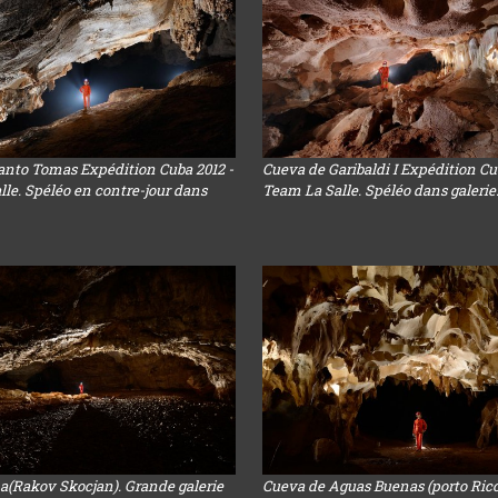
anto Tomas Expédition Cuba 2012 -
Cueva de Garibaldi I Expédition Cu
le. Spéléo en contre-jour dans
Team La Salle. Spéléo dans galerie
a(Rakov Skocjan). Grande galerie
Cueva de Aguas Buenas (porto Rico