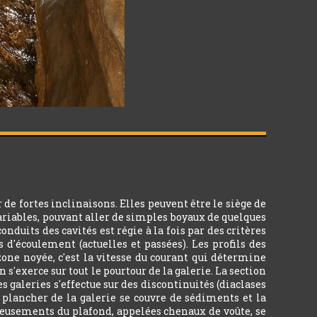
e fortes inclinaisons. Elles peuvent être le siège de
ariables, pouvant aller de simples boyaux de quelques
uits des cavités est régie à la fois par des critères
s d'écoulement (actuelles et passées). Les profils des
zone noyée, c'est la vitesse du courant qui détermine
 s'exerce sur tout le pourtour de la galerie. La section
s galeries s'effectue sur des discontinuités (diaclases
le plancher de la galerie se couvre de sédiments et la
creusements du plafond, appelées chenaux de voûte, se