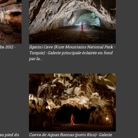
ba 2012 -
Ilgarini Cave (Kure Mountains National Park -
.
Turquie) : Galerie principale éclairée en fond
par la...
au pied du
Cueva de Aguas Buenas (porto Rico)- Galerie