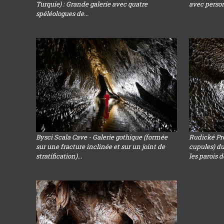
Turquie) : Grande galerie avec quatre
avec perso
spéléologues de...
Bysci Scala Cave - Galerie gothique (formée
Rudické Pr
sur une fracture inclinée et sur un joint de
cupules) du
stratification)...
les parois de