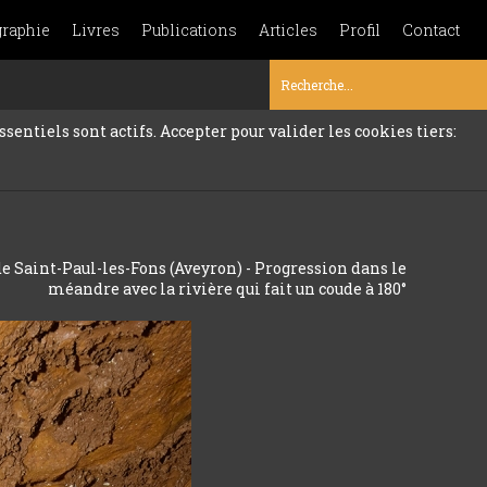
graphie
Livres
Publications
Articles
Profil
Contact
sentiels sont actifs. Accepter pour valider les cookies tiers:
de Saint-Paul-les-Fons (Aveyron) - Progression dans le
méandre avec la rivière qui fait un coude à 180°