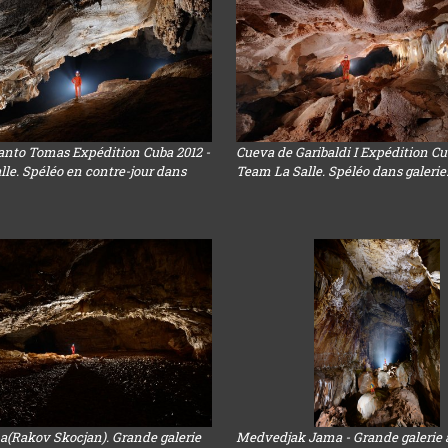
anto Tomas Expédition Cuba 2012 -
Cueva de Garibaldi I Expédition Cu
le. Spéléo en contre-jour dans
Team La Salle. Spéléo dans galerie
a(Rakov Skocjan). Grande galerie
Medvedjak Jama - Grande galerie 