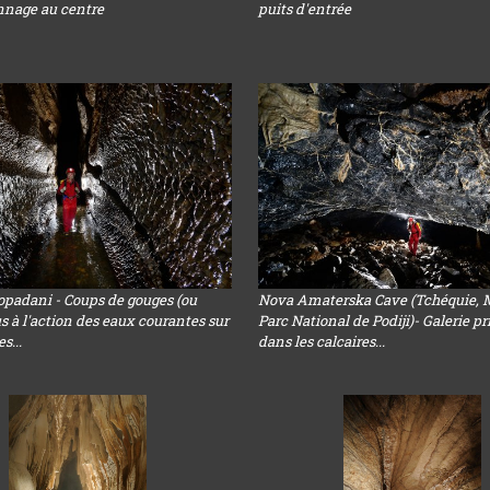
nnage au centre
puits d'entrée
opadani - Coups de gouges (ou
Nova Amaterska Cave (Tchéquie, 
s à l'action des eaux courantes sur
Parc National de Podiji)- Galerie p
s...
dans les calcaires...