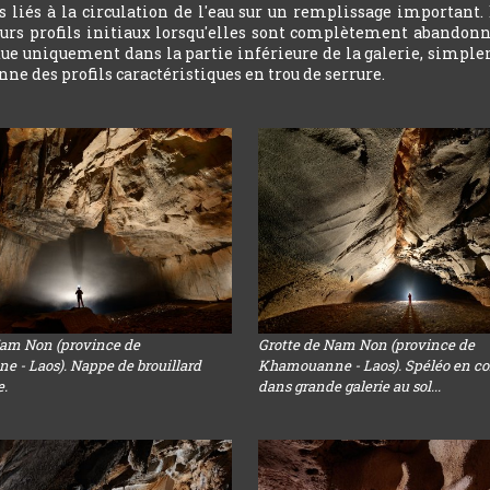
 liés à la circulation de l'eau sur un remplissage important.
leurs profils initiaux lorsqu'elles sont complètement abandonn
ctue uniquement dans la partie inférieure de la galerie, simple
ne des profils caractéristiques en trou de serrure.
Nam Non (province de
Grotte de Nam Non (province de
 - Laos). Nappe de brouillard
Khamouanne - Laos). Spéléo en co
e.
dans grande galerie au sol...