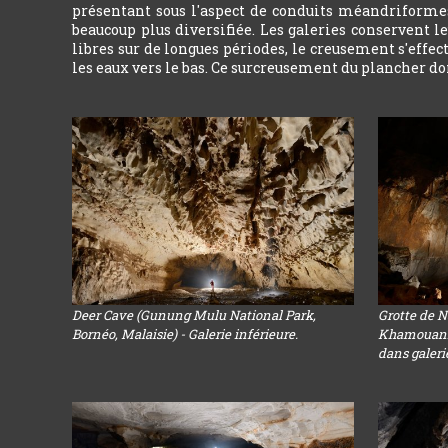
présentant sous l'aspect de conduits méandriformes
beaucoup plus diversifiée. Les galeries conservent 
libres sur de longues périodes, le creusement s'effe
les eaux vers le bas. Ce surcreusement du plancher don
Deer Cave (Gunung Mulu National Park,
Grotte de 
Bornéo, Malaisie) - Galerie inférieure.
Khamouanne
dans galeri