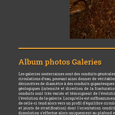
Album photos
Galeries
Les galeries souterraines sont des conduits générale
circulations d’eau, pouvant ainsi donner de véritabl
décimètres de diamètre à des conduits gigantesques d
géologiques (intensité et direction de la fracturatio
conduits sont très variés et témoignent de l'évoluti
l'évolution de la galerie. Lorsqu'elle est suffisamment
de celle-ci tend alors vers un profil d'équilibre circ
et joints de stratification) dont l'orientation condi
dissolution s'effectue alors uniquement au plafond e