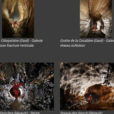
 Côtepatière (Gard) - Galerie
Grotte de la Cocalière (Gard) - Gale
une fracture verticale
réseau inférieur
Douches (Hérault) - Petite
Source des Douch (Hérault)