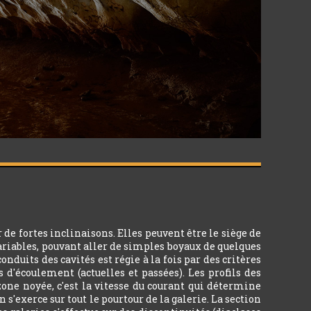
e fortes inclinaisons. Elles peuvent être le siège de
ariables, pouvant aller de simples boyaux de quelques
uits des cavités est régie à la fois par des critères
s d'écoulement (actuelles et passées). Les profils des
zone noyée, c'est la vitesse du courant qui détermine
 s'exerce sur tout le pourtour de la galerie. La section