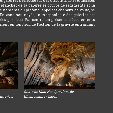
s galeries s'effectue sur des discontinuités (diaclases
le plancher de la galerie se couvre de sédiments et la
creusements du plafond, appelées chenaux de voûte, se
 En zone non noyée, la morphologie des galeries est
ées par l'eau. Par contre, en présence d'écoulements
ment en fonction de l'action de la gravité entraînant
Grotte de Nam Non (province de
ntre-jour
Khamouanne - Laos).