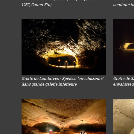
1982, Canon Ftb)
conduite f
Grotte de Lombrives - Spéléos "envahisseurs"
Grotte de S
dans grande galerie inférieure
envahisseur