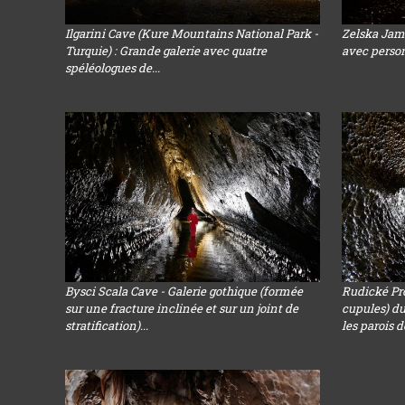
Ilgarini Cave (Kure Mountains National Park -
Zelska Jam
Turquie) : Grande galerie avec quatre
avec perso
spéléologues de...
Bysci Scala Cave - Galerie gothique (formée
Rudické Pr
sur une fracture inclinée et sur un joint de
cupules) du
stratification)...
les parois de