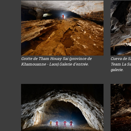
Grotte de Tham Houay Sai (province de
Cueva de S
Khamouanne - Laos).Galerie d'entrée.
Team La Sal
galerie.