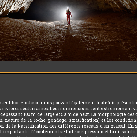
ment horizontaux, mais pouvant également toutefois présenter d
es rivières souterraines. Leurs dimensions sont extrêmement v
épassant 100 m de large et 50 m de haut. La morphologie des cond
n, nature de la roche, pendage, stratification) et les condition
on de la karstification des différents réseaux d'un massif. En 
 importante, l'écoulement se fait sous pression et la dissolution