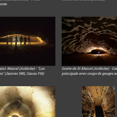
orcée
aint-Marcel (Ardèche) - "Les
Grotte de St Marcel (Ardèche) - Gal
s" (Janvier 1981, Canon Ftb)
principale avec coups de gouges a