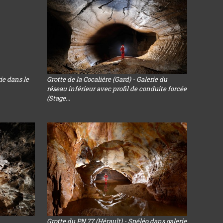
rie dans le
Grotte de la Cocalière (Gard) - Galerie du
réseau inférieur avec profil de conduite forcée
(Stage...
Grotte du PN 77 (Hérault) - Spéléo dans galerie