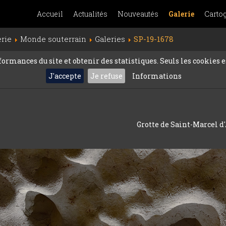
Accueil
Actualités
Nouveautés
Galerie
Carto
erie
Monde souterrain
Galeries
SP-19-1678
rmances du site et obtenir des statistiques. Seuls les cookies es
J'accepte
Je refuse
Informations
Grotte de Saint-Marcel d'