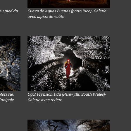
au pied du
Cueva de Aguas Buenas (porto Rico)- Galerie
avec lapiaz de voûte
Moravie,
Ogof Ffynnon Ddu (Penwyllt, South Wales)-
rincipale
Galerie avec rivière