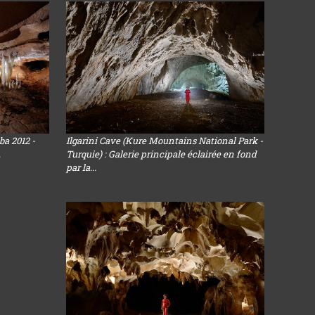
ba 2012 -
Ilgarini Cave (Kure Mountains National Park -
.
Turquie) : Galerie principale éclairée en fond
par la...