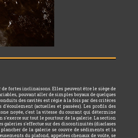
e fortes inclinaisons. Elles peuvent être le siège de
ariables, pouvant aller de simples boyaux de quelques
uits des cavités est régie à la fois par des critères
s d'écoulement (actuelles et passées). Les profils des
zone noyée, c'est la vitesse du courant qui détermine
 s'exerce sur tout le pourtour de la galerie. La section
s galeries s'effectue sur des discontinuités (diaclases
le plancher de la galerie se couvre de sédiments et la
creusements du plafond, appelées chenaux de voûte, se