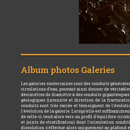
Album photos
Galeries
Les galeries souterraines sont des conduits générale
circulations d’eau, pouvant ainsi donner de véritabl
décimètres de diamètre à des conduits gigantesques d
géologiques (intensité et direction de la fracturatio
conduits sont très variés et témoignent de l'évoluti
l'évolution de la galerie. Lorsqu'elle est suffisamment
de celle-ci tend alors vers un profil d'équilibre circ
et joints de stratification) dont l'orientation condi
dissolution s'effectue alors uniquement au plafond e