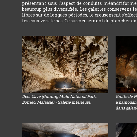
présentant sous l'aspect de conduits méandriformes
beaucoup plus diversifiée. Les galeries conservent 
libres sur de longues périodes, le creusement s'effe
les eaux vers le bas. Ce surcreusement du plancher don
Deer Cave (Gunung Mulu National Park,
Grotte de 
Bornéo, Malaisie) - Galerie inférieure.
Khamouanne
dans galeri