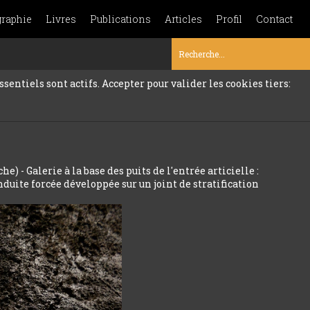
graphie
Livres
Publications
Articles
Profil
Contact
sentiels sont actifs. Accepter pour valider les cookies tiers:
e) - Galerie à la base des puits de l'entrée articielle :
nduite forcée développée sur un joint de stratification