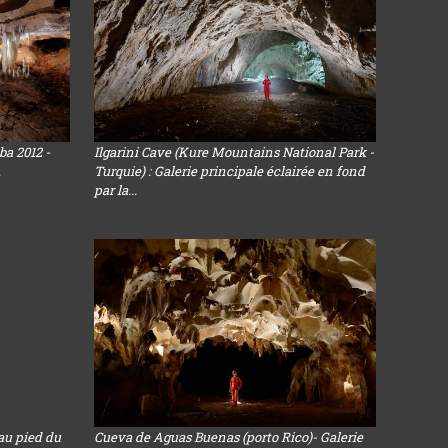
ba 2012 -
Ilgarini Cave (Kure Mountains National Park -
.
Turquie) : Galerie principale éclairée en fond
par la...
au pied du
Cueva de Aguas Buenas (porto Rico)- Galerie