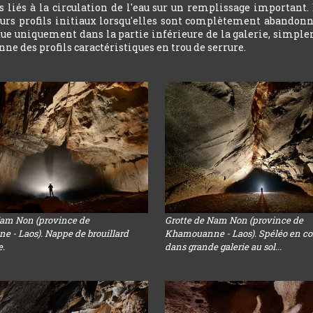
 liés à la circulation de l'eau sur un remplissage important.
leurs profils initiaux lorsqu'elles sont complètement abandonn
ctue uniquement dans la partie inférieure de la galerie, simple
ne des profils caractéristiques en trou de serrure.
Nam Non (province de
Grotte de Nam Non (province de
 - Laos). Nappe de brouillard
Khamouanne - Laos). Spéléo en co
e.
dans grande galerie au sol...