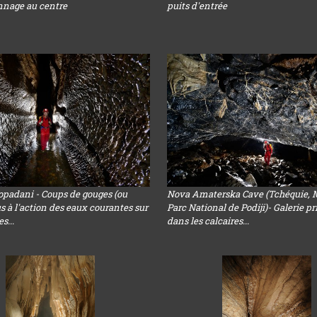
nnage au centre
puits d'entrée
opadani - Coups de gouges (ou
Nova Amaterska Cave (Tchéquie, 
s à l'action des eaux courantes sur
Parc National de Podiji)- Galerie p
s...
dans les calcaires...