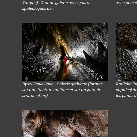
Turquie) : Grande galerie avec quatre
avec perso
spéléologues de...
Bysci Scala Cave - Galerie gothique (formée
Rudické Pr
sur une fracture inclinée et sur un joint de
cupules) du
stratification)...
les parois de