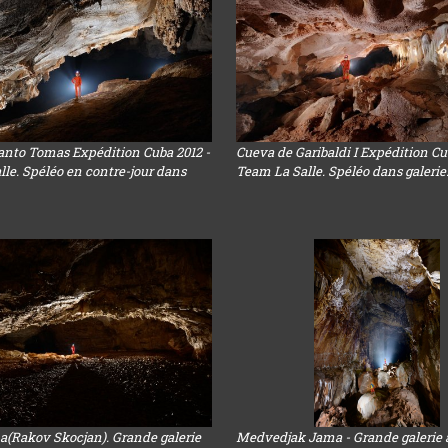
anto Tomas Expédition Cuba 2012 -
Cueva de Garibaldi I Expédition Cu
le. Spéléo en contre-jour dans
Team La Salle. Spéléo dans galerie
a(Rakov Skocjan). Grande galerie
Medvedjak Jama - Grande galerie 