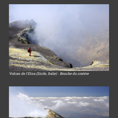
Volcan de l'Etna (Sicile, Italie) - Bouche du cratère