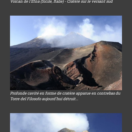
Volcan de l'Etna (Sicile, Italie) - Cratère sur le versant sud
Profonde cavité en forme de cratère apparue en contrebas du
Torre del Filosofo aujourd'hui détruit...