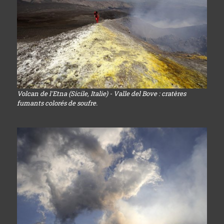
Volcan de l'Etna (Sicile, Italie) - Valle del Bove : cratères
fumants colorés de soufre.