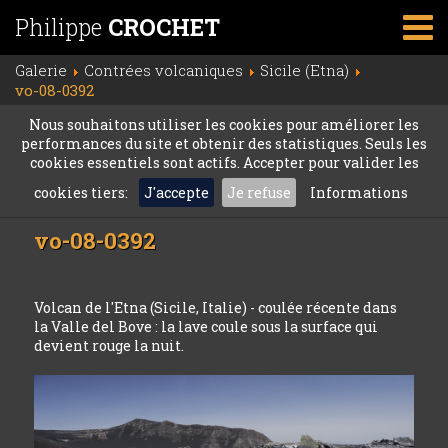
Philippe
CROCHET
Galerie
Contrées volcaniques
Sicile (Etna)
vo-08-0392
Nous souhaitons utiliser les cookies pour améliorer les
performances du site et obtenir des statistiques. Seuls les
cookies essentiels sont actifs. Accepter pour valider les
cookies tiers:
J'accepte
Je refuse
Informations
vo-08-0392
Volcan de l'Etna (Sicile, Italie) - coulée récente dans
la Valle del Bove : la lave coule sous la surface qui
devient rouge la nuit.