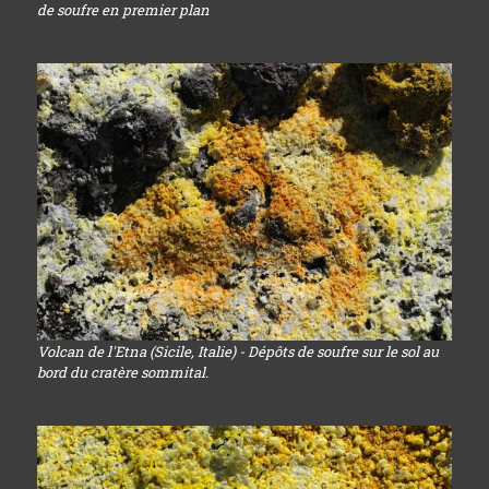
de soufre en premier plan
Volcan de l'Etna (Sicile, Italie) - Dépôts de soufre sur le sol au
bord du cratère sommital.