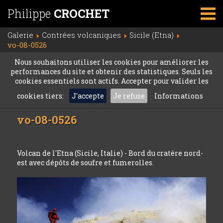
Philippe
CROCHET
Galerie
Contrées volcaniques
Sicile (Etna)
vo-08-0526
Nous souhaitons utiliser les cookies pour améliorer les
performances du site et obtenir des statistiques. Seuls les
cookies essentiels sont actifs. Accepter pour valider les
cookies tiers:
J'accepte
Je refuse
Informations
vo-08-0526
Volcan de l'Etna (Sicile, Italie) - Bord du cratère nord-
est avec dépôts de soufre et fumerolles.