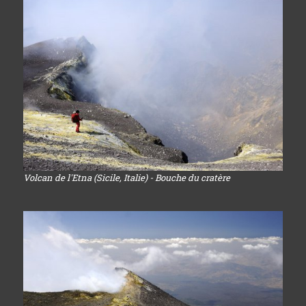
Volcan de l'Etna (Sicile, Italie) - Bouche du cratère