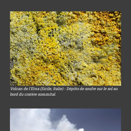
Volcan de l'Etna (Sicile, Italie) - Dépôts de soufre sur le sol au
bord du cratère sommital.