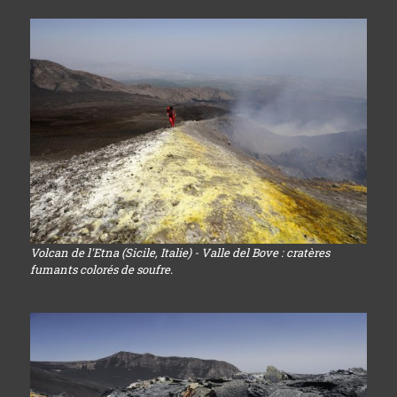
Volcan de l'Etna (Sicile, Italie) - Valle del Bove : cratères
fumants colorés de soufre.