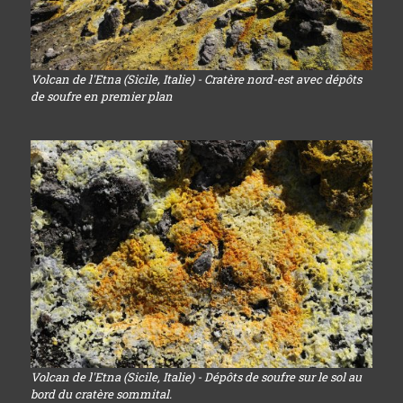
Volcan de l'Etna (Sicile, Italie) - Cratère nord-est avec dépôts
de soufre en premier plan
Volcan de l'Etna (Sicile, Italie) - Dépôts de soufre sur le sol au
bord du cratère sommital.