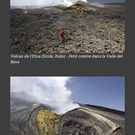
Volcan de l'Etna (Sicile, Italie) - Petit cratère dans la Valle del
Bove