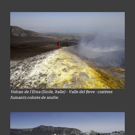
Volcan de l'Etna (Sicile, Italie) - Valle del Bove : cratères
fumants colorés de soufre.