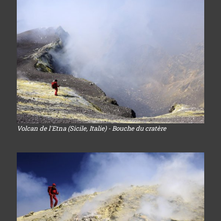
Volcan de l'Etna (Sicile, Italie) - Bouche du cratère