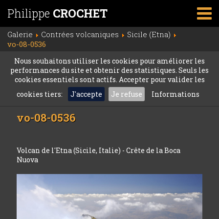
Philippe
CROCHET
Galerie
Contrées volcaniques
Sicile (Etna)
vo-08-0536
Nous souhaitons utiliser les cookies pour améliorer les
performances du site et obtenir des statistiques. Seuls les
cookies essentiels sont actifs. Accepter pour valider les
cookies tiers:
J'accepte
Je refuse
Informations
vo-08-0536
Volcan de l'Etna (Sicile, Italie) - Crête de la Boca
Nuova