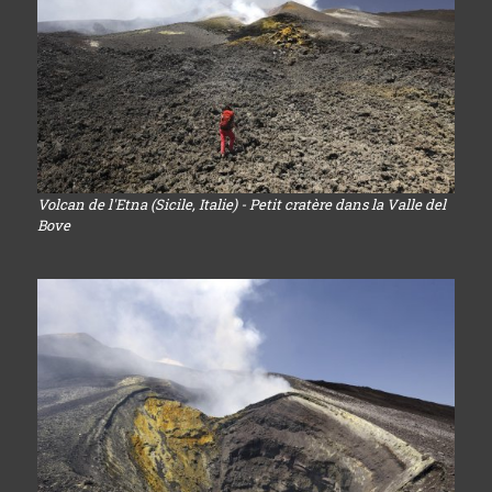
Volcan de l'Etna (Sicile, Italie) - Petit cratère dans la Valle del
Bove