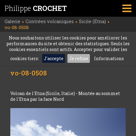
Philippe
CROCHET
Galerie
Contrées volcaniques
Sicile (Etna)
vo-08-0508
Nous souhaitons utiliser les cookies pour améliorer les
performances du site et obtenir des statistiques. Seuls les
cookies essentiels sont actifs. Accepter pour valider les
cookies tiers:
J'accepte
Je refuse
Informations
vo-08-0508
Volcan de l'Etna (Sicile, Italie) - Montée au sommet
de l'Etna par la face Nord