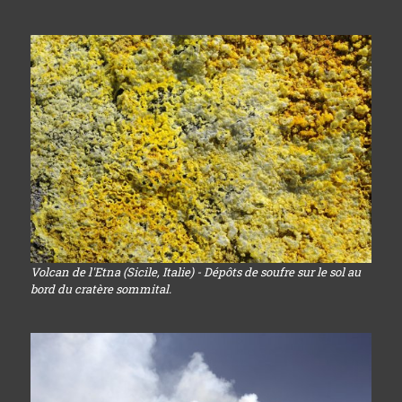
Volcan de l'Etna (Sicile, Italie) - Dépôts de soufre sur le sol au
bord du cratère sommital.