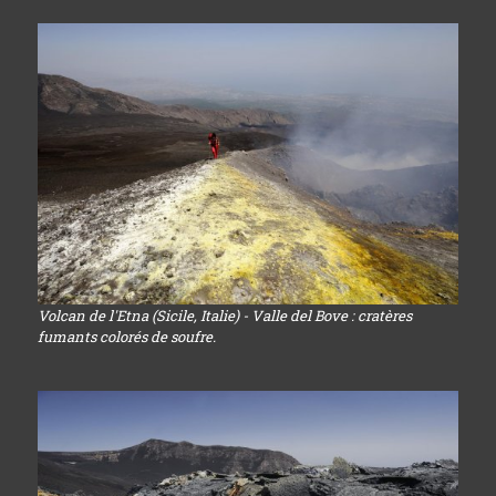
Volcan de l'Etna (Sicile, Italie) - Valle del Bove : cratères
fumants colorés de soufre.