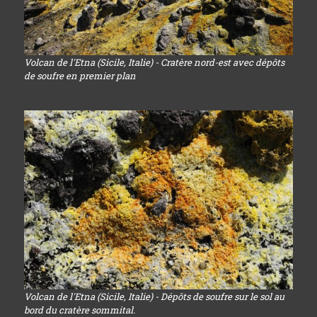
Volcan de l'Etna (Sicile, Italie) - Cratère nord-est avec dépôts
de soufre en premier plan
Volcan de l'Etna (Sicile, Italie) - Dépôts de soufre sur le sol au
bord du cratère sommital.