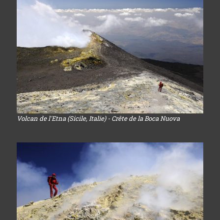
Volcan de l'Etna (Sicile, Italie) - Crête de la Boca Nuova