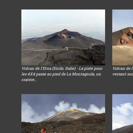
Volcan de l'Etna (Sicile, Italie) - La piste pour
Volcan de l'
les 4X4 passe au pied de La Montagnola, un
versant su
cratère...