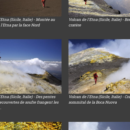
Etna (Sicile, Italie) - Montée au
Volcan de l'Etna (Sicile, Italie) - B
'Etna par la face Nord
cratère
Etna (Sicile, Italie) - Des pentes
Volcan de l'Etna (Sicile, Italie) - Cr
couvertes de soufre frangent les
sommital de la Boca Nuova
.