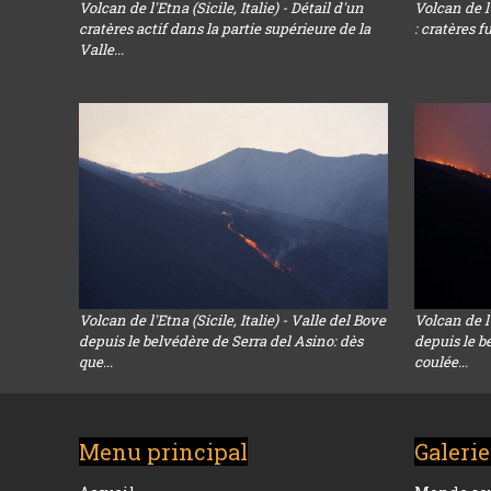
Volcan de l'Etna (Sicile, Italie) - Détail d'un
Volcan de l'
cratères actif dans la partie supérieure de la
: cratères 
Valle...
Volcan de l'Etna (Sicile, Italie) - Valle del Bove
Volcan de l'
depuis le belvédère de Serra del Asino: dès
depuis le b
que...
coulée...
Menu principal
Galerie