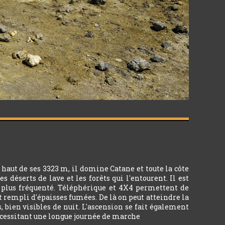
u haut de ses 3323 m, il domine Catane et toute la côte
déserts de lave et les forêts qui l'entourent. Il est
e plus fréquenté. Téléphérique et 4X4 permettent de
t rempli d'épaisses fumées. De là on peut atteindre la
 bien visibles de nuit. L'ascension se fait également
nécessitant une longue journée de marche