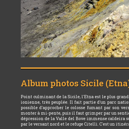
Album photos
Sicile (Etna
Point culminant de la Sicile, l'Etna est le plus grand
ionienne, très peuplée. Il fait partie d'un parc nat
possible d'approcher le colosse fumant par son ver
monter à mi-pente, puis il faut grimper par un sentie
dépression de la Valle del Bove immense caldeira sur
par le versant nord et le refuge Citelli. C'est un it