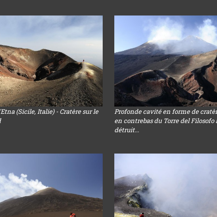
Etna (Sicile, Italie) - Cratère sur le
Profonde cavité en forme de cratè
d
en contrebas du Torre del Filosofo 
détruit...