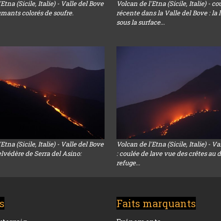
Etna (Sicile, Italie) - Valle del Bove
Volcan de l'Etna (Sicile, Italie) - co
fumants colorés de soufre.
récente dans la Valle del Bove : la 
sous la surface...
Etna (Sicile, Italie) - Valle del Bove
Volcan de l'Etna (Sicile, Italie) - V
elvédère de Serra del Asino:
: coulée de lave vue des crêtes au 
refuge...
s
Faits marquants