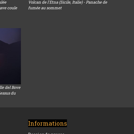
ulée
Volcan de l'Etna (Sicile, Italie) - Panache de
lave coule
fumée au sommet
alle del Bove
dessus du
Informations