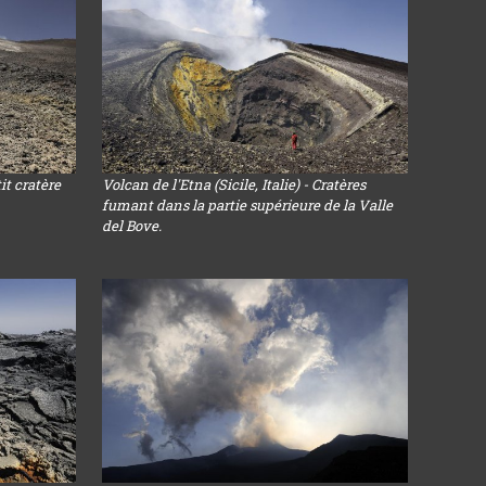
tit cratère
Volcan de l'Etna (Sicile, Italie) - Cratères
fumant dans la partie supérieure de la Valle
del Bove.