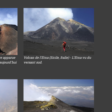
re apparue
Volcan de l'Etna (Sicile, Italie) - L'Etna vu du
aujourd'hui
versant sud.