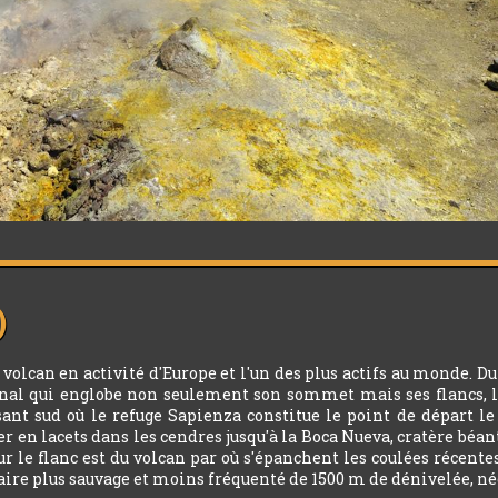
)
 volcan en activité d'Europe et l'un des plus actifs au monde. D
ional qui englobe non seulement son sommet mais ses flancs, les 
sant sud où le refuge Sapienza constitue le point de départ l
r en lacets dans les cendres jusqu'à la Boca Nueva, cratère béan
 le flanc est du volcan par où s'épanchent les coulées récentes,
inéraire plus sauvage et moins fréquenté de 1500 m de dénivelée, 