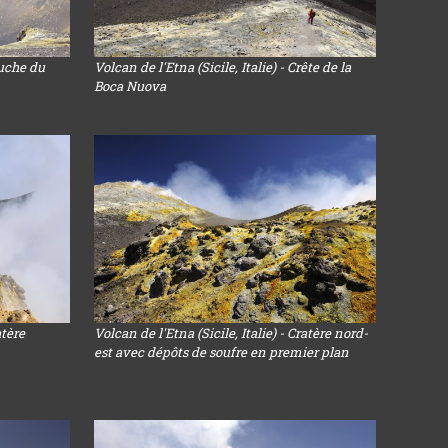
ouche du
Volcan de l'Etna (Sicile, Italie) - Crête de la
Boca Nuova
atère
Volcan de l'Etna (Sicile, Italie) - Cratère nord-
est avec dépôts de soufre en premier plan