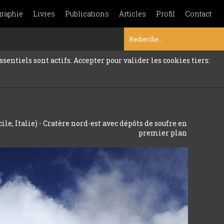
graphie
Livres
Publications
Articles
Profil
Contact
sentiels sont actifs. Accepter pour valider les cookies tiers:
cile, Italie) - Cratère nord-est avec dépôts de soufre en
premier plan